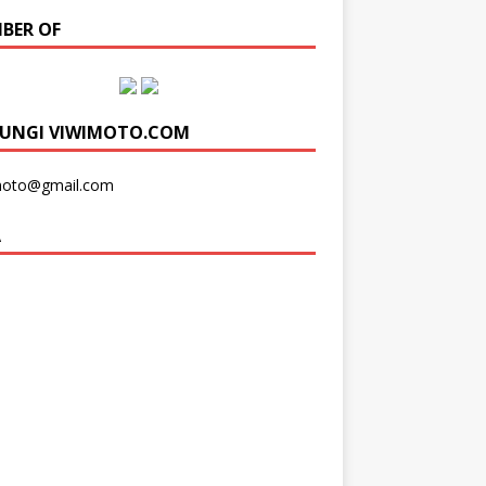
BER OF
UNGI VIWIMOTO.COM
moto@gmail.com
A