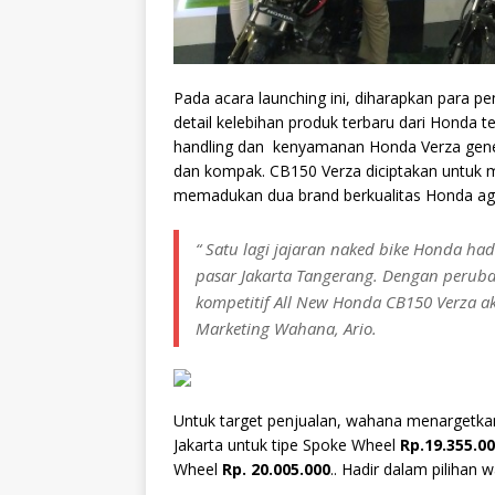
Pada acara launching ini, diharapkan para p
detail kelebihan produk terbaru dari Honda 
handling dan kenyamanan Honda Verza gener
dan kompak. CB150 Verza diciptakan untuk 
memadukan dua brand berkualitas Honda aga
“ Satu lagi jajaran naked bike Honda had
pasar Jakarta Tangerang. Dengan peru
kompetitif All New Honda CB150 Verza ak
Marketing Wahana, Ario.
Untuk target penjualan, wahana menargetka
Jakarta untuk tipe Spoke Wheel
Rp.19.355.00
Wheel
Rp. 20.005.000
.. Hadir dalam pilihan