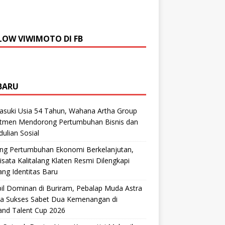
LOW VIWIMOTO DI FB
BARU
suki Usia 54 Tahun, Wahana Artha Group
tmen Mendorong Pertumbuhan Bisnis dan
ulian Sosial
ng Pertumbuhan Ekonomi Berkelanjutan,
sata Kalitalang Klaten Resmi Dilengkapi
ng Identitas Baru
il Dominan di Buriram, Pebalap Muda Astra
a Sukses Sabet Dua Kemenangan di
and Talent Cup 2026