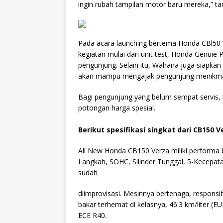
ingin rubah tampilan motor baru mereka,” t
Pada acara launching bertema Honda CBl50 
kegiatan mulai dari unit test, Honda Genuie P
pengunjung. Selain itu, Wahana juga siapkan
akan mampu mengajak pengunjung menikmat
Bagi pengunjung yang belum sempat servis, 
potongan harga spesial.
Berikut spesifikasi singkat dari CB150 
All New Honda CB150 Verza miliki performa 
Langkah, SOHC, Silinder Tunggal, 5-Kecepa
sudah
diimprovisasi. Mesinnya bertenaga, respons
bakar terhemat di kelasnya, 46.3 km/liter (E
ECE R40.