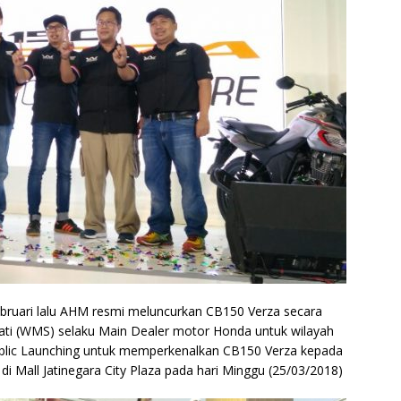
Februari lalu AHM resmi meluncurkan CB150 Verza secara
ejati (WMS) selaku Main Dealer motor Honda untuk wilayah
ublic Launching untuk memperkenalkan CB150 Verza kepada
di Mall Jatinegara City Plaza pada hari Minggu (25/03/2018)