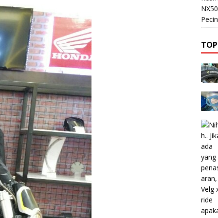
NX50
Pecin
TOP