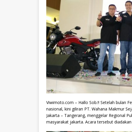
​Viwimoto.com – Hallo Sob.!! Setelah bulan 
nasional, kini giliran PT. Wahana Makmur S
Jakarta – Tangerang, menggelar Regional P
masyarakat jakarta. Acara tersebut diadakan 