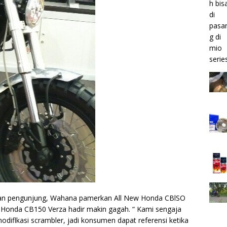
atian pengunjung, Wahana pamerkan All New Honda CBlSO
r Honda CB150 Verza hadir makin gagah. “ Kami sengaja
iflkasi scrambler, jadi konsumen dapat referensi ketika