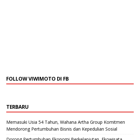
FOLLOW VIWIMOTO DI FB
TERBARU
Memasuki Usia 54 Tahun, Wahana Artha Group Komitmen
Mendorong Pertumbuhan Bisnis dan Kepedulian Sosial
Dorong Pertumbuhan Ekonomi Berkelanjutan, Ekowisata