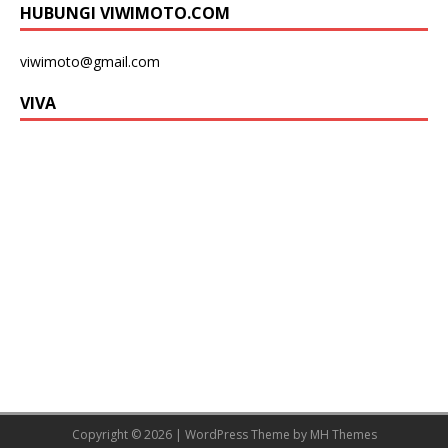
HUBUNGI VIWIMOTO.COM
viwimoto@gmail.com
VIVA
Copyright © 2026 | WordPress Theme by
MH Themes