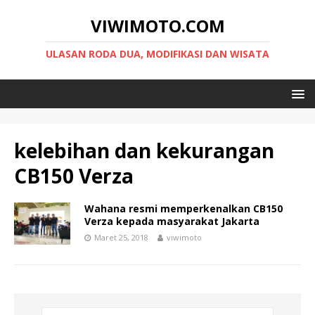
VIWIMOTO.COM
ULASAN RODA DUA, MODIFIKASI DAN WISATA
kelebihan dan kekurangan
CB150 Verza
Wahana resmi memperkenalkan CB150
Verza kepada masyarakat Jakarta
Maret 25, 2018
viwimoto