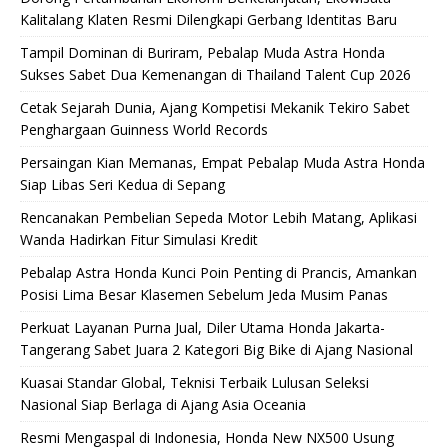
Kalitalang Klaten Resmi Dilengkapi Gerbang Identitas Baru
Tampil Dominan di Buriram, Pebalap Muda Astra Honda
Sukses Sabet Dua Kemenangan di Thailand Talent Cup 2026
Cetak Sejarah Dunia, Ajang Kompetisi Mekanik Tekiro Sabet
Penghargaan Guinness World Records
Persaingan Kian Memanas, Empat Pebalap Muda Astra Honda
Siap Libas Seri Kedua di Sepang
Rencanakan Pembelian Sepeda Motor Lebih Matang, Aplikasi
Wanda Hadirkan Fitur Simulasi Kredit
Pebalap Astra Honda Kunci Poin Penting di Prancis, Amankan
Posisi Lima Besar Klasemen Sebelum Jeda Musim Panas
Perkuat Layanan Purna Jual, Diler Utama Honda Jakarta-
Tangerang Sabet Juara 2 Kategori Big Bike di Ajang Nasional
Kuasai Standar Global, Teknisi Terbaik Lulusan Seleksi
Nasional Siap Berlaga di Ajang Asia Oceania
Resmi Mengaspal di Indonesia, Honda New NX500 Usung