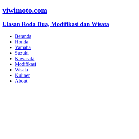
viwimoto.com
Ulasan Roda Dua, Modifikasi dan Wisata
Beranda
Honda
Yamaha
Suzuki
Kawasaki
Modifikasi
Wisata
Kuliner
About