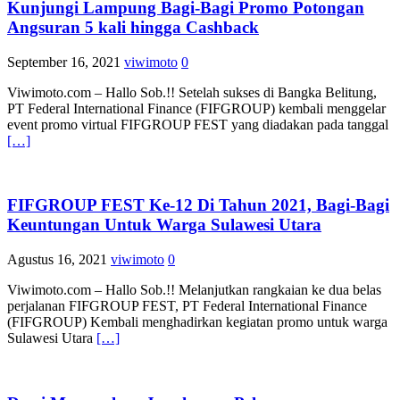
Kunjungi Lampung Bagi-Bagi Promo Potongan
Angsuran 5 kali hingga Cashback
September 16, 2021
viwimoto
0
Viwimoto.com – Hallo Sob.!! Setelah sukses di Bangka Belitung,
PT Federal International Finance (FIFGROUP) kembali menggelar
event promo virtual FIFGROUP FEST yang diadakan pada tanggal
[…]
FIFGROUP FEST Ke-12 Di Tahun 2021, Bagi-Bagi
Keuntungan Untuk Warga Sulawesi Utara
Agustus 16, 2021
viwimoto
0
Viwimoto.com – Hallo Sob.!! Melanjutkan rangkaian ke dua belas
perjalanan FIFGROUP FEST, PT Federal International Finance
(FIFGROUP) Kembali menghadirkan kegiatan promo untuk warga
Sulawesi Utara
[…]