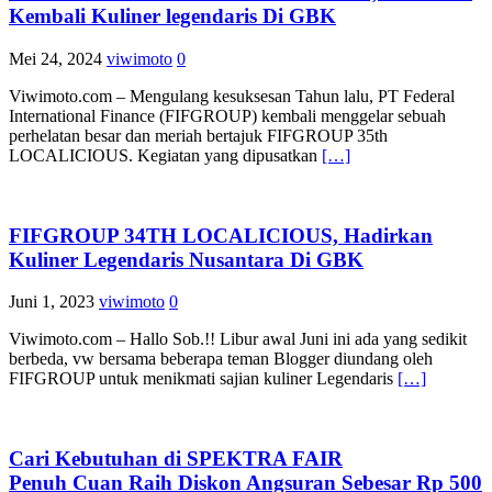
Kembali Kuliner legendaris Di GBK
Mei 24, 2024
viwimoto
0
Viwimoto.com – Mengulang kesuksesan Tahun lalu, PT Federal
International Finance (FIFGROUP) kembali menggelar sebuah
perhelatan besar dan meriah bertajuk FIFGROUP 35th
LOCALICIOUS. Kegiatan yang dipusatkan
[…]
FIFGROUP 34TH LOCALICIOUS, Hadirkan
Kuliner Legendaris Nusantara Di GBK
Juni 1, 2023
viwimoto
0
Viwimoto.com – Hallo Sob.!! Libur awal Juni ini ada yang sedikit
berbeda, vw bersama beberapa teman Blogger diundang oleh
FIFGROUP untuk menikmati sajian kuliner Legendaris
[…]
Cari Kebutuhan di SPEKTRA FAIR
Penuh Cuan Raih Diskon Angsuran Sebesar Rp 500