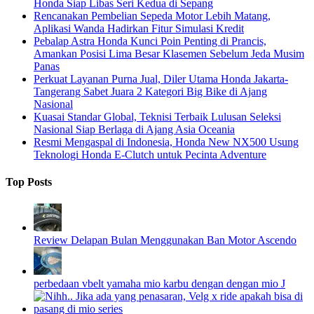
Honda Siap Libas Seri Kedua di Sepang
Rencanakan Pembelian Sepeda Motor Lebih Matang,
Aplikasi Wanda Hadirkan Fitur Simulasi Kredit
Pebalap Astra Honda Kunci Poin Penting di Prancis,
Amankan Posisi Lima Besar Klasemen Sebelum Jeda Musim
Panas
Perkuat Layanan Purna Jual, Diler Utama Honda Jakarta-
Tangerang Sabet Juara 2 Kategori Big Bike di Ajang
Nasional
Kuasai Standar Global, Teknisi Terbaik Lulusan Seleksi
Nasional Siap Berlaga di Ajang Asia Oceania
Resmi Mengaspal di Indonesia, Honda New NX500 Usung
Teknologi Honda E-Clutch untuk Pecinta Adventure
Top Posts
Review Delapan Bulan Menggunakan Ban Motor Ascendo
perbedaan vbelt yamaha mio karbu dengan dengan mio J