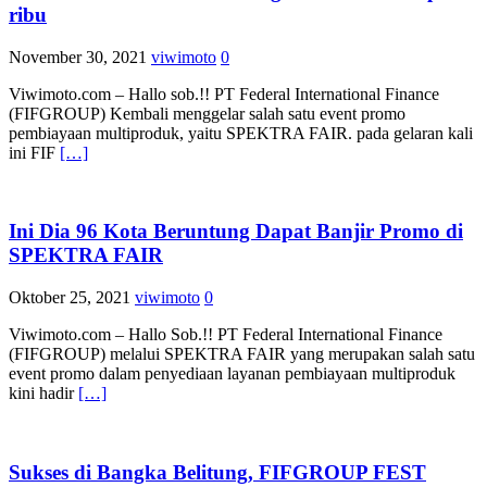
ribu
November 30, 2021
viwimoto
0
Viwimoto.com – Hallo sob.!! PT Federal International Finance
(FIFGROUP) Kembali menggelar salah satu event promo
pembiayaan multiproduk, yaitu SPEKTRA FAIR. pada gelaran kali
ini FIF
[…]
Ini Dia 96 Kota Beruntung Dapat Banjir Promo di
SPEKTRA FAIR
Oktober 25, 2021
viwimoto
0
Viwimoto.com – Hallo Sob.!! PT Federal International Finance
(FIFGROUP) melalui SPEKTRA FAIR yang merupakan salah satu
event promo dalam penyediaan layanan pembiayaan multiproduk
kini hadir
[…]
Sukses di Bangka Belitung, FIFGROUP FEST