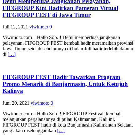
Demi Memperluas Jangkauan Pelayanan,
FIFGROUP Kini Hadirkan Pameran Virtual
FIFGROUP FEST di Jawa Timur
Juli 12, 2021
viwimoto
0
Viwimoto.com – Hallo Sob.!! Demi memperluas jangkauan
pelayanan, FIFGROUP FEST kembali hadir meramaikan provinsi
Jawa Timur, setelah sebelumnya di bulan Juli hadir terlebih dahulu
di
[…]
FIFGROUP FEST Hadir Tawarkan Program
Promo Menarik di Banjarmasin, Untuk Ketujuh
Kalinya
Juni 20, 2021
viwimoto
0
Viwimoto.com – Hallo Sob.!! FIFGROUP Festival, kembali
melanjutkan perjalanannya di pulau Kalimantan. Kali ini,
FIFGROUP FEST hadir di kota Banjarmasin Kalimantan Selatan,
yang akan diselenggarakan
[…]