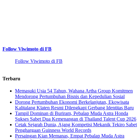
Follow Viwimoto di FB
Follow Viwimoto di FB
Terbaru
Memasuki Usia 54 Tahun, Wahana Artha Group Komitmen
Mendorong Pertumbuhan Bisnis dan Kepedulian Sosial
Dorong Pertumbuhan Ekonomi Berkelanjutan, Ekowisata
Kalitalang Klaten Resmi Dilengkapi Gerbang Identitas Baru
Tampil Dominan di Buriram, Pebalap Muda Astra Honda
Sukses Sabet Dua Kemenangan di Thailand Talent Cup 2026
Cetak Sejarah Dunia, Ajang Kompetisi Mekanik Tekiro Sabet
Penghargaan Guinness World Records
Persaingan Kian Memanas, Empat Pebalap Muda Astra