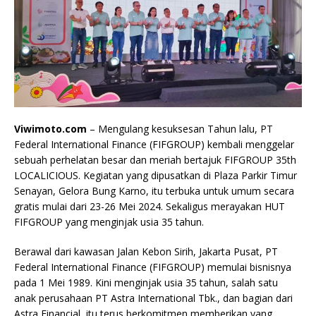
Viwimoto.com
– Mengulang kesuksesan Tahun lalu, PT
Federal International Finance (FIFGROUP) kembali menggelar
sebuah perhelatan besar dan meriah bertajuk FIFGROUP 35th
LOCALICIOUS. Kegiatan yang dipusatkan di Plaza Parkir Timur
Senayan, Gelora Bung Karno, itu terbuka untuk umum secara
gratis mulai dari 23-26 Mei 2024. Sekaligus merayakan HUT
FIFGROUP yang menginjak usia 35 tahun.
Berawal dari kawasan Jalan Kebon Sirih, Jakarta Pusat, PT
Federal International Finance (FIFGROUP) memulai bisnisnya
pada 1 Mei 1989. Kini menginjak usia 35 tahun, salah satu
anak perusahaan PT Astra International Tbk., dan bagian dari
Astra Financial, itu terus berkomitmen memberikan yang