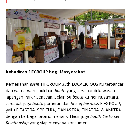
Kehadiran FIFGROUP bagi Masyarakat
Kemeriahan
event
FIFGROUP 35th LOCALICIOUS itu terpancar
dari warna-warni puluhan
booth
yang tersebar di kawasan
lapangan Parkir Senayan. Selain 50
booth
kuliner Nusantara,
terdapat juga
booth
pameran dari
line of business
FIFGROUP,
yaitu FIFASTRA, SPEKTRA, DANASTRA, FINATRA, & AMITRA
dengan berbagai promo menarik. Hadir juga
booth
Customer
Relationship
yang siap menyapa konsumen.