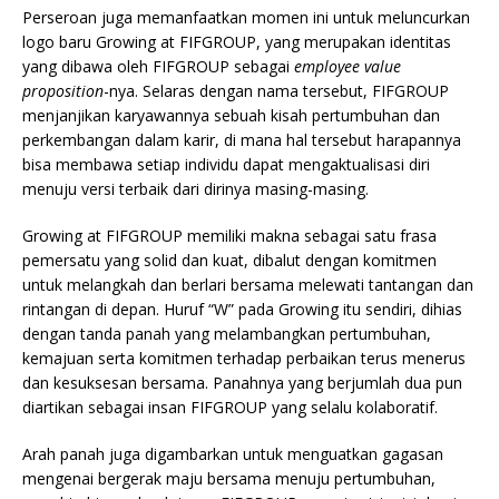
Perseroan juga memanfaatkan momen ini untuk meluncurkan
logo baru Growing at FIFGROUP, yang merupakan identitas
yang dibawa oleh FIFGROUP sebagai
employee value
proposition
-nya. Selaras dengan nama tersebut, FIFGROUP
menjanjikan karyawannya sebuah kisah pertumbuhan dan
perkembangan dalam karir, di mana hal tersebut harapannya
bisa membawa setiap individu dapat mengaktualisasi diri
menuju versi terbaik dari dirinya masing-masing.
Growing at FIFGROUP memiliki makna sebagai satu frasa
pemersatu yang solid dan kuat, dibalut dengan komitmen
untuk melangkah dan berlari bersama melewati tantangan dan
rintangan di depan. Huruf “W” pada Growing itu sendiri, dihias
dengan tanda panah yang melambangkan pertumbuhan,
kemajuan serta komitmen terhadap perbaikan terus menerus
dan kesuksesan bersama. Panahnya yang berjumlah dua pun
diartikan sebagai insan FIFGROUP yang selalu kolaboratif.
Arah panah juga digambarkan untuk menguatkan gagasan
mengenai bergerak maju bersama menuju pertumbuhan,