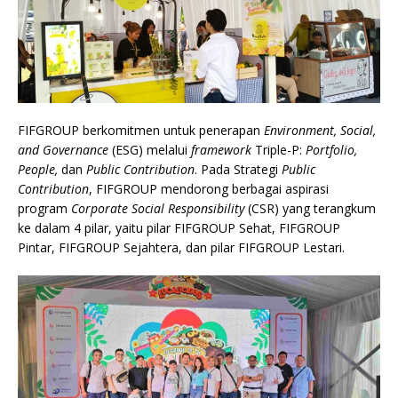
FIFGROUP berkomitmen untuk penerapan
Environment, Social,
and Governance
(ESG) melalui
framework
Triple-P:
Portfolio,
People,
dan
Public Contribution
. Pada Strategi
Public
Contribution
, FIFGROUP mendorong berbagai aspirasi
program
Corporate Social Responsibility
(CSR) yang terangkum
ke dalam 4 pilar, yaitu pilar FIFGROUP Sehat, FIFGROUP
Pintar, FIFGROUP Sejahtera, dan pilar FIFGROUP Lestari.