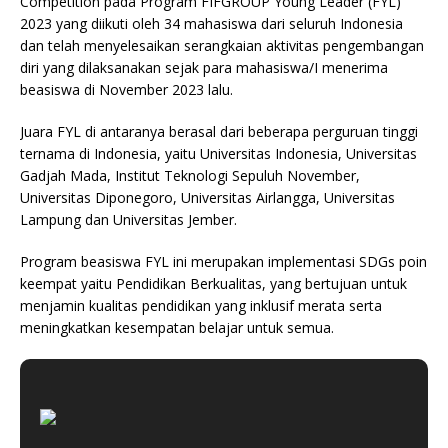
Competition pada Program FIFGROUP Young Leader (FYL)
2023 yang diikuti oleh 34 mahasiswa dari seluruh Indonesia
dan telah menyelesaikan serangkaian aktivitas pengembangan
diri yang dilaksanakan sejak para mahasiswa/I menerima
beasiswa di November 2023 lalu.
Juara FYL di antaranya berasal dari beberapa perguruan tinggi
ternama di Indonesia, yaitu Universitas Indonesia, Universitas
Gadjah Mada, Institut Teknologi Sepuluh November,
Universitas Diponegoro, Universitas Airlangga, Universitas
Lampung dan Universitas Jember.
Program beasiswa FYL ini merupakan implementasi SDGs poin
keempat yaitu Pendidikan Berkualitas, yang bertujuan untuk
menjamin kualitas pendidikan yang inklusif merata serta
meningkatkan kesempatan belajar untuk semua.