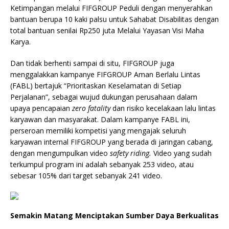
Ketimpangan melalui FIFGROUP Peduli dengan menyerahkan
bantuan berupa 10 kaki palsu untuk Sahabat Disabilitas dengan
total bantuan senilai Rp250 juta Melalui Yayasan Visi Maha
Karya.
Dan tidak berhenti sampai di situ, FIFGROUP juga
menggalakkan kampanye FIFGROUP Aman Berlalu Lintas
(FABL) bertajuk “Prioritaskan Keselamatan di Setiap
Perjalanan”, sebagai wujud dukungan perusahaan dalam
upaya pencapaian
zero fatality
dan risiko kecelakaan lalu lintas
karyawan dan masyarakat. Dalam kampanye FABL ini,
perseroan memiliki kompetisi yang mengajak seluruh
karyawan internal FIFGROUP yang berada di jaringan cabang,
dengan mengumpulkan video
safety riding.
Video yang sudah
terkumpul program ini adalah sebanyak 253 video, atau
sebesar 105% dari target sebanyak 241 video.
Semakin Matang Menciptakan Sumber Daya Berkualitas