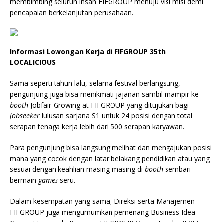
membimbing seluruh insan FIFGROUP menuju visi misi demi
pencapaian berkelanjutan perusahaan.
Informasi Lowongan Kerja di FIFGROUP 35th
LOCALICIOUS
Sama seperti tahun lalu, selama festival berlangsung,
pengunjung juga bisa menikmati jajanan sambil mampir ke
bo
oth
Jobfair-Growing at FIFGROUP yang ditujukan bagi
jobseeker
lulusan sarjana S1 untuk 24 posisi dengan total
serapan tenaga kerja lebih dari 500 serapan karyawan.
Para pengunjung bisa langsung melihat dan mengajukan posisi
mana yang cocok dengan latar belakang pendidikan atau yang
sesuai dengan keahlian masing-masing di
booth
sembari
bermain
games
seru.
Dalam kesempatan yang sama, Direksi serta Manajemen
FIFGROUP juga mengumumkan pemenang Business Idea