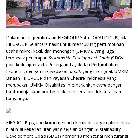
Dalam acara pembukaan FIFGROUP 35th LOCALICIOUS, pilar
FIFGROUP Sejahtera hadir untuk mendukung pertumbuhan
usaha mikro, kecil, dan menengah (UMKM), yang juga
termasuk penerapan
Sustainable Development Goals
(SDGs)
poin kedelapan yaitu Pekerjaan Layak dan Pertumbuhan
Ekonomi, dengan menyediakan
booth
yang mengajak UMKM
Binaan FIFGROUP dan Yayasan Chesire Indonesia yang
merupakan UMKM Disabilitas, memeriahkan
event
dengan
turut menjajakan produk makanan serta produk kerajinan
tangannya.
FIFGROUP juga berkomitmen untuk mendukung implementasi
nilai-nilai keberlanjutan yang sejalan dengan Sustainability
Development Goals (SDGs) nomor 10 mengenai Mengurangi