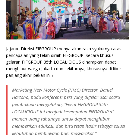
Jajaran Direksi FIFGROUP menyatakan rasa syukurnya atas
pencapaian yang telah diraih FIFGROUP. Secara khusus
gelaran FIFGROUP 35th LOCALICIOUS diharapkan dapat
menghibur warga Jakarta dan sekitarnya, khususnya di libur
panjang akhir pekan ini.\
Marketing New Motor Cycle (NMC) Director, Daniel
Hartono, pada konferensi pers yang digelar usai acara
pembukaan mengatakan, “
Event
FIFGROUP 35th
LOCALICIOUS ini menjadi kesempatan FIFGROUP di
momen ulang tahunnya untuk dapat menghibur,
memberikan edukasi, dan bisa tetap hadir sebagai solusi
kebutuhan pembiayaan bagi masyarakat.”