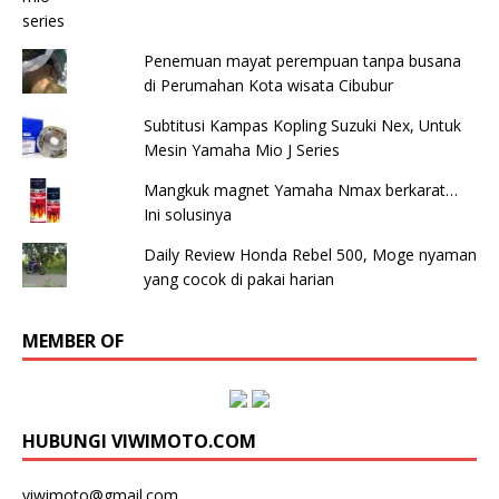
Penemuan mayat perempuan tanpa busana
di Perumahan Kota wisata Cibubur
Subtitusi Kampas Kopling Suzuki Nex, Untuk
Mesin Yamaha Mio J Series
Mangkuk magnet Yamaha Nmax berkarat…
Ini solusinya
Daily Review Honda Rebel 500, Moge nyaman
yang cocok di pakai harian
MEMBER OF
HUBUNGI VIWIMOTO.COM
viwimoto@gmail.com