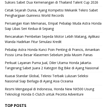
Sukses Sabet Dua Kemenangan di Thailand Talent Cup 2026
Cetak Sejarah Dunia, Ajang Kompetisi Mekanik Tekiro Sabet
Penghargaan Guinness World Records
Persaingan Kian Memanas, Empat Pebalap Muda Astra Honda
Siap Libas Seri Kedua di Sepang
Rencanakan Pembelian Sepeda Motor Lebih Matang, Aplikasi
Wanda Hadirkan Fitur Simulasi Kredit
Pebalap Astra Honda Kunci Poin Penting di Prancis, Amankan
Posisi Lima Besar Klasemen Sebelum Jeda Musim Panas
Perkuat Layanan Purna Jual, Diler Utama Honda Jakarta-
Tangerang Sabet Juara 2 Kategori Big Bike di Ajang Nasional
Kuasai Standar Global, Teknisi Terbaik Lulusan Seleksi
Nasional Siap Berlaga di Ajang Asia Oceania
Resmi Mengaspal di Indonesia, Honda New NX500 Usung
Teknologi Honda E-Clutch untuk Pecinta Adventure
TOP POSTS