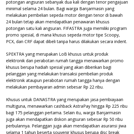
potongan angsuran sebanyak dua kali dengan tenor pengajuan
minimal selama 24 bulan. Bagi warga Banjarmasin yang
melakukan pembelian sepeda motor dengan tenor di bawah
24 bulan tetap akan mendapatkan penawaran khusus
potongan satu kali angsuran. FIFASTRA juga memiliki program
promo spesial, di mana khusus sepeda motor tipe Scoopy,
PCX, dan CRF dapat dibeli tanpa harus dilakukan secara indent.
SPEKTRA yang merupakan LoB khusus untuk produk
elektronik dan perabotan rumah tangga menawarkan promo
khusus berupa hadiah spesial yang akan diberikan bagi
pelanggan yang melakukan transaksi pembelian produk
elektronik ataupun perabotan rumah tangga hanya dengan
melakukan pembayaran admin sebesar Rp 22 ribu.
Khusus untuk DANASTRA yang merupakan jasa pembiayaan
multiguna, menawarkan cashback AstraPay hingga Rp 225 ribu
bagi 175 pelanggan pertama. Selain itu, warga Banjarmasin
juga akan mendapatkan diskon angsuran sebesar Rp 50 ribu
perbulannya. Pelanggan juga akan mendapatkan asuransi jiwa
selama 1 tahun beserta souvenir khusus berupa disc break