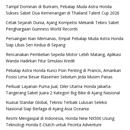
Tampil Dominan di Buriram, Pebalap Muda Astra Honda
Sukses Sabet Dua Kemenangan di Thailand Talent Cup 2026
Cetak Sejarah Dunia, Ajang Kompetisi Mekanik Tekiro Sabet
Penghargaan Guinness World Records
Persaingan Kian Memanas, Empat Pebalap Muda Astra Honda
Siap Libas Seri Kedua di Sepang
Rencanakan Pembelian Sepeda Motor Lebih Matang, Aplikasi
Wanda Hadirkan Fitur Simulasi Kredit
Pebalap Astra Honda Kunci Poin Penting di Prancis, Amankan
Posisi Lima Besar Klasemen Sebelum Jeda Musim Panas
Perkuat Layanan Purna Jual, Diler Utama Honda Jakarta-
Tangerang Sabet Juara 2 Kategori Big Bike di Ajang Nasional
Kuasai Standar Global, Teknisi Terbaik Lulusan Seleksi
Nasional Siap Berlaga di Ajang Asia Oceania
Resmi Mengaspal di Indonesia, Honda New NX500 Usung
Teknologi Honda E-Clutch untuk Pecinta Adventure