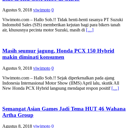
Agustus 9, 2018
viwimoto
0
Viwimoto.com – Hallo Sob.!! Tidak henti-henti rasanya PT Suzuki
Indomobil Sales (SIS) memberikan kejutan bagi para bikers tanah
air, khususnya pecinta motor Suzuki, masih di
[…]
Masih seumur jagung, Honda PCX 150 Hybrid
makin diminati konsumen
Agustus 9, 2018
viwimoto
0
Viwimoto.com – Hallo Sob.!! Sejak diperkenalkan pada ajang
Indonesia Internasional Motor Show (IIMS) April lalu, skutik All
New Honda PCX Hybrid langsung mendapat respon positif
[…]
Semangat Asian Games Jadi Tema HUT 46 Wahana
Artha Group
Agustus 8, 2018
viwimoto
0