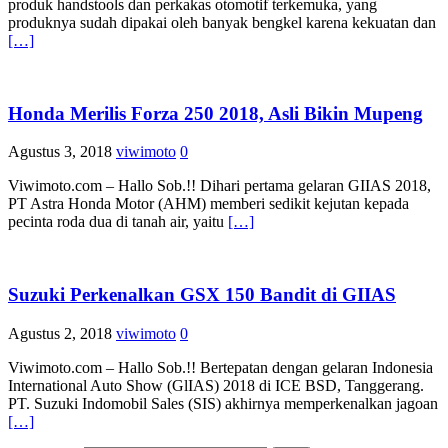
produk handstools dan perkakas otomotif terkemuka, yang
produknya sudah dipakai oleh banyak bengkel karena kekuatan dan
[…]
Honda Merilis Forza 250 2018, Asli Bikin Mupeng
Agustus 3, 2018
viwimoto
0
Viwimoto.com – Hallo Sob.!! Dihari pertama gelaran GIIAS 2018,
PT Astra Honda Motor (AHM) memberi sedikit kejutan kepada
pecinta roda dua di tanah air, yaitu
[…]
Suzuki Perkenalkan GSX 150 Bandit di GIIAS
Agustus 2, 2018
viwimoto
0
Viwimoto.com​ – Hallo Sob.!! Bertepatan dengan gelaran Indonesia
International Auto Show (GlIAS) 2018 di ICE BSD, Tanggerang.
PT. Suzuki Indomobil Sales (SIS) akhirnya memperkenalkan jagoan
[…]