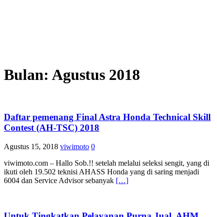
Bulan:
Agustus 2018
Daftar pemenang Final Astra Honda Technical Skill
Contest (AH-TSC) 2018
Agustus 15, 2018
viwimoto
0
viwimoto.com – Hallo Sob.!! setelah melalui seleksi sengit, yang di
ikuti oleh 19.502 teknisi AHASS Honda yang di saring menjadi
6004 dan Service Advisor sebanyak
[…]
Untuk Tingkatkan Pelayanan Purna Jual, AHM