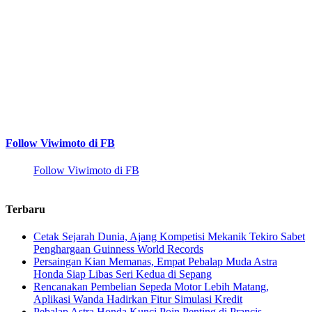
Follow Viwimoto di FB
Follow Viwimoto di FB
Terbaru
Cetak Sejarah Dunia, Ajang Kompetisi Mekanik Tekiro Sabet
Penghargaan Guinness World Records
Persaingan Kian Memanas, Empat Pebalap Muda Astra
Honda Siap Libas Seri Kedua di Sepang
Rencanakan Pembelian Sepeda Motor Lebih Matang,
Aplikasi Wanda Hadirkan Fitur Simulasi Kredit
Pebalap Astra Honda Kunci Poin Penting di Prancis,