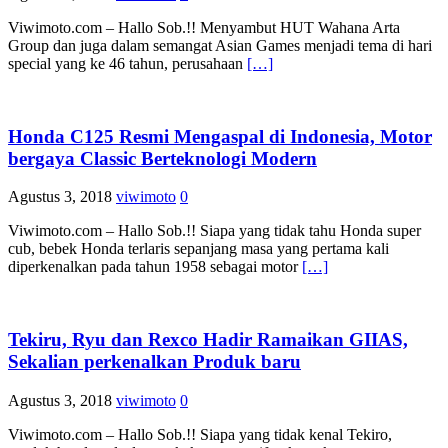
Viwimoto.com – Hallo Sob.!! Menyambut HUT Wahana Arta
Group dan juga dalam semangat Asian Games menjadi tema di hari
special yang ke 46 tahun, perusahaan
[…]
Honda C125 Resmi Mengaspal di Indonesia, Motor
bergaya Classic Berteknologi Modern
Agustus 3, 2018
viwimoto
0
Viwimoto.com – Hallo Sob.!! Siapa yang tidak tahu Honda super
cub, bebek Honda terlaris sepanjang masa yang pertama kali
diperkenalkan pada tahun 1958 sebagai motor
[…]
Tekiru, Ryu dan Rexco Hadir Ramaikan GIIAS,
Sekalian perkenalkan Produk baru
Agustus 3, 2018
viwimoto
0
Viwimoto.com – Hallo Sob.!! Siapa yang tidak kenal Tekiro,