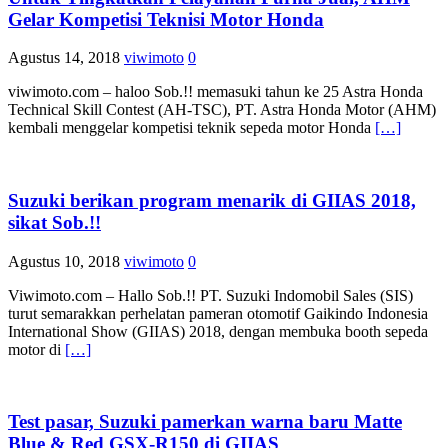
Gelar Kompetisi Teknisi Motor Honda
Agustus 14, 2018
viwimoto
0
viwimoto.com – haloo Sob.!! memasuki tahun ke 25 Astra Honda
Technical Skill Contest (AH-TSC), PT. Astra Honda Motor (AHM)
kembali menggelar kompetisi teknik sepeda motor Honda
[…]
Suzuki berikan program menarik di GIIAS 2018,
sikat Sob.!!
Agustus 10, 2018
viwimoto
0
Viwimoto.com – Hallo Sob.!! PT. Suzuki Indomobil Sales (SIS)
turut semarakkan perhelatan pameran otomotif Gaikindo Indonesia
International Show (GIIAS) 2018, dengan membuka booth sepeda
motor di
[…]
Test pasar, Suzuki pamerkan warna baru Matte
Blue & Red GSX-R150 di GIIAS