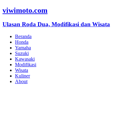
viwimoto.com
Ulasan Roda Dua, Modifikasi dan Wisata
Beranda
Honda
Yamaha
Suzuki
Kawasaki
Modifikasi
Wisata
Kuliner
About