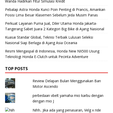
Wanda Hadirkan Fitur Simulasi Kredit
Pebalap Astra Honda Kunci Poin Penting di Prancis, Amankan
Posisi Lima Besar Klasemen Sebelum Jeda Musim Panas
Perkuat Layanan Purna Jual, Diler Utama Honda Jakarta-
Tangerang Sabet Juara 2 Kategori Big Bike di Ajang Nasional
Kuasai Standar Global, Teknisi Terbaik Lulusan Seleksi
Nasional Siap Berlaga di Ajang Asia Oceania
Resmi Mengaspal di Indonesia, Honda New NX500 Usung
Teknologi Honda E-Clutch untuk Pecinta Adventure
TOP POSTS
Review Delapan Bulan Menggunakan Ban
Motor Ascendo
perbedaan vbelt yamaha mio karbu dengan
dengan mio J
Nihh.. Jika ada yang penasaran, Velg x ride