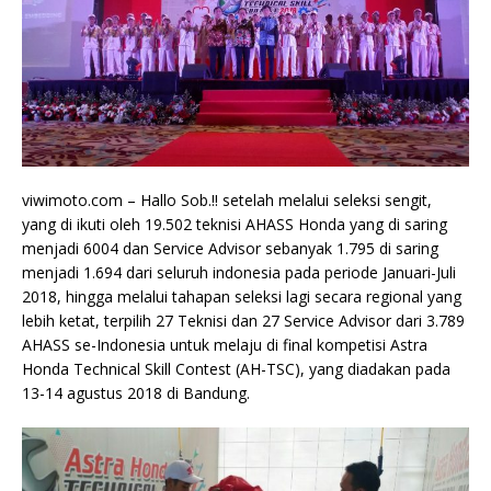
viwimoto.com – Hallo Sob.!! setelah melalui seleksi sengit,
yang di ikuti oleh 19.502 teknisi AHASS Honda yang di saring
menjadi 6004 dan Service Advisor sebanyak 1.795 di saring
menjadi 1.694 dari seluruh indonesia pada periode Januari-Juli
2018, hingga melalui tahapan seleksi lagi secara regional yang
lebih ketat, terpilih 27 Teknisi dan 27 Service Advisor dari 3.789
AHASS se-Indonesia untuk melaju di final kompetisi Astra
Honda Technical Skill Contest (AH-TSC), yang diadakan pada
13-14 agustus 2018 di Bandung.