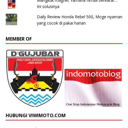
Mangkuk magnet Yamaha Nmax berkarat…
Ini solusinya
Daily Review Honda Rebel 500, Moge nyaman
yang cocok di pakai harian
MEMBER OF
HUBUNGI VIWIMOTO.COM