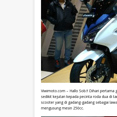
Viwimoto.com – Hallo Sob.!! Dihari pertama
sedikit kejutan kepada pecinta roda dua di 
scooter yang di gadang-gadang sebagai la
mengusung mesin 250cc.