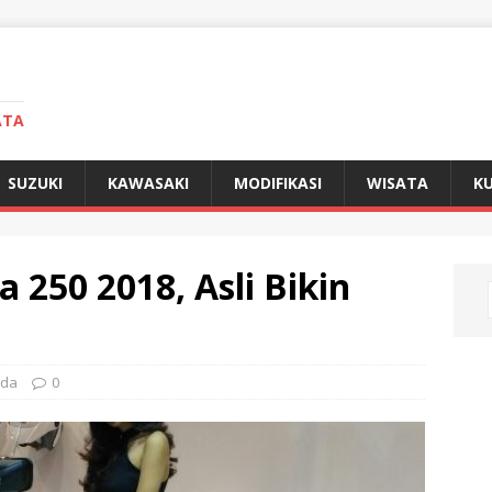
ATA
SUZUKI
KAWASAKI
MODIFIKASI
WISATA
KU
 250 2018, Asli Bikin
da
0