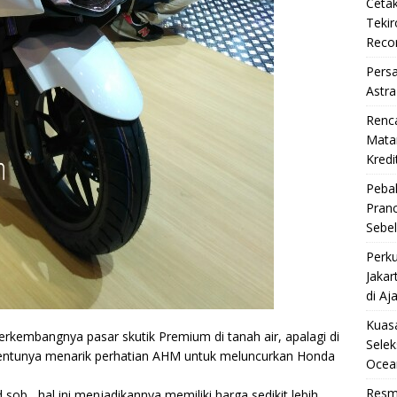
Cetak
Teki
Reco
Pers
Astra
Renc
Matan
Kredi
Pebal
Pran
Sebe
Perku
Jakar
di Aj
Kuasa
rkembangnya pasar skutik Premium di tanah air, apalagi di
Selek
 tentunya menarik perhatian AHM untuk meluncurkan Honda
Ocea
Resm
d sob, hal ini menjadikannya memiliki harga sedikit lebih