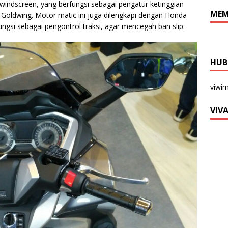
 windscreen, yang berfungsi sebagai pengatur ketinggian
MEM
da Goldwing. Motor matic ini juga dilengkapi dengan Honda
ngsi sebagai pengontrol traksi, agar mencegah ban slip.
HUB
viwi
VIV