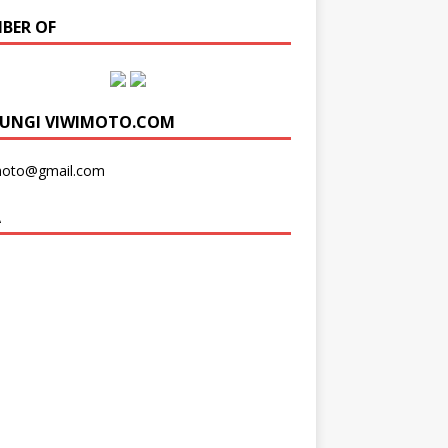
BER OF
UNGI VIWIMOTO.COM
moto@gmail.com
A