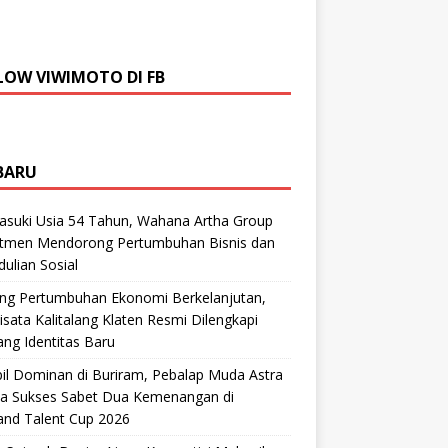
LOW VIWIMOTO DI FB
BARU
suki Usia 54 Tahun, Wahana Artha Group
tmen Mendorong Pertumbuhan Bisnis dan
ulian Sosial
ng Pertumbuhan Ekonomi Berkelanjutan,
sata Kalitalang Klaten Resmi Dilengkapi
ng Identitas Baru
il Dominan di Buriram, Pebalap Muda Astra
a Sukses Sabet Dua Kemenangan di
and Talent Cup 2026