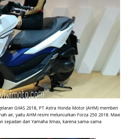
 gelaran GIIAS 2018, PT Astra Honda Motor (AHM) memberi
tanah air, yaitu AHM resmi meluncurkan Forza 250 2018. Maxi
wan sepadan dari Yamaha Xmax, karena sama-sama