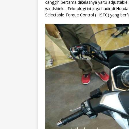
canggih pertama dikelasnya yaitu adjustable
windshield.. Teknologi ini juga hadir di Hon
Selectable Torque Control ( HSTC) yang berfu