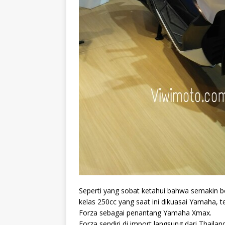
Seperti yang sobat ketahui bahwa semakin be
kelas 250cc yang saat ini dikuasai Yamaha,
Forza sebagai penantang Yamaha Xmax.
Forza sendiri di import langsung dari Thailan