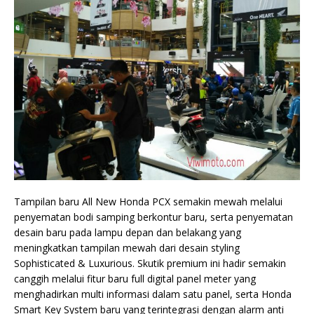
Tampilan baru All New Honda PCX semakin mewah melalui
penyematan bodi samping berkontur baru, serta penyematan
desain baru pada lampu depan dan belakang yang
meningkatkan tampilan mewah dari desain styling
Sophisticated & Luxurious. Skutik premium ini hadir semakin
canggih melalui fitur baru full digital panel meter yang
menghadirkan multi informasi dalam satu panel, serta Honda
Smart Key System baru yang terintegrasi dengan alarm anti