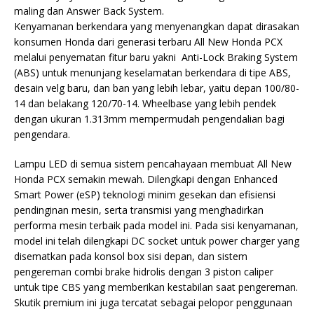
maling dan Answer Back System.
Kenyamanan berkendara yang menyenangkan dapat dirasakan
konsumen Honda dari generasi terbaru All New Honda PCX
melalui penyematan fitur baru yakni Anti-Lock Braking System
(ABS) untuk menunjang keselamatan berkendara di tipe ABS,
desain velg baru, dan ban yang lebih lebar, yaitu depan 100/80-
14 dan belakang 120/70-14. Wheelbase yang lebih pendek
dengan ukuran 1.313mm mempermudah pengendalian bagi
pengendara.
Lampu LED di semua sistem pencahayaan membuat All New
Honda PCX semakin mewah. Dilengkapi dengan Enhanced
Smart Power (eSP) teknologi minim gesekan dan efisiensi
pendinginan mesin, serta transmisi yang menghadirkan
performa mesin terbaik pada model ini. Pada sisi kenyamanan,
model ini telah dilengkapi DC socket untuk power charger yang
disematkan pada konsol box sisi depan, dan sistem
pengereman combi brake hidrolis dengan 3 piston caliper
untuk tipe CBS yang memberikan kestabilan saat pengereman.
Skutik premium ini juga tercatat sebagai pelopor penggunaan