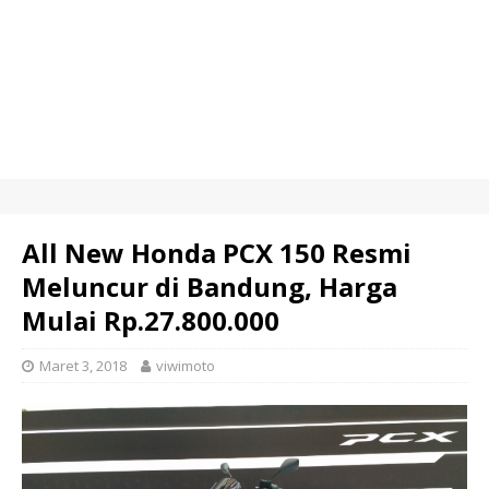
All New Honda PCX 150 Resmi
Meluncur di Bandung, Harga
Mulai Rp.27.800.000
Maret 3, 2018
viwimoto