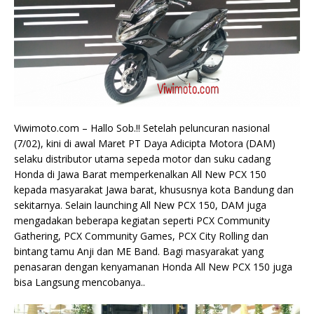
​Viwimoto.com – Hallo Sob.!! Setelah peluncuran nasional
(7/02), kini di awal Maret PT Daya Adicipta Motora (DAM)
selaku distributor utama sepeda motor dan suku cadang
Honda di Jawa Barat memperkenalkan All New PCX 150
kepada masyarakat Jawa barat, khususnya kota Bandung dan
sekitarnya. Selain launching All New PCX 150, DAM juga
mengadakan beberapa kegiatan seperti PCX Community
Gathering, PCX Community Games, PCX City Rolling dan
bintang tamu Anji dan ME Band. Bagi masyarakat yang
penasaran dengan kenyamanan Honda All New PCX 150 juga
bisa Langsung mencobanya..