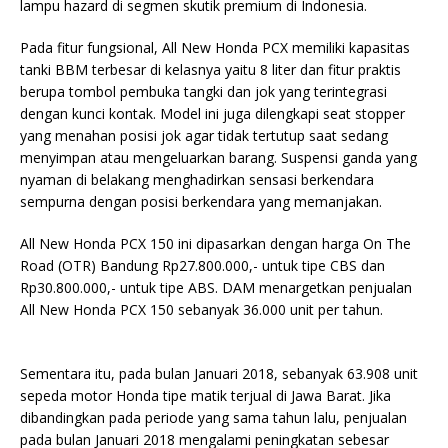
lampu hazard di segmen skutik premium di Indonesia.
Pada fitur fungsional, All New Honda PCX memiliki kapasitas
tanki BBM terbesar di kelasnya yaitu 8 liter dan fitur praktis
berupa tombol pembuka tangki dan jok yang terintegrasi
dengan kunci kontak. Model ini juga dilengkapi seat stopper
yang menahan posisi jok agar tidak tertutup saat sedang
menyimpan atau mengeluarkan barang. Suspensi ganda yang
nyaman di belakang menghadirkan sensasi berkendara
sempurna dengan posisi berkendara yang memanjakan.
All New Honda PCX 150 ini dipasarkan dengan harga On The
Road (OTR) Bandung Rp27.800.000,- untuk tipe CBS dan
Rp30.800.000,- untuk tipe ABS. DAM menargetkan penjualan
All New Honda PCX 150 sebanyak 36.000 unit per tahun.
Sementara itu, pada bulan Januari 2018, sebanyak 63.908 unit
sepeda motor Honda tipe matik terjual di Jawa Barat. Jika
dibandingkan pada periode yang sama tahun lalu, penjualan
pada bulan Januari 2018 mengalami peningkatan sebesar