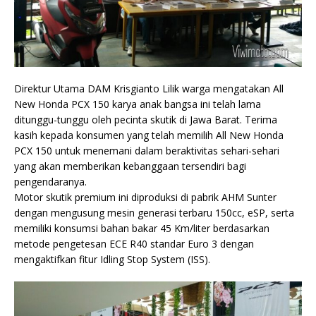
Direktur Utama DAM Krisgianto Lilik warga mengatakan All
New Honda PCX 150 karya anak bangsa ini telah lama
ditunggu-tunggu oleh pecinta skutik di Jawa Barat. Terima
kasih kepada konsumen yang telah memilih All New Honda
PCX 150 untuk menemani dalam beraktivitas sehari-sehari
yang akan memberikan kebanggaan tersendiri bagi
pengendaranya.
Motor skutik premium ini diproduksi di pabrik AHM Sunter
dengan mengusung mesin generasi terbaru 150cc, eSP, serta
memiliki konsumsi bahan bakar 45 Km/liter berdasarkan
metode pengetesan ECE R40 standar Euro 3 dengan
mengaktifkan fitur Idling Stop System (ISS).