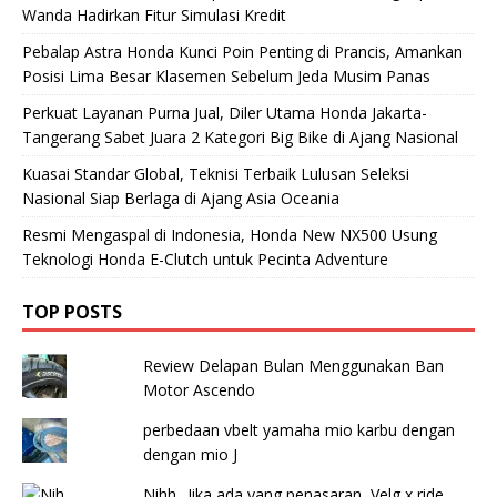
Wanda Hadirkan Fitur Simulasi Kredit
Pebalap Astra Honda Kunci Poin Penting di Prancis, Amankan
Posisi Lima Besar Klasemen Sebelum Jeda Musim Panas
Perkuat Layanan Purna Jual, Diler Utama Honda Jakarta-
Tangerang Sabet Juara 2 Kategori Big Bike di Ajang Nasional
Kuasai Standar Global, Teknisi Terbaik Lulusan Seleksi
Nasional Siap Berlaga di Ajang Asia Oceania
Resmi Mengaspal di Indonesia, Honda New NX500 Usung
Teknologi Honda E-Clutch untuk Pecinta Adventure
TOP POSTS
Review Delapan Bulan Menggunakan Ban
Motor Ascendo
perbedaan vbelt yamaha mio karbu dengan
dengan mio J
Nihh.. Jika ada yang penasaran, Velg x ride