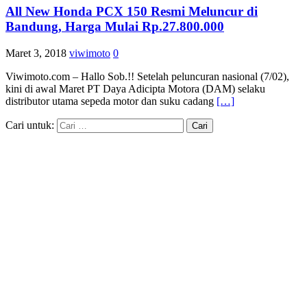
All New Honda PCX 150 Resmi Meluncur di
Bandung, Harga Mulai Rp.27.800.000
Maret 3, 2018
viwimoto
0
​Viwimoto.com – Hallo Sob.!! Setelah peluncuran nasional (7/02),
kini di awal Maret PT Daya Adicipta Motora (DAM) selaku
distributor utama sepeda motor dan suku cadang
[…]
Cari untuk: