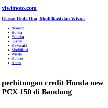
viwimoto.com
Ulasan Roda Dua, Modifikasi dan Wisata
Beranda
Honda
Yamaha
Suzuki
Kawasaki
Modifikasi
Wisata
Kuliner
About
perhitungan credit Honda new
PCX 150 di Bandung