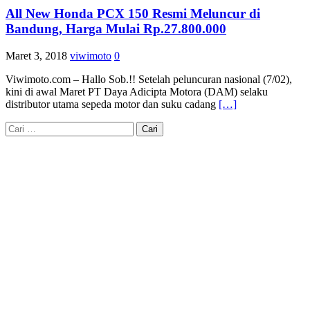
All New Honda PCX 150 Resmi Meluncur di
Bandung, Harga Mulai Rp.27.800.000
Maret 3, 2018
viwimoto
0
​Viwimoto.com – Hallo Sob.!! Setelah peluncuran nasional (7/02),
kini di awal Maret PT Daya Adicipta Motora (DAM) selaku
distributor utama sepeda motor dan suku cadang
[…]
Cari
untuk: