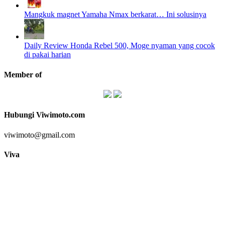
Mangkuk magnet Yamaha Nmax berkarat… Ini solusinya
Daily Review Honda Rebel 500, Moge nyaman yang cocok
di pakai harian
Member of
Hubungi Viwimoto.com
viwimoto@gmail.com
Viva