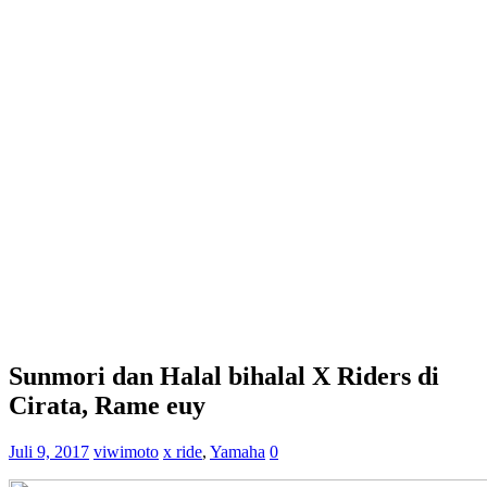
Sunmori dan Halal bihalal X Riders di
Cirata, Rame euy
Juli 9, 2017
viwimoto
x ride
,
Yamaha
0