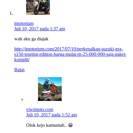
imotorium
Juli 10, 2017 pada 1:37 am
wah aku ga diajak
http://imotorium.com/2017/07/10/perkenalkan-suzuki-gsx-
s150-touring-edition-harga-mulai-rp-25-000-000-saja-paket-
komplit/
Balas
viwimoto.com
Juli 10, 2017 pada 1:52 am
Olok kejo kamumah.. 😀