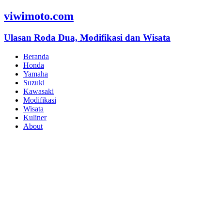
viwimoto.com
Ulasan Roda Dua, Modifikasi dan Wisata
Beranda
Honda
Yamaha
Suzuki
Kawasaki
Modifikasi
Wisata
Kuliner
About