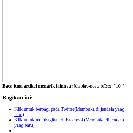
Baca juga artikel menarik lainnya :
[display-posts offset=”10″]
Bagikan ini:
Klik untuk berbagi pada Twitter(Membuka di jendela yang
baru)
Klik untuk membagikan di Facebook(Membuka di jendela
yang baru)