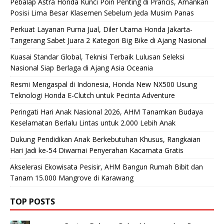
Pebalap Astra Honda Kunci Poin Penting di Prancis, Amankan
Posisi Lima Besar Klasemen Sebelum Jeda Musim Panas
Perkuat Layanan Purna Jual, Diler Utama Honda Jakarta-
Tangerang Sabet Juara 2 Kategori Big Bike di Ajang Nasional
Kuasai Standar Global, Teknisi Terbaik Lulusan Seleksi
Nasional Siap Berlaga di Ajang Asia Oceania
Resmi Mengaspal di Indonesia, Honda New NX500 Usung
Teknologi Honda E-Clutch untuk Pecinta Adventure
Peringati Hari Anak Nasional 2026, AHM Tanamkan Budaya
Keselamatan Berlalu Lintas untuk 2.000 Lebih Anak
Dukung Pendidikan Anak Berkebutuhan Khusus, Rangkaian
Hari Jadi ke-54 Diwarnai Penyerahan Kacamata Gratis
Akselerasi Ekowisata Pesisir, AHM Bangun Rumah Bibit dan
Tanam 15.000 Mangrove di Karawang
TOP POSTS