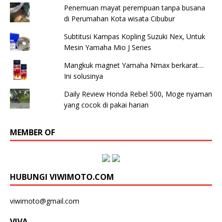
Penemuan mayat perempuan tanpa busana
di Perumahan Kota wisata Cibubur
Subtitusi Kampas Kopling Suzuki Nex, Untuk
Mesin Yamaha Mio J Series
Mangkuk magnet Yamaha Nmax berkarat…
Ini solusinya
Daily Review Honda Rebel 500, Moge nyaman
yang cocok di pakai harian
MEMBER OF
HUBUNGI VIWIMOTO.COM
viwimoto@gmail.com
VIVA