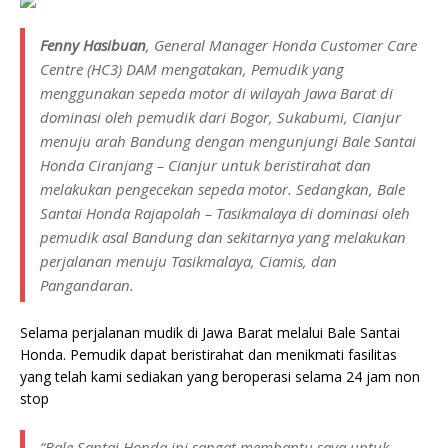
Fenny Hasibuan
, General Manager Honda Customer Care
Centre (HC3) DAM mengatakan, Pemudik yang
menggunakan sepeda motor di wilayah Jawa Barat di
dominasi oleh pemudik dari Bogor, Sukabumi, Cianjur
menuju arah Bandung dengan mengunjungi Bale Santai
Honda Ciranjang – Cianjur untuk beristirahat dan
melakukan pengecekan sepeda motor. Sedangkan, Bale
Santai Honda Rajapolah – Tasikmalaya di dominasi oleh
pemudik asal Bandung dan sekitarnya yang melakukan
perjalanan menuju Tasikmalaya, Ciamis, dan
Pangandaran.
Selama perjalanan mudik di Jawa Barat melalui Bale Santai
Honda. Pemudik dapat beristirahat dan menikmati fasilitas
yang telah kami sediakan yang beroperasi selama 24 jam non
stop
“Bale Santai Honda ini sangat membantu saya untuk