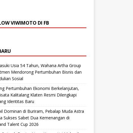
LOW VIWIMOTO DI FB
BARU
suki Usia 54 Tahun, Wahana Artha Group
tmen Mendorong Pertumbuhan Bisnis dan
ulian Sosial
ng Pertumbuhan Ekonomi Berkelanjutan,
sata Kalitalang Klaten Resmi Dilengkapi
ng Identitas Baru
il Dominan di Buriram, Pebalap Muda Astra
a Sukses Sabet Dua Kemenangan di
and Talent Cup 2026