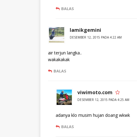
BALAS
lamikgemini
DESEMBER 12, 2015 PADA 4:22 AM
air terjun langka..
wakakakak
BALAS
viwimoto.com
DESEMBER 12, 2015 PADA 4:25 AM
adanya klo musim hujan doang wkwk
BALAS