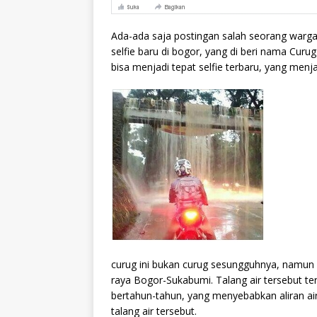
Ada-ada saja postingan salah seorang warga
selfie baru di bogor, yang di beri nama Curu
bisa menjadi tepat selfie terbaru, yang men
curug ini bukan curug sesungguhnya, namun ha
raya Bogor-Sukabumi. Talang air tersebut
bertahun-tahun, yang menyebabkan aliran air
talang air tersebut.