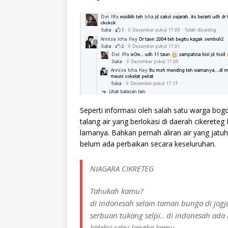
Seperti informasi oleh salah satu warga bog
talang air yang berlokasi di daerah cikerete
lamanya. Bahkan pernah aliran air yang jatuh
belum ada perbaikan secara keseluruhan.
NIAGARA CIKRETEG
Tahukah kamu?
di indonesah selain taman bunga di jogj
serbuan tukang selpi.. di indonesah ad
koleksi selpi langka kamu.