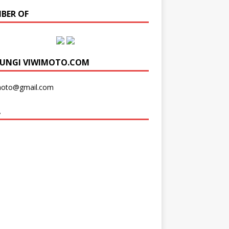
BER OF
UNGI VIWIMOTO.COM
moto@gmail.com
A