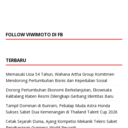
FOLLOW VIWIMOTO DI FB
TERBARU
Memasuki Usia 54 Tahun, Wahana Artha Group Komitmen
Mendorong Pertumbuhan Bisnis dan Kepedulian Sosial
Dorong Pertumbuhan Ekonomi Berkelanjutan, Ekowisata
Kalitalang Klaten Resmi Dilengkapi Gerbang Identitas Baru
Tampil Dominan di Buriram, Pebalap Muda Astra Honda
Sukses Sabet Dua Kemenangan di Thailand Talent Cup 2026
Cetak Sejarah Dunia, Ajang Kompetisi Mekanik Tekiro Sabet
Penghargaan Guinness World Records