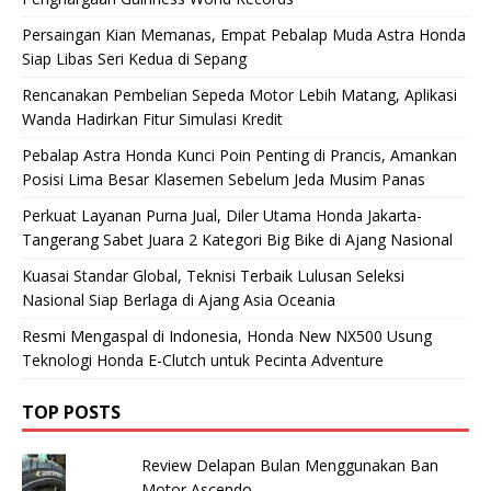
Persaingan Kian Memanas, Empat Pebalap Muda Astra Honda
Siap Libas Seri Kedua di Sepang
Rencanakan Pembelian Sepeda Motor Lebih Matang, Aplikasi
Wanda Hadirkan Fitur Simulasi Kredit
Pebalap Astra Honda Kunci Poin Penting di Prancis, Amankan
Posisi Lima Besar Klasemen Sebelum Jeda Musim Panas
Perkuat Layanan Purna Jual, Diler Utama Honda Jakarta-
Tangerang Sabet Juara 2 Kategori Big Bike di Ajang Nasional
Kuasai Standar Global, Teknisi Terbaik Lulusan Seleksi
Nasional Siap Berlaga di Ajang Asia Oceania
Resmi Mengaspal di Indonesia, Honda New NX500 Usung
Teknologi Honda E-Clutch untuk Pecinta Adventure
TOP POSTS
Review Delapan Bulan Menggunakan Ban
Motor Ascendo