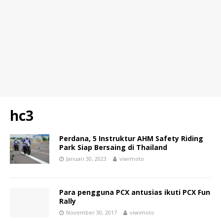
hc3
Perdana, 5 Instruktur AHM Safety Riding
Park Siap Bersaing di Thailand
Januari 30, 2023
viwimoto
Para pengguna PCX antusias ikuti PCX Fun
Rally
November 30, 2017
viwimoto