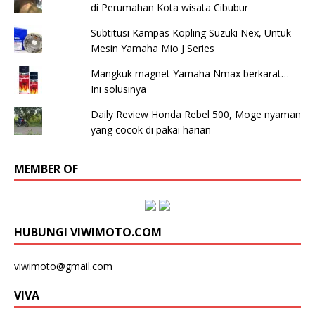
di Perumahan Kota wisata Cibubur
Subtitusi Kampas Kopling Suzuki Nex, Untuk
Mesin Yamaha Mio J Series
Mangkuk magnet Yamaha Nmax berkarat…
Ini solusinya
Daily Review Honda Rebel 500, Moge nyaman
yang cocok di pakai harian
MEMBER OF
HUBUNGI VIWIMOTO.COM
viwimoto@gmail.com
VIVA