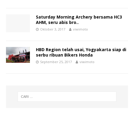
Saturday Morning Archery bersama HC3
AHM, seru abis bro..
Oktober 3, 2017
viwimoto
HBD Region telah usai, Yogyakarta siap di
serbu ribuan Bikers Honda
September 25, 2017
viwimoto