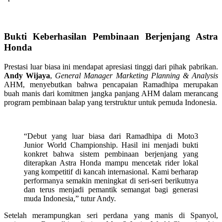
Bukti Keberhasilan Pembinaan Berjenjang Astra
Honda
Prestasi luar biasa ini mendapat apresiasi tinggi dari pihak pabrikan.
Andy Wijaya
,
General Manager Marketing Planning & Analysis
AHM, menyebutkan bahwa pencapaian Ramadhipa merupakan
buah manis dari komitmen jangka panjang AHM dalam merancang
program pembinaan balap yang terstruktur untuk pemuda Indonesia.
“Debut yang luar biasa dari Ramadhipa di Moto3
Junior World Championship. Hasil ini menjadi bukti
konkret bahwa sistem pembinaan berjenjang yang
diterapkan Astra Honda mampu mencetak rider lokal
yang kompetitif di kancah internasional. Kami berharap
performanya semakin meningkat di seri-seri berikutnya
dan terus menjadi pemantik semangat bagi generasi
muda Indonesia,” tutur Andy.
Setelah merampungkan seri perdana yang manis di Spanyol,