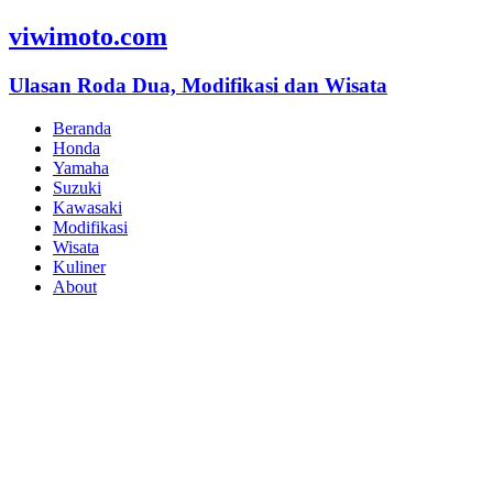
viwimoto.com
Ulasan Roda Dua, Modifikasi dan Wisata
Beranda
Honda
Yamaha
Suzuki
Kawasaki
Modifikasi
Wisata
Kuliner
About