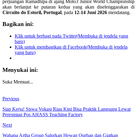
perjuangan Ramadhipa di ajang Moto3 Junior World Championship
akan berlanjut ke putaran kedua yang akan diselenggarakan di
Circuito do Estoril, Portugal
, pada
12-14 Juni 2026
mendatang.
Bagikan ini:
Klik untuk berbagi pada Twitter(Membuka di jendela yang
baru)
Klik untuk membagikan di Facebook(Membuka di jendela
yang baru)
Menyukai ini:
Suka
Memuat...
Previous
Siap Kerja! Siswa Vokasi Riau Kini Bisa Praktik Langsung Lewat
Peresmian Pos AHASS Teaching Factory
Next
Wahana Artha Group Salurkan Hewan Qurban dan Giatkan