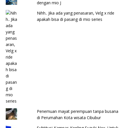
dengan mio J
Nihh.. Jika ada yang penasaran, Velg x ride
apakah bisa di pasang di mio series
Penemuan mayat perempuan tanpa busana
di Perumahan Kota wisata Cibubur
Subtitusi Kampas Kopling Suzuki Nex, Untuk