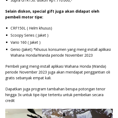
Supra GTR150: diskon Rp1.110.000,-
Selain diskon, special gift juga akan didapat oleh
pembeli motor tipe:
CRF150L ( Helm khusus)
Scoopy Series ( Jaket )
Vario 160 ( Jaket )
Genio (Jaket) *khusus konsumen yang meng-install aplikasi
Wahana Honda/Wanda periode November 2023
Pembeli yang meng-install aplikasi Wahana Honda (Wanda)
periode November 2023 juga akan mendapat penggantian oli
gratis sebanyak empat kali.
Dapatkan juga program tambahan berupa potongan tenor
hingga 3x untuk tipe-tipe tertentu untuk pembelian secara
credit