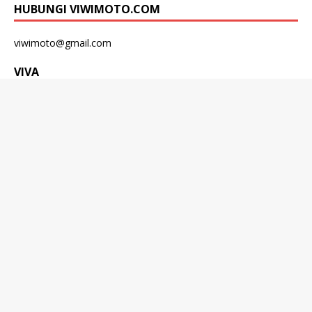
HUBUNGI VIWIMOTO.COM
viwimoto@gmail.com
VIVA
Copyright © 2026 | WordPress Theme by
MH Themes