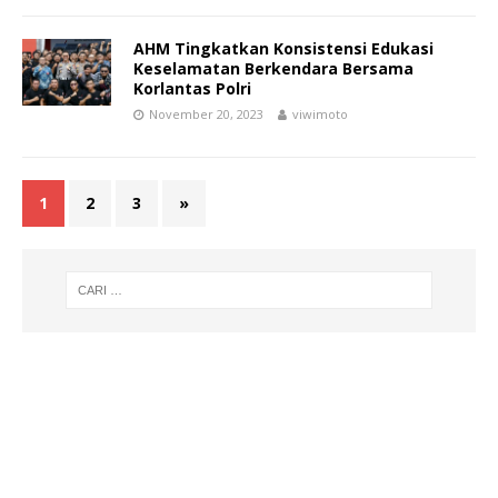
AHM Tingkatkan Konsistensi Edukasi
Keselamatan Berkendara Bersama
Korlantas Polri
November 20, 2023
viwimoto
1
2
3
»