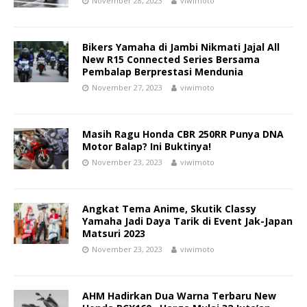
November 28, 2023
viwimoto
Bikers Yamaha di Jambi Nikmati Jajal All
New R15 Connected Series Bersama
Pembalap Berprestasi Mendunia
November 27, 2023
viwimoto
Masih Ragu Honda CBR 250RR Punya DNA
Motor Balap? Ini Buktinya!
November 23, 2023
viwimoto
Angkat Tema Anime, Skutik Classy
Yamaha Jadi Daya Tarik di Event Jak-Japan
Matsuri 2023
November 23, 2023
viwimoto
AHM Hadirkan Dua Warna Terbaru New