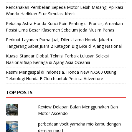
Rencanakan Pembelian Sepeda Motor Lebih Matang, Aplikasi
Wanda Hadirkan Fitur Simulasi Kredit
Pebalap Astra Honda Kunci Poin Penting di Prancis, Amankan
Posisi Lima Besar Klasemen Sebelum Jeda Musim Panas
Perkuat Layanan Purna Jual, Diler Utama Honda Jakarta-
Tangerang Sabet Juara 2 Kategori Big Bike di Ajang Nasional
Kuasai Standar Global, Teknisi Terbaik Lulusan Seleksi
Nasional Siap Berlaga di Ajang Asia Oceania
Resmi Mengaspal di Indonesia, Honda New NX500 Usung
Teknologi Honda E-Clutch untuk Pecinta Adventure
TOP POSTS
Review Delapan Bulan Menggunakan Ban
Motor Ascendo
perbedaan vbelt yamaha mio karbu dengan
dengan mio J