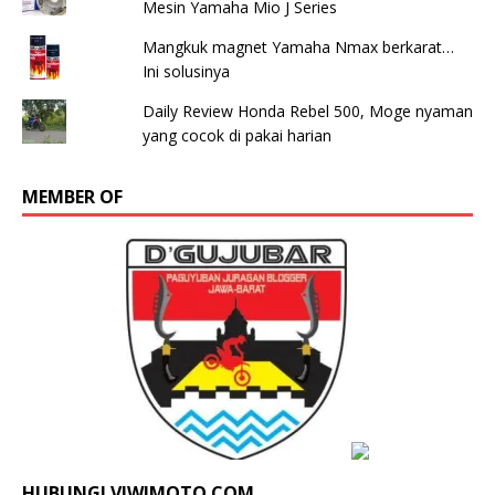
Mesin Yamaha Mio J Series
Mangkuk magnet Yamaha Nmax berkarat…
Ini solusinya
Daily Review Honda Rebel 500, Moge nyaman
yang cocok di pakai harian
MEMBER OF
HUBUNGI VIWIMOTO.COM