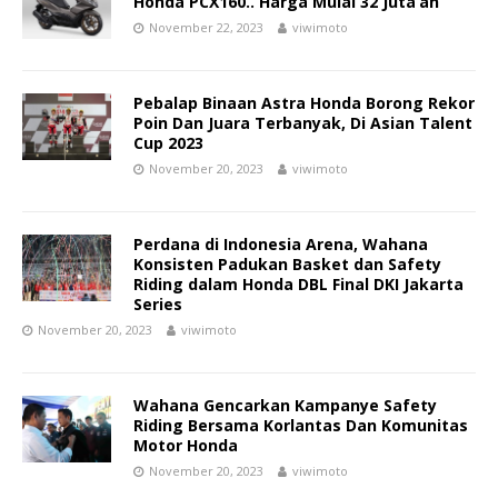
Honda PCX160.. Harga Mulai 32 Juta’an
November 22, 2023
viwimoto
Pebalap Binaan Astra Honda Borong Rekor
Poin Dan Juara Terbanyak, Di Asian Talent
Cup 2023
November 20, 2023
viwimoto
Perdana di Indonesia Arena, Wahana
Konsisten Padukan Basket dan Safety
Riding dalam Honda DBL Final DKI Jakarta
Series
November 20, 2023
viwimoto
Wahana Gencarkan Kampanye Safety
Riding Bersama Korlantas Dan Komunitas
Motor Honda
November 20, 2023
viwimoto