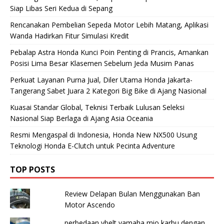
Siap Libas Seri Kedua di Sepang
Rencanakan Pembelian Sepeda Motor Lebih Matang, Aplikasi
Wanda Hadirkan Fitur Simulasi Kredit
Pebalap Astra Honda Kunci Poin Penting di Prancis, Amankan
Posisi Lima Besar Klasemen Sebelum Jeda Musim Panas
Perkuat Layanan Purna Jual, Diler Utama Honda Jakarta-
Tangerang Sabet Juara 2 Kategori Big Bike di Ajang Nasional
Kuasai Standar Global, Teknisi Terbaik Lulusan Seleksi
Nasional Siap Berlaga di Ajang Asia Oceania
Resmi Mengaspal di Indonesia, Honda New NX500 Usung
Teknologi Honda E-Clutch untuk Pecinta Adventure
TOP POSTS
Review Delapan Bulan Menggunakan Ban
Motor Ascendo
perbedaan vbelt yamaha mio karbu dengan