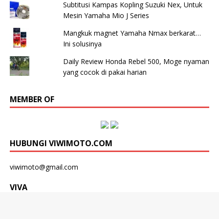
Subtitusi Kampas Kopling Suzuki Nex, Untuk
Mesin Yamaha Mio J Series
Mangkuk magnet Yamaha Nmax berkarat…
Ini solusinya
Daily Review Honda Rebel 500, Moge nyaman
yang cocok di pakai harian
MEMBER OF
HUBUNGI VIWIMOTO.COM
viwimoto@gmail.com
VIVA