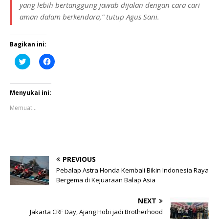
yang lebih bertanggung jawab dijalan dengan cara cari
aman dalam berkendara,” tutup Agus Sani.
Bagikan ini:
K
K
l
l
i
i
k
k
u
u
n
n
Menyukai ini:
t
t
u
u
Memuat...
k
k
b
m
e
e
r
m
b
b
a
a
g
g
i
i
PREVIOUS
p
k
a
a
Pebalap Astra Honda Kembali Bikin Indonesia Raya
d
n
Bergema di Kejuaraan Balap Asia
a
d
T
i
w
F
i
a
NEXT
t
c
Jakarta CRF Day, Ajang Hobi jadi Brotherhood
t
e