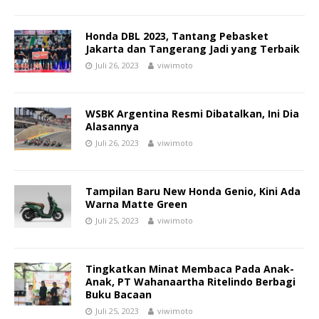
Honda DBL 2023, Tantang Pebasket
Jakarta dan Tangerang Jadi yang Terbaik
Juli 26, 2023
viwimoto
WSBK Argentina Resmi Dibatalkan, Ini Dia
Alasannya
Juli 26, 2023
viwimoto
Tampilan Baru New Honda Genio, Kini Ada
Warna Matte Green
Juli 25, 2023
viwimoto
Tingkatkan Minat Membaca Pada Anak-
Anak, PT Wahanaartha Ritelindo Berbagi
Buku Bacaan
Juli 25, 2023
viwimoto