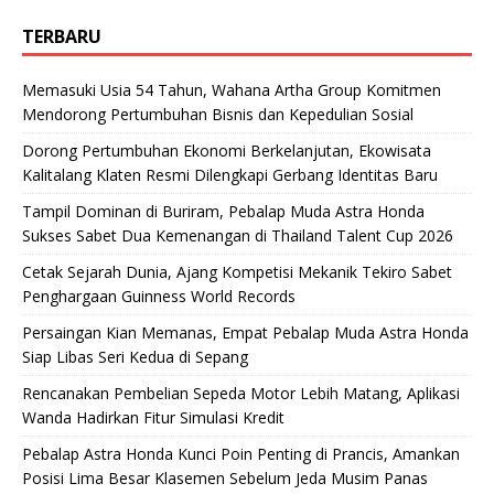
TERBARU
Memasuki Usia 54 Tahun, Wahana Artha Group Komitmen
Mendorong Pertumbuhan Bisnis dan Kepedulian Sosial
Dorong Pertumbuhan Ekonomi Berkelanjutan, Ekowisata
Kalitalang Klaten Resmi Dilengkapi Gerbang Identitas Baru
Tampil Dominan di Buriram, Pebalap Muda Astra Honda
Sukses Sabet Dua Kemenangan di Thailand Talent Cup 2026
Cetak Sejarah Dunia, Ajang Kompetisi Mekanik Tekiro Sabet
Penghargaan Guinness World Records
Persaingan Kian Memanas, Empat Pebalap Muda Astra Honda
Siap Libas Seri Kedua di Sepang
Rencanakan Pembelian Sepeda Motor Lebih Matang, Aplikasi
Wanda Hadirkan Fitur Simulasi Kredit
Pebalap Astra Honda Kunci Poin Penting di Prancis, Amankan
Posisi Lima Besar Klasemen Sebelum Jeda Musim Panas