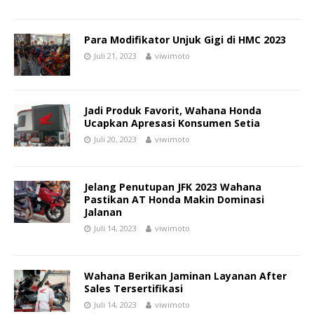
Para Modifikator Unjuk Gigi di HMC 2023
Juli 21, 2023
viwimoto
Jadi Produk Favorit, Wahana Honda
Ucapkan Apresasi Konsumen Setia
Juli 20, 2023
viwimoto
Jelang Penutupan JFK 2023 Wahana
Pastikan AT Honda Makin Dominasi
Jalanan
Juli 14, 2023
viwimoto
Wahana Berikan Jaminan Layanan After
Sales Tersertifikasi
Juli 14, 2023
viwimoto