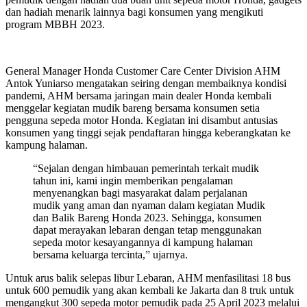
dan hadiah menarik lainnya bagi konsumen yang mengikuti
program MBBH 2023.
General Manager Honda Customer Care Center Division AHM
Antok Yuniarso mengatakan seiring dengan membaiknya kondisi
pandemi, AHM bersama jaringan main dealer Honda kembali
menggelar kegiatan mudik bareng bersama konsumen setia
pengguna sepeda motor Honda. Kegiatan ini disambut antusias
konsumen yang tinggi sejak pendaftaran hingga keberangkatan ke
kampung halaman.
“Sejalan dengan himbauan pemerintah terkait mudik
tahun ini, kami ingin memberikan pengalaman
menyenangkan bagi masyarakat dalam perjalanan
mudik yang aman dan nyaman dalam kegiatan Mudik
dan Balik Bareng Honda 2023. Sehingga, konsumen
dapat merayakan lebaran dengan tetap menggunakan
sepeda motor kesayangannya di kampung halaman
bersama keluarga tercinta,” ujarnya.
Untuk arus balik selepas libur Lebaran, AHM menfasilitasi 18 bus
untuk 600 pemudik yang akan kembali ke Jakarta dan 8 truk untuk
mengangkut 300 sepeda motor pemudik pada 25 April 2023 melalui