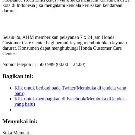
kota di Indonesia jika mengalami kendala kerusakan kendaraan
darurat.
Selain itu, AHM memberikan pelayanan 7 x 24 jam Honda
Customer Care Center bagi pemudik yang membutuhkan layanan
darurat. Konsumen dapat menghubungi Honda Customer Care
Center :
Nomor telepon : 1-500-989 (00.00 – 24.00)
Bagikan ini:
Klik untuk berbagi pada Twitter(Membuka di jendela yang
baru)
Klik untuk membagikan di Facebook(Membuka di jendela
yang baru)
Menyukai ini:
Suka
Memuat...