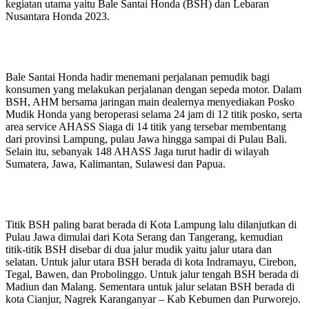
kegiatan utama yaitu Bale Santai Honda (BSH) dan Lebaran
Nusantara Honda 2023.
Bale Santai Honda hadir menemani perjalanan pemudik bagi
konsumen yang melakukan perjalanan dengan sepeda motor. Dalam
BSH, AHM bersama jaringan main dealernya menyediakan Posko
Mudik Honda yang beroperasi selama 24 jam di 12 titik posko, serta
area service AHASS Siaga di 14 titik yang tersebar membentang
dari provinsi Lampung, pulau Jawa hingga sampai di Pulau Bali.
Selain itu, sebanyak 148 AHASS Jaga turut hadir di wilayah
Sumatera, Jawa, Kalimantan, Sulawesi dan Papua.
Titik BSH paling barat berada di Kota Lampung lalu dilanjutkan di
Pulau Jawa dimulai dari Kota Serang dan Tangerang, kemudian
titik-titik BSH disebar di dua jalur mudik yaitu jalur utara dan
selatan. Untuk jalur utara BSH berada di kota Indramayu, Cirebon,
Tegal, Bawen, dan Probolinggo. Untuk jalur tengah BSH berada di
Madiun dan Malang. Sementara untuk jalur selatan BSH berada di
kota Cianjur, Nagrek Karanganyar – Kab Kebumen dan Purworejo.