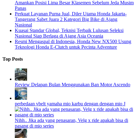
Amankan Posisi Lima Besar Klasemen Sebelum Jeda Musim
Panas
Perkuat Layanan Purna Jual, Diler Utama Honda Jakarta-
Tangerang Sabet Juara 2 Kategori Big Bike di Ajang
Nasional
Kuasai Standar Global, Teknisi Terbaik Lulusan Seleksi
Nasional Siap Berlaga di Ajang Asia Oceania
Resmi Mengaspal di Indonesia, Honda New NX500 Usung
Teknologi Honda E-Clutch untuk Pecinta Adventure
Top Posts
Review Delapan Bulan Menggunakan Ban Motor Ascendo
perbedaan vbelt yamaha mio karbu dengan dengan mio J
Nihh.. Jika ada yang penasaran, Velg x ride apakah bisa di
pasang di mio series