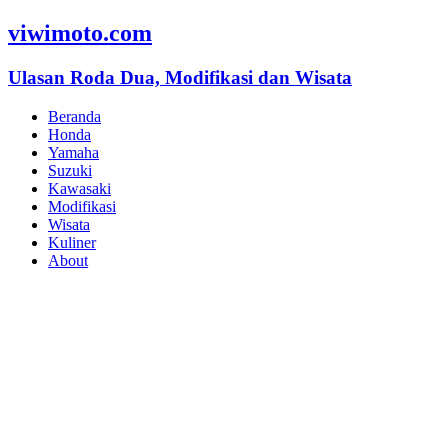
viwimoto.com
Ulasan Roda Dua, Modifikasi dan Wisata
Beranda
Honda
Yamaha
Suzuki
Kawasaki
Modifikasi
Wisata
Kuliner
About