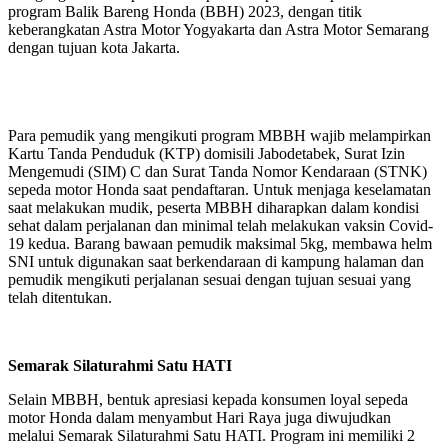
program Balik Bareng Honda (BBH) 2023, dengan titik
keberangkatan Astra Motor Yogyakarta dan Astra Motor Semarang
dengan tujuan kota Jakarta.
Para pemudik yang mengikuti program MBBH wajib melampirkan
Kartu Tanda Penduduk (KTP) domisili Jabodetabek, Surat Izin
Mengemudi (SIM) C dan Surat Tanda Nomor Kendaraan (STNK)
sepeda motor Honda saat pendaftaran. Untuk menjaga keselamatan
saat melakukan mudik, peserta MBBH diharapkan dalam kondisi
sehat dalam perjalanan dan minimal telah melakukan vaksin Covid-
19 kedua. Barang bawaan pemudik maksimal 5kg, membawa helm
SNI untuk digunakan saat berkendaraan di kampung halaman dan
pemudik mengikuti perjalanan sesuai dengan tujuan sesuai yang
telah ditentukan.
Semarak Silaturahmi Satu HATI
Selain MBBH, bentuk apresiasi kepada konsumen loyal sepeda
motor Honda dalam menyambut Hari Raya juga diwujudkan
melalui Semarak Silaturahmi Satu HATI. Program ini memiliki 2