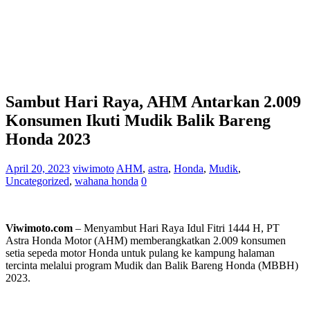
Sambut Hari Raya, AHM Antarkan 2.009
Konsumen Ikuti Mudik Balik Bareng
Honda 2023
April 20, 2023
viwimoto
AHM
,
astra
,
Honda
,
Mudik
,
Uncategorized
,
wahana honda
0
Viwimoto.com
– Menyambut Hari Raya Idul Fitri 1444 H, PT
Astra Honda Motor (AHM) memberangkatkan 2.009 konsumen
setia sepeda motor Honda untuk pulang ke kampung halaman
tercinta melalui program Mudik dan Balik Bareng Honda (MBBH)
2023.