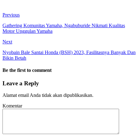
Previous
Gathering Komunitas Yamaha, Ngabuburide Nikmati Kualitas
Motor Unggulan Yamaha
Next
Nyobain Bale Santai Honda (BSH) 2023, Fasilitasnya Banyak Dan
Bikin Betah
Be the first to comment
Leave a Reply
Alamat email Anda tidak akan dipublikasikan.
Komentar