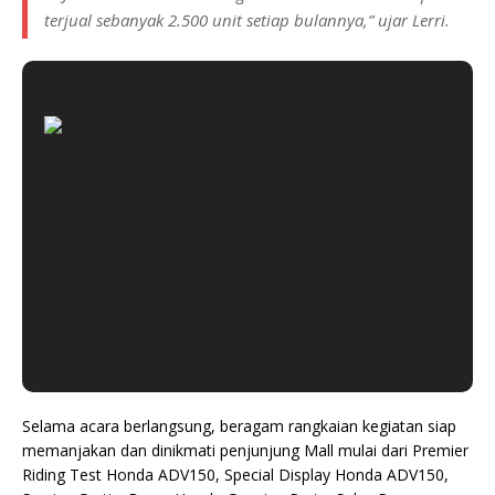
terjual sebanyak 2.500 unit setiap bulannya,” ujar Lerri.
Selama acara berlangsung, beragam rangkaian kegiatan siap
memanjakan dan dinikmati penjunjung Mall mulai dari Premier
Riding Test Honda ADV150, Special Display Honda ADV150,