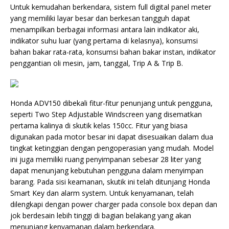
Untuk kemudahan berkendara, sistem full digital panel meter
yang memiliki layar besar dan berkesan tangguh dapat
menampilkan berbagai informasi antara lain indikator aki,
indikator suhu luar (yang pertama di kelasnya), konsumsi
bahan bakar rata-rata, konsumsi bahan bakar instan, indikator
penggantian oli mesin, jam, tanggal, Trip A & Trip B.
Honda ADV150 dibekali fitur-fitur penunjang untuk pengguna,
seperti Two Step Adjustable Windscreen yang disematkan
pertama kalinya di skutik kelas 150cc. Fitur yang biasa
digunakan pada motor besar ini dapat disesuaikan dalam dua
tingkat ketinggian dengan pengoperasian yang mudah. Model
ini juga memiliki ruang penyimpanan sebesar 28 liter yang
dapat menunjang kebutuhan pengguna dalam menyimpan
barang. Pada sisi keamanan, skutik ini telah ditunjang Honda
Smart Key dan alarm system. Untuk kenyamanan, telah
dilengkapi dengan power charger pada console box depan dan
jok berdesain lebih tinggi di bagian belakang yang akan
menunjang kenyamanan dalam berkendara.