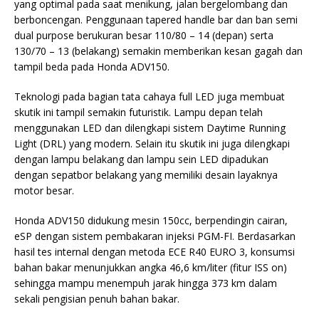
yang optimal pada saat menikung, jalan bergelombang dan
berboncengan. Penggunaan tapered handle bar dan ban semi
dual purpose berukuran besar 110/80 – 14 (depan) serta
130/70 – 13 (belakang) semakin memberikan kesan gagah dan
tampil beda pada Honda ADV150.
Teknologi pada bagian tata cahaya full LED juga membuat
skutik ini tampil semakin futuristik. Lampu depan telah
menggunakan LED dan dilengkapi sistem Daytime Running
Light (DRL) yang modern. Selain itu skutik ini juga dilengkapi
dengan lampu belakang dan lampu sein LED dipadukan
dengan sepatbor belakang yang memiliki desain layaknya
motor besar.
Honda ADV150 didukung mesin 150cc, berpendingin cairan,
eSP dengan sistem pembakaran injeksi PGM-FI. Berdasarkan
hasil tes internal dengan metoda ECE R40 EURO 3, konsumsi
bahan bakar menunjukkan angka 46,6 km/liter (fitur ISS on)
sehingga mampu menempuh jarak hingga 373 km dalam
sekali pengisian penuh bahan bakar.