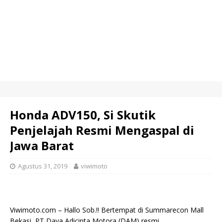
Honda ADV150, Si Skutik
Penjelajah Resmi Mengaspal di
Jawa Barat
Agustus 31, 2019
viwimoto
Viwimoto.com – Hallo Sob.!! Bertempat di Summarecon Mall
Bekasi, PT Daya Adicipta Motora (DAM) resmi