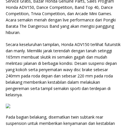
Service Gratis, Bazar Honda Genuine Parts, Sales Program
Honda ADV150, Dance Competition, Band Top 40, Dance
Competition, Trivia Competition, dan Arcade Mini Games.
Acara semakin meriah dengan live performance dari Pongki
Barata The Dangerous Band yang akan mengisi panggung
hiburan.
Secara keseluruhan tampilan, Honda ADV150 terlihat futuristik
dan manly. Memiliki jarak terendah dengan tanah setinggi
165mm membuat skutik ini semakin gagah dan mudah
melintasi jalanan di berbagai kondisi. Desain suspensi depan
yang kokoh serta penyematan wavy disc brake sebesar
240mm pada roda depan dan sebesar 220 mm pada roda
belakang memberikan kestabilan dalam melakukan
pengereman serta tampil semakin sporti dan terdepan di
kelasnya.
Pada bagian belakang, disematkan twin subtank rear
suspension untuk memberikan kenyamanan dan kestabilan