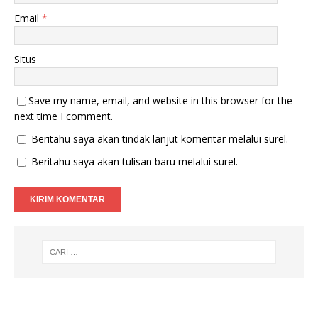
a
g
r
b
Email
*
u
a
)
r
u
)
Situs
Save my name, email, and website in this browser for the
next time I comment.
Beritahu saya akan tindak lanjut komentar melalui surel.
Beritahu saya akan tulisan baru melalui surel.