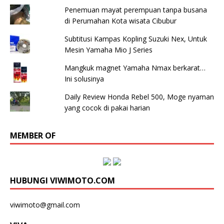
Penemuan mayat perempuan tanpa busana
di Perumahan Kota wisata Cibubur
Subtitusi Kampas Kopling Suzuki Nex, Untuk
Mesin Yamaha Mio J Series
Mangkuk magnet Yamaha Nmax berkarat…
Ini solusinya
Daily Review Honda Rebel 500, Moge nyaman
yang cocok di pakai harian
MEMBER OF
HUBUNGI VIWIMOTO.COM
viwimoto@gmail.com