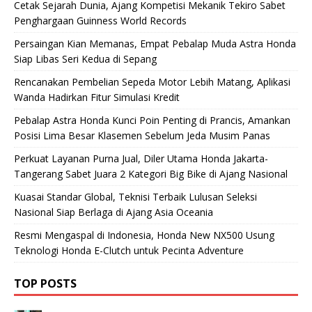
Cetak Sejarah Dunia, Ajang Kompetisi Mekanik Tekiro Sabet
Penghargaan Guinness World Records
Persaingan Kian Memanas, Empat Pebalap Muda Astra Honda
Siap Libas Seri Kedua di Sepang
Rencanakan Pembelian Sepeda Motor Lebih Matang, Aplikasi
Wanda Hadirkan Fitur Simulasi Kredit
Pebalap Astra Honda Kunci Poin Penting di Prancis, Amankan
Posisi Lima Besar Klasemen Sebelum Jeda Musim Panas
Perkuat Layanan Purna Jual, Diler Utama Honda Jakarta-
Tangerang Sabet Juara 2 Kategori Big Bike di Ajang Nasional
Kuasai Standar Global, Teknisi Terbaik Lulusan Seleksi
Nasional Siap Berlaga di Ajang Asia Oceania
Resmi Mengaspal di Indonesia, Honda New NX500 Usung
Teknologi Honda E-Clutch untuk Pecinta Adventure
TOP POSTS