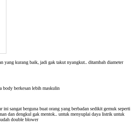
nan yang kurang baik, jadi gak takut nyangkut.. ditambah diameter
ya body berkesan lebih maskulin
tur ini sangat berguna buat orang yang berbadan sedikit gemuk seperti
aman dan dengkul gak mentok.. untuk menyuplai daya listrik untuk
 sudah double blower