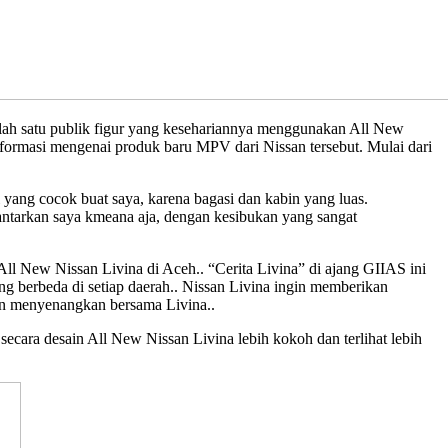
lah satu publik figur yang kesehariannya menggunakan All New
formasi mengenai produk baru MPV dari Nissan tersebut. Mulai dari
yang cocok buat saya, karena bagasi dan kabin yang luas.
antarkan saya kmeana aja, dengan kesibukan yang sangat
ll New Nissan Livina di Aceh.. “Cerita Livina” di ajang GIIAS ini
ng berbeda di setiap daerah.. Nissan Livina ingin memberikan
an menyenangkan bersama Livina..
ecara desain All New Nissan Livina lebih kokoh dan terlihat lebih