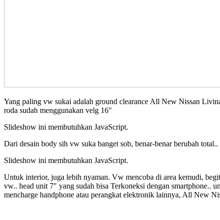
Yang paling vw sukai adalah ground clearance All New Nissan Livina s
roda sudah menggunakan velg 16″
Slideshow ini membutuhkan JavaScript.
Dari desain body sih vw suka banget sob, benar-benar berubah total..
Slideshow ini membutuhkan JavaScript.
Untuk interior, juga lebih nyaman. Vw mencoba di area kemudi, begitu p
vw.. head unit 7″ yang sudah bisa Terkoneksi dengan smartphone.. un
mencharge handphone atau perangkat elektronik lainnya, All New Nis