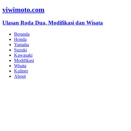
viwimoto.com
Ulasan Roda Dua, Modifikasi dan Wisata
Beranda
Honda
Yamaha
Suzuki
Kawasaki
Modifikasi
Wisata
Kuliner
About