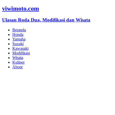
viwimoto.com
Ulasan Roda Dua, Modifikasi dan Wisata
Beranda
Honda
Yamaha
Suzuki
Kawasaki
Modifikasi
Wisata
Kuliner
About