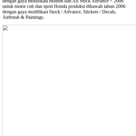
dengan gaya modifikasi ekstrim dan All Stock Advance < 2006
untuk motor cub dan sport Honda produksi dibawah tahun 2006
dengan gaya modifikasi Stock / Advance, Stickers / Decals,
Airbrush & Paintings.