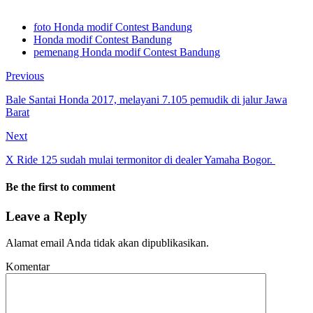
foto Honda modif Contest Bandung
Honda modif Contest Bandung
pemenang Honda modif Contest Bandung
Previous
Bale Santai Honda 2017, melayani 7.105 pemudik di jalur Jawa
Barat
Next
X Ride 125 sudah mulai termonitor di dealer Yamaha Bogor.
Be the first to comment
Leave a Reply
Alamat email Anda tidak akan dipublikasikan.
Komentar