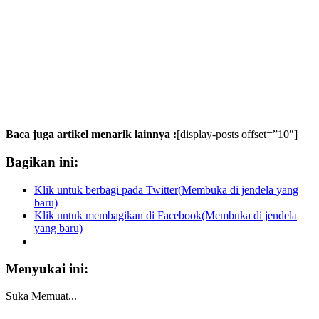
Baca juga artikel menarik lainnya :
[display-posts offset=”10″]
Bagikan ini:
Klik untuk berbagi pada Twitter(Membuka di jendela yang
baru)
Klik untuk membagikan di Facebook(Membuka di jendela
yang baru)
Menyukai ini:
Suka
Memuat...