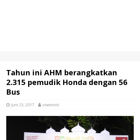
Tahun ini AHM berangkatkan
2.315 pemudik Honda dengan 56
Bus
Juni 23, 2017
viwimoto