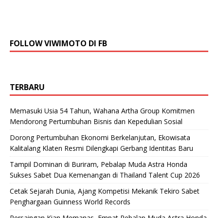
FOLLOW VIWIMOTO DI FB
TERBARU
Memasuki Usia 54 Tahun, Wahana Artha Group Komitmen
Mendorong Pertumbuhan Bisnis dan Kepedulian Sosial
Dorong Pertumbuhan Ekonomi Berkelanjutan, Ekowisata
Kalitalang Klaten Resmi Dilengkapi Gerbang Identitas Baru
Tampil Dominan di Buriram, Pebalap Muda Astra Honda
Sukses Sabet Dua Kemenangan di Thailand Talent Cup 2026
Cetak Sejarah Dunia, Ajang Kompetisi Mekanik Tekiro Sabet
Penghargaan Guinness World Records
Persaingan Kian Memanas, Empat Pebalap Muda Astra Honda