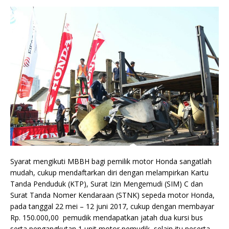
Syarat mengikuti MBBH bagi pemilik motor Honda sangatlah
mudah, cukup mendaftarkan diri dengan melampirkan Kartu
Tanda Penduduk (KTP), Surat Izin Mengemudi (SIM) C dan
Surat Tanda Nomer Kendaraan (STNK) sepeda motor Honda,
pada tanggal 22 mei – 12 juni 2017, cukup dengan membayar
Rp. 150.000,00 pemudik mendapatkan jatah dua kursi bus
serta pengangkutan 1 unit motor pemudik, selain itu peserta