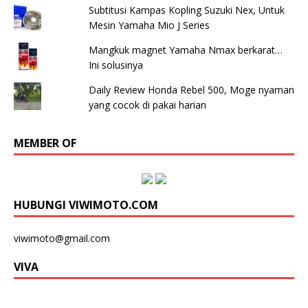
Subtitusi Kampas Kopling Suzuki Nex, Untuk
Mesin Yamaha Mio J Series
Mangkuk magnet Yamaha Nmax berkarat…
Ini solusinya
Daily Review Honda Rebel 500, Moge nyaman
yang cocok di pakai harian
MEMBER OF
HUBUNGI VIWIMOTO.COM
viwimoto@gmail.com
VIVA