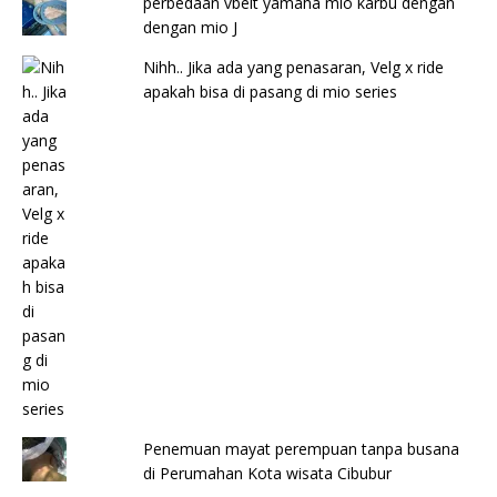
perbedaan vbelt yamaha mio karbu dengan
dengan mio J
Nihh.. Jika ada yang penasaran, Velg x ride
apakah bisa di pasang di mio series
Penemuan mayat perempuan tanpa busana
di Perumahan Kota wisata Cibubur