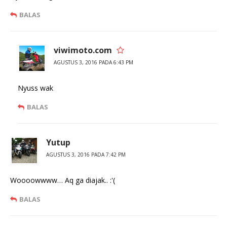
BALAS
viwimoto.com
AGUSTUS 3, 2016 PADA 6:43 PM
Nyuss wak
BALAS
Yutup
AGUSTUS 3, 2016 PADA 7:42 PM
Woooowwww… Aq ga diajak.. :'(
BALAS