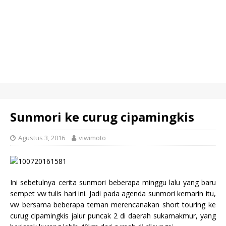
Sunmori ke curug cipamingkis
Agustus 3, 2016
viwimoto
Ini sebetulnya cerita sunmori beberapa minggu lalu yang baru
sempet vw tulis hari ini. Jadi pada agenda sunmori kemarin itu,
vw bersama beberapa teman merencanakan short touring ke
curug cipamingkis jalur puncak 2 di daerah sukamakmur, yang