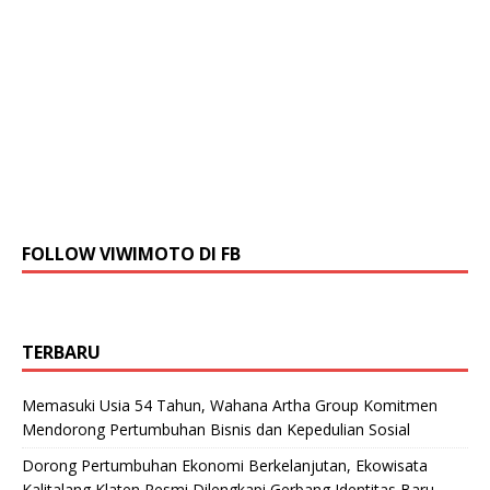
FOLLOW VIWIMOTO DI FB
TERBARU
Memasuki Usia 54 Tahun, Wahana Artha Group Komitmen
Mendorong Pertumbuhan Bisnis dan Kepedulian Sosial
Dorong Pertumbuhan Ekonomi Berkelanjutan, Ekowisata
Kalitalang Klaten Resmi Dilengkapi Gerbang Identitas Baru