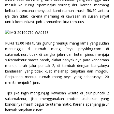
masuk ke curug cipamingkis sorang diri, karena memang
beliau berencana menyusul kami namun masih 50/50 antara
iya dan tidak. Karena memang di kawasan ini susah sinyal
untuk komunikasi, jadi komunikasi kita terputus.
Pukul 13.00 kita turun gunung menuju mang rama yang sudah
menunggu di rumah mang Peys peysblog.com di
sukamakmur.. tidak di sangka jalan dari hutan pinus menjuju
sukamakmur macet parah, akibat banyak nya para kendaraan
menuju arah jalur puncak 2, di tambah dengan banyaknya
kendaraan yang tidak kuat melahap tanjakan dan mogok.
Perjalanan menuju rumah mang peys yang seharusnya 20
menit menjadi 1 jam.
Tips jika ingin mengunjugi kawasan wisata di jalur puncak 2
sukamakmur, jika menggunakan motor usahakan yang
kondisinya masih bagus terutama matic. Karena spanjang jalur
banyak tanjakan curam.