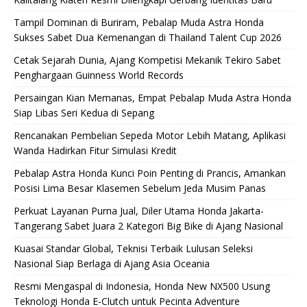
Tampil Dominan di Buriram, Pebalap Muda Astra Honda
Sukses Sabet Dua Kemenangan di Thailand Talent Cup 2026
Cetak Sejarah Dunia, Ajang Kompetisi Mekanik Tekiro Sabet
Penghargaan Guinness World Records
Persaingan Kian Memanas, Empat Pebalap Muda Astra Honda
Siap Libas Seri Kedua di Sepang
Rencanakan Pembelian Sepeda Motor Lebih Matang, Aplikasi
Wanda Hadirkan Fitur Simulasi Kredit
Pebalap Astra Honda Kunci Poin Penting di Prancis, Amankan
Posisi Lima Besar Klasemen Sebelum Jeda Musim Panas
Perkuat Layanan Purna Jual, Diler Utama Honda Jakarta-
Tangerang Sabet Juara 2 Kategori Big Bike di Ajang Nasional
Kuasai Standar Global, Teknisi Terbaik Lulusan Seleksi
Nasional Siap Berlaga di Ajang Asia Oceania
Resmi Mengaspal di Indonesia, Honda New NX500 Usung
Teknologi Honda E-Clutch untuk Pecinta Adventure