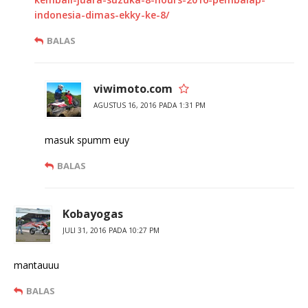
indonesia-dimas-ekky-ke-8/
BALAS
viwimoto.com
AGUSTUS 16, 2016 PADA 1:31 PM
masuk spumm euy
BALAS
Kobayogas
JULI 31, 2016 PADA 10:27 PM
mantauuu
BALAS