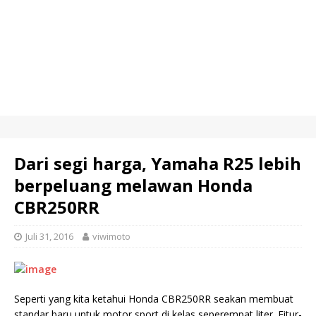
Dari segi harga, Yamaha R25 lebih
berpeluang melawan Honda
CBR250RR
Juli 31, 2016
viwimoto
Seperti yang kita ketahui Honda CBR250RR seakan membuat
standar baru untuk motor sport di kelas seperempat liter. Fitur-