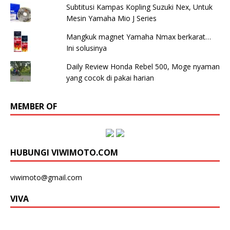
Subtitusi Kampas Kopling Suzuki Nex, Untuk
Mesin Yamaha Mio J Series
Mangkuk magnet Yamaha Nmax berkarat…
Ini solusinya
Daily Review Honda Rebel 500, Moge nyaman
yang cocok di pakai harian
MEMBER OF
HUBUNGI VIWIMOTO.COM
viwimoto@gmail.com
VIVA