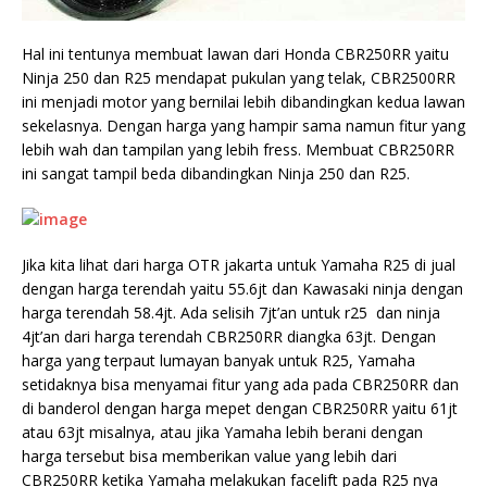
Hal ini tentunya membuat lawan dari Honda CBR250RR yaitu
Ninja 250 dan R25 mendapat pukulan yang telak, CBR2500RR
ini menjadi motor yang bernilai lebih dibandingkan kedua lawan
sekelasnya. Dengan harga yang hampir sama namun fitur yang
lebih wah dan tampilan yang lebih fress. Membuat CBR250RR
ini sangat tampil beda dibandingkan Ninja 250 dan R25.
Jika kita lihat dari harga OTR jakarta untuk Yamaha R25 di jual
dengan harga terendah yaitu 55.6jt dan Kawasaki ninja dengan
harga terendah 58.4jt. Ada selisih 7jt’an untuk r25 dan ninja
4jt’an dari harga terendah CBR250RR diangka 63jt. Dengan
harga yang terpaut lumayan banyak untuk R25, Yamaha
setidaknya bisa menyamai fitur yang ada pada CBR250RR dan
di banderol dengan harga mepet dengan CBR250RR yaitu 61jt
atau 63jt misalnya, atau jika Yamaha lebih berani dengan
harga tersebut bisa memberikan value yang lebih dari
CBR250RR ketika Yamaha melakukan facelift pada R25 nya