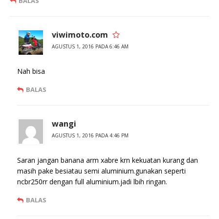
BALAS
viwimoto.com
AGUSTUS 1, 2016 PADA 6:46 AM
Nah bisa
BALAS
wangi
AGUSTUS 1, 2016 PADA 4:46 PM
Saran jangan banana arm xabre krn kekuatan kurang dan
masih pake besiatau semi aluminium.gunakan seperti
ncbr250rr dengan full aluminium.jadi lbih ringan.
BALAS