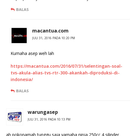
BALAS
macantua.com
JULI 31, 2016 PADA 10:20 PM
Kumaha asep weh lah
https://macantua.com/2016/07/31/selentingan-soal-
tvs-akula-alias-tvs-rtr-300-akankah-diproduksi-di-
indonesia/
BALAS
warungasep
JULI 31, 2016 PADA 10:13 PM
ah pokonamah tunggu saja yamaha ninja 250cc 4 silinder