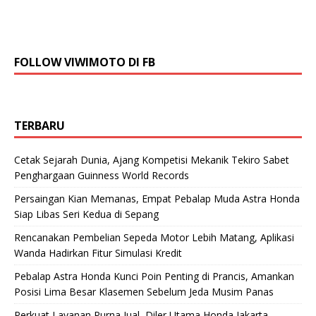
FOLLOW VIWIMOTO DI FB
TERBARU
Cetak Sejarah Dunia, Ajang Kompetisi Mekanik Tekiro Sabet
Penghargaan Guinness World Records
Persaingan Kian Memanas, Empat Pebalap Muda Astra Honda
Siap Libas Seri Kedua di Sepang
Rencanakan Pembelian Sepeda Motor Lebih Matang, Aplikasi
Wanda Hadirkan Fitur Simulasi Kredit
Pebalap Astra Honda Kunci Poin Penting di Prancis, Amankan
Posisi Lima Besar Klasemen Sebelum Jeda Musim Panas
Perkuat Layanan Purna Jual, Diler Utama Honda Jakarta-