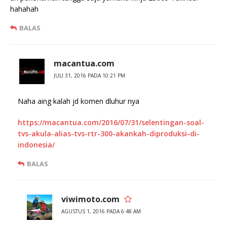
hahahah
BALAS
macantua.com
JULI 31, 2016 PADA 10:21 PM
Naha aing kalah jd komen dluhur nya
https://macantua.com/2016/07/31/selentingan-soal-
tvs-akula-alias-tvs-rtr-300-akankah-diproduksi-di-
indonesia/
BALAS
viwimoto.com
AGUSTUS 1, 2016 PADA 6:48 AM