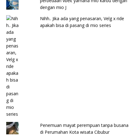
perbedaan vbelt yamaha mio karbu dengan
dengan mio J
Nihh.. Jika ada yang penasaran, Velg x ride
apakah bisa di pasang di mio series
Penemuan mayat perempuan tanpa busana
di Perumahan Kota wisata Cibubur