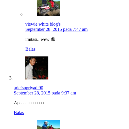
viewie white blog's
September 28, 2015 pada 7:47 am
imitasi.. wew 😀
Balas
ariefsupriyadi90
September 28, 2015 pada 9:37 am
Apaaaaaaaaaaaa
Balas