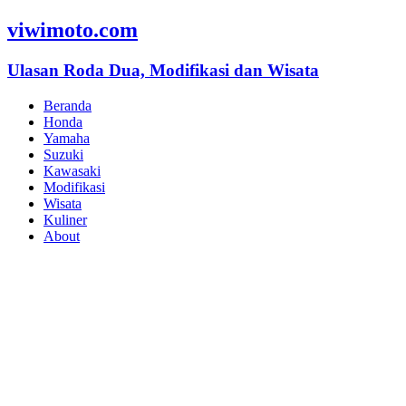
viwimoto.com
Ulasan Roda Dua, Modifikasi dan Wisata
Beranda
Honda
Yamaha
Suzuki
Kawasaki
Modifikasi
Wisata
Kuliner
About