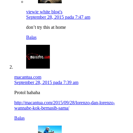
viewie white blog's
September 28, 2015 pada 7:47 am
don’t try this at home
Balas
macantua.com
September 28, 2015 pada 7:39 am
Protol hahaha
http://macantua.com/2015/09/28/lorenzo-dan-lorenzo-
wannabe-kok-bernasib-sama/
Balas