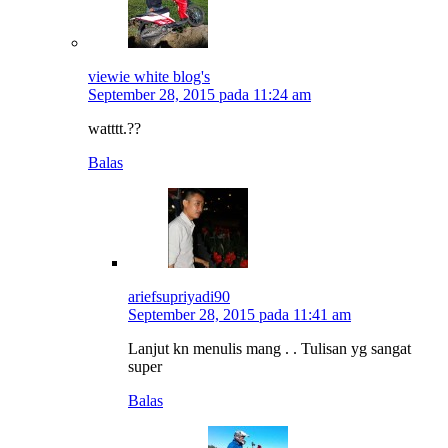
viewie white blog's
September 28, 2015 pada 11:24 am
watttt.??
Balas
ariefsupriyadi90
September 28, 2015 pada 11:41 am
Lanjut kn menulis mang . . Tulisan yg sangat
super
Balas