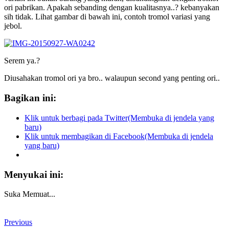
ori pabrikan. Apakah sebanding dengan kualitasnya..? kebanyakan
sih tidak. Lihat gambar di bawah ini, contoh tromol variasi yang
jebol.
Serem ya.?
Diusahakan tromol ori ya bro.. walaupun second yang penting ori..
Bagikan ini:
Klik untuk berbagi pada Twitter(Membuka di jendela yang
baru)
Klik untuk membagikan di Facebook(Membuka di jendela
yang baru)
Menyukai ini:
Suka
Memuat...
Previous