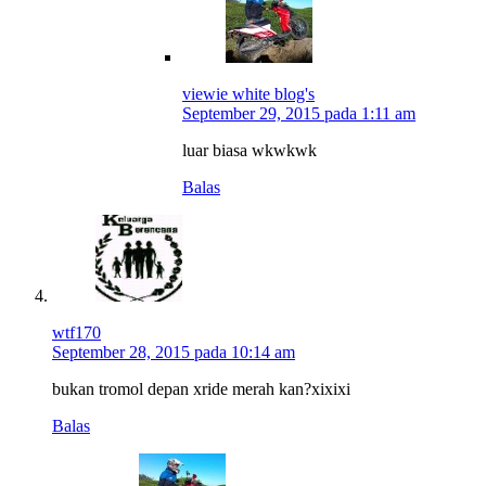
viewie white blog's
September 29, 2015 pada 1:11 am
luar biasa wkwkwk
Balas
wtf170
September 28, 2015 pada 10:14 am
bukan tromol depan xride merah kan?xixixi
Balas