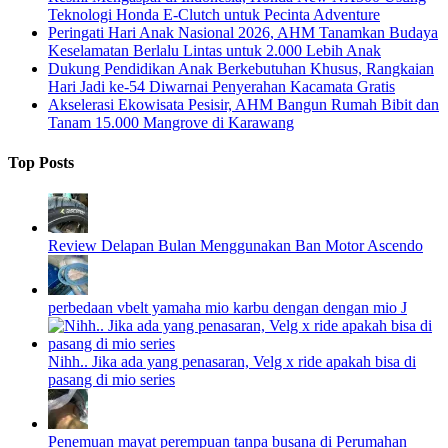
Teknologi Honda E-Clutch untuk Pecinta Adventure
Peringati Hari Anak Nasional 2026, AHM Tanamkan Budaya
Keselamatan Berlalu Lintas untuk 2.000 Lebih Anak
Dukung Pendidikan Anak Berkebutuhan Khusus, Rangkaian
Hari Jadi ke-54 Diwarnai Penyerahan Kacamata Gratis
Akselerasi Ekowisata Pesisir, AHM Bangun Rumah Bibit dan
Tanam 15.000 Mangrove di Karawang
Top Posts
Review Delapan Bulan Menggunakan Ban Motor Ascendo
perbedaan vbelt yamaha mio karbu dengan dengan mio J
Nihh.. Jika ada yang penasaran, Velg x ride apakah bisa di
pasang di mio series
Penemuan mayat perempuan tanpa busana di Perumahan