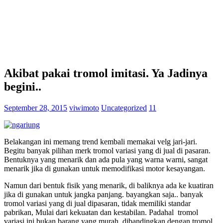
Akibat pakai tromol imitasi. Ya Jadinya
begini..
September 28, 2015
viwimoto
Uncategorized
11
Belakangan ini memang trend kembali memakai velg jari-jari.
Begitu banyak pilihan merk tromol variasi yang di jual di pasaran.
Bentuknya yang menarik dan ada pula yang warna warni, sangat
menarik jika di gunakan untuk memodifikasi motor kesayangan.
Namun dari bentuk fisik yang menarik, di baliknya ada ke kuatiran
jika di gunakan untuk jangka panjang. bayangkan saja.. banyak
tromol variasi yang di jual dipasaran, tidak memiliki standar
pabrikan, Mulai dari kekuatan dan kestabilan. Padahal tromol
variasi ini bukan barang yang murah, dibandingkan dengan tromol