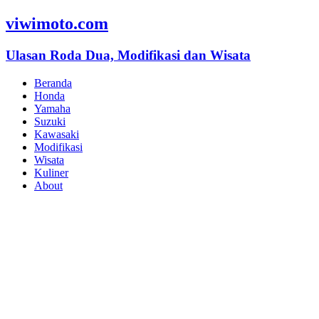
viwimoto.com
Ulasan Roda Dua, Modifikasi dan Wisata
Beranda
Honda
Yamaha
Suzuki
Kawasaki
Modifikasi
Wisata
Kuliner
About