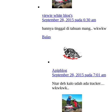
viewie white blog's
September 28, 2015 pada 6:30 am
bannya tinggal di tahuan mang.. wkwkw
Balas
Apipblog
September 28, 2015 pada 7:01 am
Ntar deh kalo udah ada tracker…
wkwkwk..