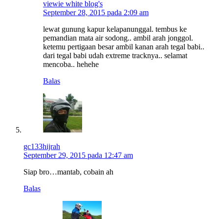
viewie white blog's
September 28, 2015 pada 2:09 am
lewat gunung kapur kelapanunggal. tembus ke
pemandian mata air sodong.. ambil arah jonggol.
ketemu pertigaan besar ambil kanan arah tegal babi..
dari tegal babi udah extreme tracknya.. selamat
mencoba.. hehehe
Balas
gc133hijrah
September 29, 2015 pada 12:47 am
Siap bro…mantab, cobain ah
Balas