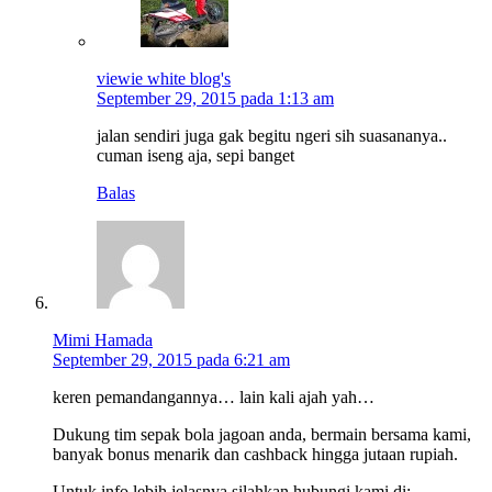
viewie white blog's
September 29, 2015 pada 1:13 am
jalan sendiri juga gak begitu ngeri sih suasananya..
cuman iseng aja, sepi banget
Balas
Mimi Hamada
September 29, 2015 pada 6:21 am
keren pemandangannya… lain kali ajah yah…
Dukung tim sepak bola jagoan anda, bermain bersama kami,
banyak bonus menarik dan cashback hingga jutaan rupiah.
Untuk info lebih jelasnya silahkan hubungi kami di: