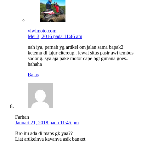
viwimoto.com
Mei 3, 2016 pada 11:46 am
nah iya, pernah yg artikel om jalan sama bapak2
ketemu di tajur citereup.. lewat situs pasir awi tembus
sodong. sya aja pake motor cape bgt gimana goes..
hahaha
Balas
Farhan
Januari 21, 2018 pada 11:45 pm
Bro itu ada di maps gk yaa??
Liat artikelnya kayanya asik banget