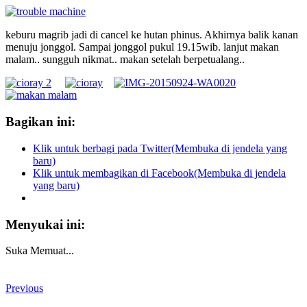
keburu magrib jadi di cancel ke hutan phinus. Akhirnya balik kanan
menuju jonggol. Sampai jonggol pukul 19.15wib. lanjut makan
malam.. sungguh nikmat.. makan setelah berpetualang..
Bagikan ini:
Klik untuk berbagi pada Twitter(Membuka di jendela yang
baru)
Klik untuk membagikan di Facebook(Membuka di jendela
yang baru)
Menyukai ini:
Suka
Memuat...
Previous