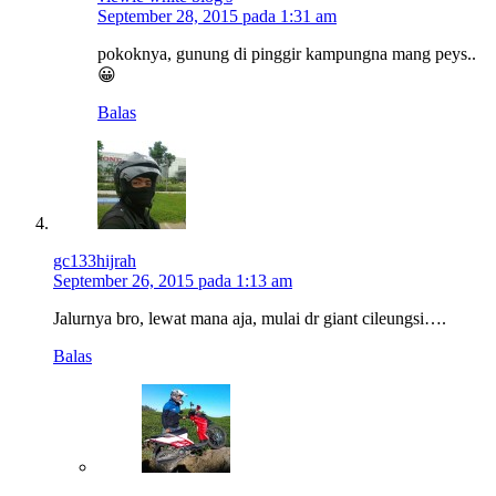
September 28, 2015 pada 1:31 am
pokoknya, gunung di pinggir kampungna mang peys..
😀
Balas
gc133hijrah
September 26, 2015 pada 1:13 am
Jalurnya bro, lewat mana aja, mulai dr giant cileungsi….
Balas