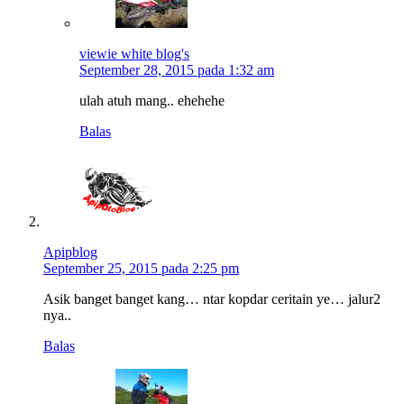
viewie white blog's
September 28, 2015 pada 1:32 am
ulah atuh mang.. ehehehe
Balas
Apipblog
September 25, 2015 pada 2:25 pm
Asik banget banget kang… ntar kopdar ceritain ye… jalur2
nya..
Balas