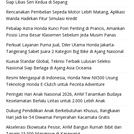
Siap Libas Seri Kedua di Sepang
Rencanakan Pembelian Sepeda Motor Lebih Matang, Aplikasi
Wanda Hadirkan Fitur Simulasi Kredit
Pebalap Astra Honda Kunci Poin Penting di Prancis, Amankan
Posisi Lima Besar Klasemen Sebelum Jeda Musim Panas
Perkuat Layanan Purna Jual, Diler Utama Honda Jakarta-
Tangerang Sabet Juara 2 Kategori Big Bike di Ajang Nasional
Kuasai Standar Global, Teknisi Terbaik Lulusan Seleksi
Nasional Siap Berlaga di Ajang Asia Oceania
Resmi Mengaspal di Indonesia, Honda New NX500 Usung
Teknologi Honda E-Clutch untuk Pecinta Adventure
Peringati Hari Anak Nasional 2026, AHM Tanamkan Budaya
Keselamatan Berlalu Lintas untuk 2.000 Lebih Anak
Dukung Pendidikan Anak Berkebutuhan Khusus, Rangkaian
Hari Jadi ke-54 Diwarnai Penyerahan Kacamata Gratis
Akselerasi Ekowisata Pesisir, AHM Bangun Rumah Bibit dan
Tanam 15.000 Mangrove di Karawang