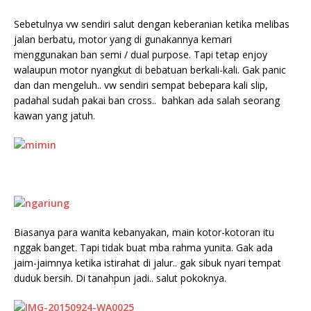
Sebetulnya vw sendiri salut dengan keberanian ketika melibas
jalan berbatu, motor yang di gunakannya kemari
menggunakan ban semi / dual purpose. Tapi tetap enjoy
walaupun motor nyangkut di bebatuan berkali-kali. Gak panic
dan dan mengeluh.. vw sendiri sempat bebepara kali slip,
padahal sudah pakai ban cross.. bahkan ada salah seorang
kawan yang jatuh.
Biasanya para wanita kebanyakan, main kotor-kotoran itu
nggak banget. Tapi tidak buat mba rahma yunita. Gak ada
jaim-jaimnya ketika istirahat di jalur.. gak sibuk nyari tempat
duduk bersih. Di tanahpun jadi.. salut pokoknya.