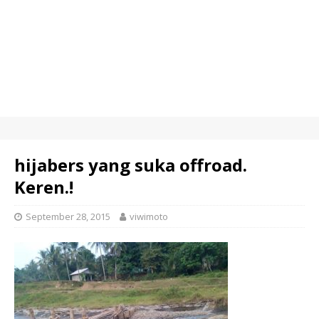
hijabers yang suka offroad.
Keren.!
September 28, 2015
viwimoto