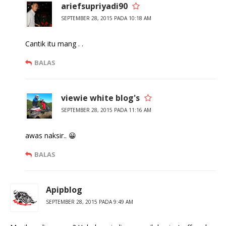
ariefsupriyadi90
SEPTEMBER 28, 2015 PADA 10:18 AM
Cantik itu mang . .
BALAS
viewie white blog's
SEPTEMBER 28, 2015 PADA 11:16 AM
awas naksir.. 😀
BALAS
Apipblog
SEPTEMBER 28, 2015 PADA 9:49 AM