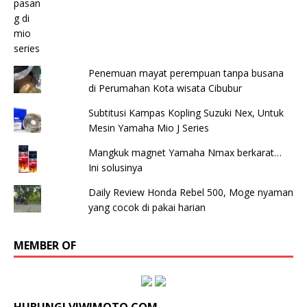
Penemuan mayat perempuan tanpa busana
di Perumahan Kota wisata Cibubur
Subtitusi Kampas Kopling Suzuki Nex, Untuk
Mesin Yamaha Mio J Series
Mangkuk magnet Yamaha Nmax berkarat…
Ini solusinya
Daily Review Honda Rebel 500, Moge nyaman
yang cocok di pakai harian
MEMBER OF
HUBUNGI VIWIMOTO.COM