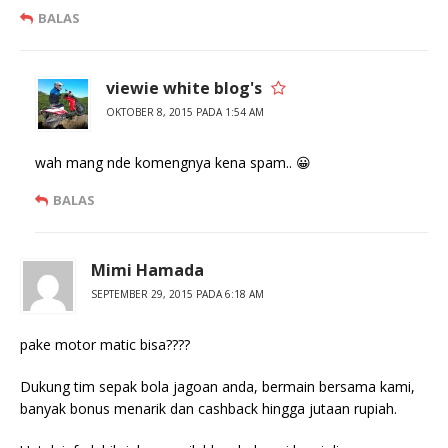
BALAS
viewie white blog's
OKTOBER 8, 2015 PADA 1:54 AM
wah mang nde komengnya kena spam.. 😀
BALAS
Mimi Hamada
SEPTEMBER 29, 2015 PADA 6:18 AM
pake motor matic bisa????
Dukung tim sepak bola jagoan anda, bermain bersama kami,
banyak bonus menarik dan cashback hingga jutaan rupiah.