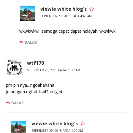
viewie white blog's
SEPTEMBER 29, 2015 PADA 4:49 AM
wkwkwkw.. semoga cepat dapet hidayah. wkwkwk
BALAS
wtf170
SEPTEMBER 28, 2015 PADA 10:17 AM
pm pin nya…ngoahahaha
jd pengen ngikut trail2an lg ni
BALAS
viewie white blog's
SEPTEMBER 29, 2015 PADA 1:09 AM