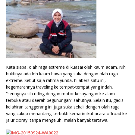
Kata siapa, olah raga extreme di kuasai oleh kaum adam. Nih
buktinya ada loh kaum hawa yang suka dengan olah raga
extreme. Sebut saja rahma yunita, hijabers satu ini,
kegemarannya traveling ke tempat-tempat yang indah,
“seringnya sih riding dengan motor kesayangan ke alam
terbuka atau daerah pegunungan” sahutnya. Selain itu, gadis
kelahiran tanggerang ini juga suka sekali dengan olah raga
yang cukup menantang. terbukti kemarin ikut acara offroad ke
jalur cioray, tanpa mengeluh, malah banyak tertawa.