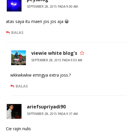
SEPTEMBER 28, 2015 PADA 9:00 AM
atas saya itu maen jos jos aja 😀
BALAS
viewie white blog's
SEPTEMBER 28, 2015 PADA 9:03 AM
wkkwkwkw emngya extra joss.?
BALAS
ariefsupriyadi90
SEPTEMBER 28, 2015 PADA 9:37 AM
Cie rajin nulis