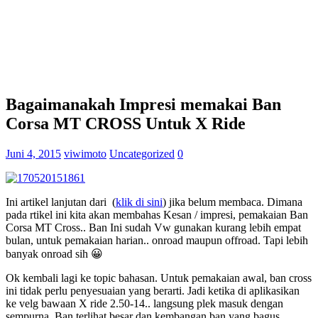
Bagaimanakah Impresi memakai Ban
Corsa MT CROSS Untuk X Ride
Juni 4, 2015
viwimoto
Uncategorized
0
Ini artikel lanjutan dari (
klik di sini
) jika belum membaca. Dimana
pada rtikel ini kita akan membahas Kesan / impresi, pemakaian Ban
Corsa MT Cross.. Ban Ini sudah Vw gunakan kurang lebih empat
bulan, untuk pemakaian harian.. onroad maupun offroad. Tapi lebih
banyak onroad sih 😀
Ok kembali lagi ke topic bahasan. Untuk pemakaian awal, ban cross
ini tidak perlu penyesuaian yang berarti. Jadi ketika di aplikasikan
ke velg bawaan X ride 2.50-14.. langsung plek masuk dengan
sempurna. Ban terlihat besar dan kembangan ban yang bagus,