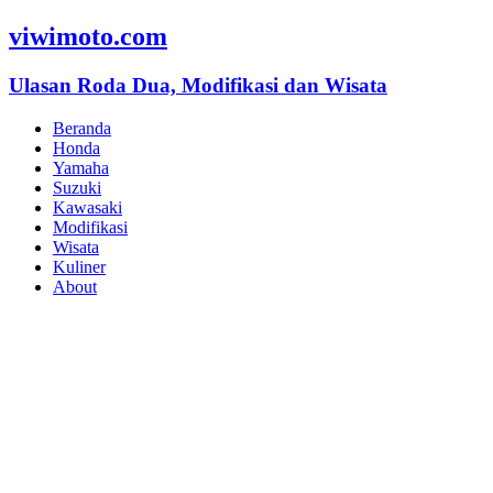
viwimoto.com
Ulasan Roda Dua, Modifikasi dan Wisata
Beranda
Honda
Yamaha
Suzuki
Kawasaki
Modifikasi
Wisata
Kuliner
About