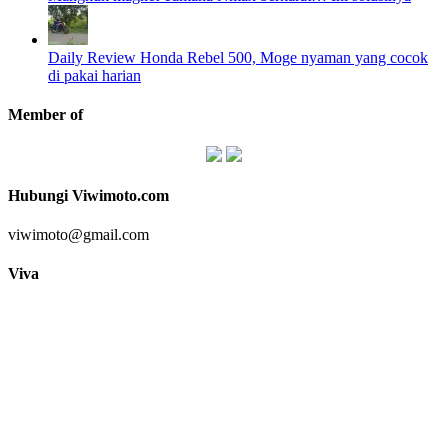
Daily Review Honda Rebel 500, Moge nyaman yang cocok
di pakai harian
Member of
Hubungi Viwimoto.com
viwimoto@gmail.com
Viva