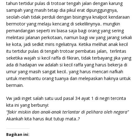
tahun tertidur pulas di trotoar tengah jalan dengan karung
sampah yang masih tetap dia pikul erat dipunggungnya,
seolah-olah tidak perduli dengan bisingnya knalpot kendaraan
bermotor yang melaju kencang di sekelilinynya.. mungkin
pemandangan seperti ini biasa saja bagi orang yang sering
melintasi jalanan perkotaan, namun bagi vw yang jarang sekali
ke kota, jadi sedkit miris ngeliatnya. Ketika melihat anak kecil
itu tertidur pulas di tengah trotoar pembatas jalan, terlintas
seketika wajah si kecil raffa di fikiran, tidak terbayang jika yang
ada di hadapan vw adalah si kecil raffa yang harus bekerja di
umur yang masih sangat kecil.. yang harus mencari nafkah
untuk membantu orang tuanya dan melepaskan haknya untuk
bermain.
Vw jadi inget salah satu uud pasal 34 ayat 1 di negri tercinta
kita ini yang berbunyi:
“fakir miskin dan anak-anak terlantar di pelihara oleh negara”
Akankah kita harus ikut tutup mata..?
Bagikan ini: