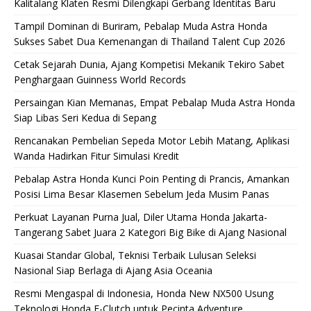
Kalitalang Klaten Resmi Dilengkapi Gerbang Identitas Baru
Tampil Dominan di Buriram, Pebalap Muda Astra Honda
Sukses Sabet Dua Kemenangan di Thailand Talent Cup 2026
Cetak Sejarah Dunia, Ajang Kompetisi Mekanik Tekiro Sabet
Penghargaan Guinness World Records
Persaingan Kian Memanas, Empat Pebalap Muda Astra Honda
Siap Libas Seri Kedua di Sepang
Rencanakan Pembelian Sepeda Motor Lebih Matang, Aplikasi
Wanda Hadirkan Fitur Simulasi Kredit
Pebalap Astra Honda Kunci Poin Penting di Prancis, Amankan
Posisi Lima Besar Klasemen Sebelum Jeda Musim Panas
Perkuat Layanan Purna Jual, Diler Utama Honda Jakarta-
Tangerang Sabet Juara 2 Kategori Big Bike di Ajang Nasional
Kuasai Standar Global, Teknisi Terbaik Lulusan Seleksi
Nasional Siap Berlaga di Ajang Asia Oceania
Resmi Mengaspal di Indonesia, Honda New NX500 Usung
Teknologi Honda E-Clutch untuk Pecinta Adventure