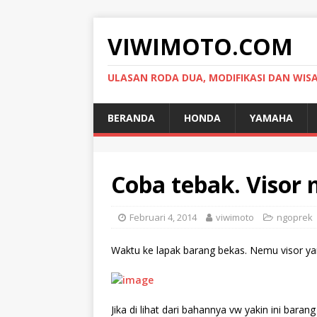
VIWIMOTO.COM
ULASAN RODA DUA, MODIFIKASI DAN WIS
BERANDA
HONDA
YAMAHA
Coba tebak. Visor 
Februari 4, 2014
viwimoto
ngoprek
Waktu ke lapak barang bekas. Nemu visor ya
Jika di lihat dari bahannya vw yakin ini bara