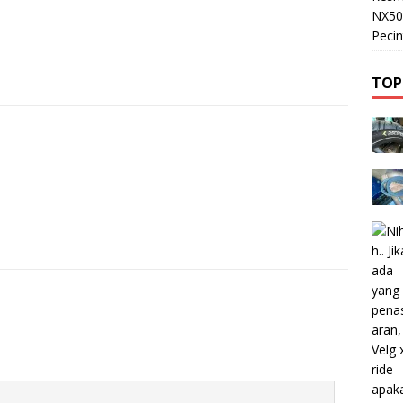
NX50
Pecin
TOP