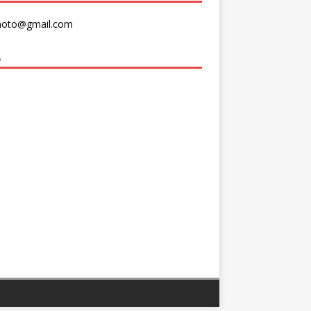
moto@gmail.com
A