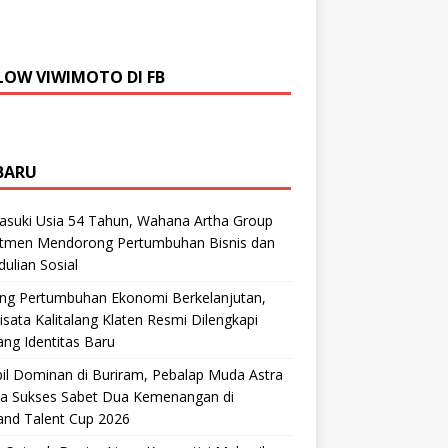
LOW VIWIMOTO DI FB
BARU
suki Usia 54 Tahun, Wahana Artha Group
tmen Mendorong Pertumbuhan Bisnis dan
ulian Sosial
ng Pertumbuhan Ekonomi Berkelanjutan,
sata Kalitalang Klaten Resmi Dilengkapi
ng Identitas Baru
il Dominan di Buriram, Pebalap Muda Astra
a Sukses Sabet Dua Kemenangan di
and Talent Cup 2026