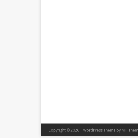
Copyright © 2026 | WordPress Theme by
MH Them