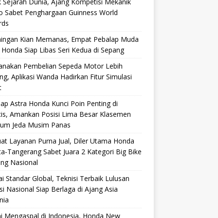
 Sejarah Dunia, Ajang Kompetisi Mekanik
ro Sabet Penghargaan Guinness World
rds
aingan Kian Memanas, Empat Pebalap Muda
 Honda Siap Libas Seri Kedua di Sepang
anakan Pembelian Sepeda Motor Lebih
g, Aplikasi Wanda Hadirkan Fitur Simulasi
t
ap Astra Honda Kunci Poin Penting di
cis, Amankan Posisi Lima Besar Klasemen
lum Jeda Musim Panas
at Layanan Purna Jual, Diler Utama Honda
ta-Tangerang Sabet Juara 2 Kategori Big Bike
ang Nasional
i Standar Global, Teknisi Terbaik Lulusan
si Nasional Siap Berlaga di Ajang Asia
nia
i Mengaspal di Indonesia, Honda New