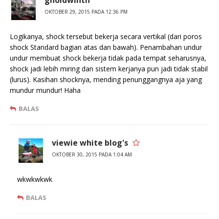
gholdwinth
OKTOBER 29, 2015 PADA 12:36 PM
Logikanya, shock tersebut bekerja secara vertikal (dari poros
shock Standard bagian atas dan bawah). Penambahan undur
undur membuat shock bekerja tidak pada tempat seharusnya,
shock jadi lebih miring dan sistem kerjanya pun jadi tidak stabil
(lurus). Kasihan shocknya, mending penunggangnya aja yang
mundur mundur! Haha
BALAS
viewie white blog's
OKTOBER 30, 2015 PADA 1:04 AM
wkwkwkwk
BALAS