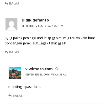
BALAS
Didik defianto
SEPTEMBER 24, 2016 PADA 5:07 PM
Sy jg pakek peninggi undur” tp jg blm lm g tau ya kalo buat
boncengan jarak jauh…agak takut jg sih
BALAS
viwimoto.com
SEPTEMBER 26, 2016 PADA 8:33 AM
mending lepasin bro..
BALAS