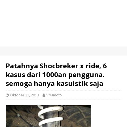
Patahnya Shocbreker x ride, 6
kasus dari 1000an pengguna.
semoga hanya kasuistik saja
Oktober 22, 2013
viwimoto