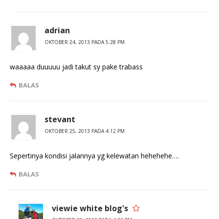
adrian
OKTOBER 24, 2013 PADA 5:28 PM
waaaaa duuuuu jadi takut sy pake trabass
BALAS
stevant
OKTOBER 25, 2013 PADA 4:12 PM
Sepertinya kondisi jalannya yg kelewatan hehehehe….
BALAS
viewie white blog's