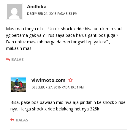
Andhika
DESEMBER 21, 2016 PADA 5:33 PM
Mas mau tanya nih … Untuk shock x ride bisa untuk mio soul
yg pertama gak ya ? Trus saya baca harus ganti bos juga ?
Dan untuk masalah harga daerah tangsel brp ya kira” ,
makasih mas.
BALAS
viwimoto.com
DESEMBER 27, 2016 PADA 10:31 PM
Bisa, pake bos bawaan mio nya aja pindahin ke shock x ride
nya. Harga shock x ride belakang het nya 325k
BALAS