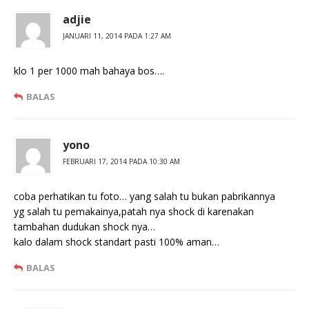
adjie
JANUARI 11, 2014 PADA 1:27 AM
klo 1 per 1000 mah bahaya bos….
BALAS
yono
FEBRUARI 17, 2014 PADA 10:30 AM
coba perhatikan tu foto… yang salah tu bukan pabrikannya
yg salah tu pemakainya,patah nya shock di karenakan
tambahan dudukan shock nya…
kalo dalam shock standart pasti 100% aman…
BALAS