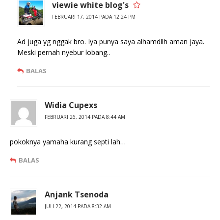
viewie white blog's
FEBRUARI 17, 2014 PADA 12:24 PM
Ad juga yg nggak bro. Iya punya saya alhamdllh aman jaya.
Meski pernah nyebur lobang..
BALAS
Widia Cupexs
FEBRUARI 26, 2014 PADA 8:44 AM
pokoknya yamaha kurang septi lah…
BALAS
Anjank Tsenoda
JULI 22, 2014 PADA 8:32 AM