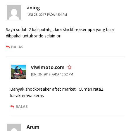
aning
JUNI 26, 2017 PADA 4:54 PM
Saya sudah 2 kali patah,,, kira shickbreaker apa yang bisa
dibpakai untuk xride selain ori
BALAS
viwimoto.com
JUNI 26, 2017 PADA 10:52 PM
Banyak shockbreaker aftet market.. Cuman rata2
karakternya keras
BALAS
Arum