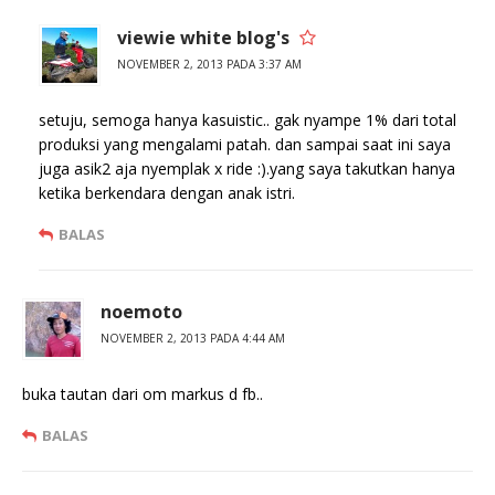
viewie white blog's
NOVEMBER 2, 2013 PADA 3:37 AM
setuju, semoga hanya kasuistic.. gak nyampe 1% dari total
produksi yang mengalami patah. dan sampai saat ini saya
juga asik2 aja nyemplak x ride :).yang saya takutkan hanya
ketika berkendara dengan anak istri.
BALAS
noemoto
NOVEMBER 2, 2013 PADA 4:44 AM
buka tautan dari om markus d fb..
BALAS