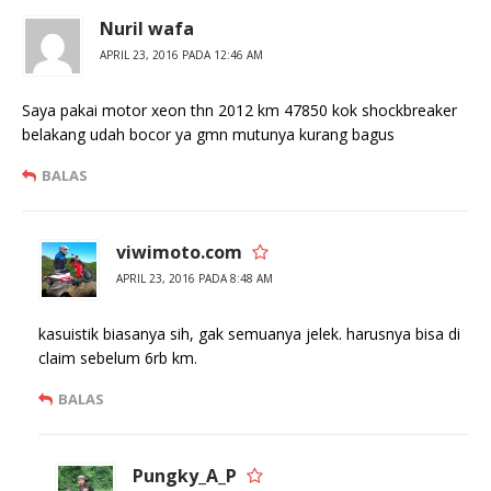
Nuril wafa
APRIL 23, 2016 PADA 12:46 AM
Saya pakai motor xeon thn 2012 km 47850 kok shockbreaker
belakang udah bocor ya gmn mutunya kurang bagus
BALAS
viwimoto.com
APRIL 23, 2016 PADA 8:48 AM
kasuistik biasanya sih, gak semuanya jelek. harusnya bisa di
claim sebelum 6rb km.
BALAS
Pungky_A_P