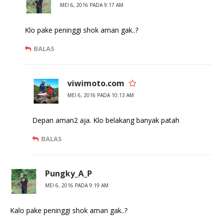
MEI 6, 2016 PADA 9:17 AM
Klo pake peninggi shok aman gak..?
BALAS
viwimoto.com
MEI 6, 2016 PADA 10:13 AM
Depan aman2 aja. Klo belakang banyak patah
BALAS
Pungky_A_P
MEI 6, 2016 PADA 9:19 AM
Kalo pake peninggi shok aman gak..?