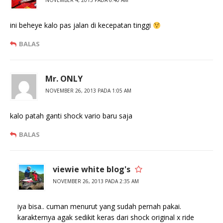
NOVEMBER 4, 2013 PADA 6:40 AM
ini beheye kalo pas jalan di kecepatan tinggi
BALAS
Mr. ONLY
NOVEMBER 26, 2013 PADA 1:05 AM
kalo patah ganti shock vario baru saja
BALAS
viewie white blog's
NOVEMBER 26, 2013 PADA 2:35 AM
iya bisa.. cuman menurut yang sudah pernah pakai.
karakternya agak sedikit keras dari shock original x ride