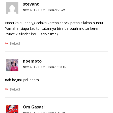
stevant
NOVEMBER 2, 2013 PADA 9:59 AM
Nanti kalau ada yg celaka karena shock patah silakan nuntut
Yamaha, siapa tau tuntutannya bisa berbuah motor keren
250cc 2 silinder lho….(sarkasme)
BALAS
noemoto
NOVEMBER 2, 2013 PADA 10:30 AM
nah begini jadi adem..
BALAS
Om Gasat!