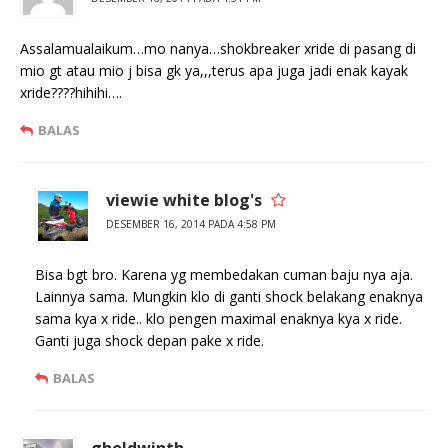
Assalamualaikum…mo nanya…shokbreaker xride di pasang di
mio gt atau mio j bisa gk ya,,,terus apa juga jadi enak kayak
xride????hihihi….
BALAS
viewie white blog's
DESEMBER 16, 2014 PADA 4:58 PM
Bisa bgt bro. Karena yg membedakan cuman baju nya aja.
Lainnya sama. Mungkin klo di ganti shock belakang enaknya
sama kya x ride.. klo pengen maximal enaknya kya x ride.
Ganti juga shock depan pake x ride.
BALAS