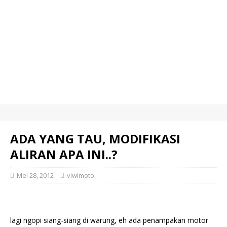
ADA YANG TAU, MODIFIKASI
ALIRAN APA INI..?
Mei 28, 2012
viwimoto
lagi ngopi siang-siang di warung, eh ada penampakan motor