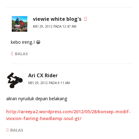
viewie white blog's
MEI 29, 2012 PADA 12:47 AM
kebo ireng..! 😀
BALAS
Ari CX Rider
MEI 29, 2012 PADA 9:11 AM
aliran nyruduk depan belakang
http://areeya2.wordpress.com/2012/05/28/konsep-modif-
vixxion-fairing-headlamp-soul-gt/
BALAS