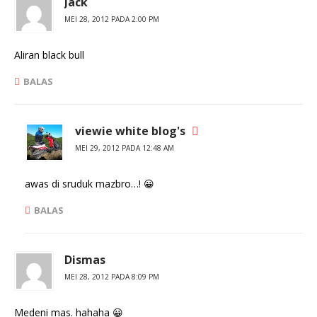
Jack
MEI 28, 2012 PADA 2:00 PM
Aliran black bull
BALAS
viewie white blog's
MEI 29, 2012 PADA 12:48 AM
awas di sruduk mazbro…! 😀
BALAS
Dismas
MEI 28, 2012 PADA 8:09 PM
Medeni mas. hahaha 😀