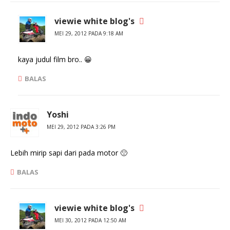
viewie white blog's
MEI 29, 2012 PADA 9:18 AM
kaya judul film bro.. 😀
BALAS
Yoshi
MEI 29, 2012 PADA 3:26 PM
Lebih mirip sapi dari pada motor 🙁
BALAS
viewie white blog's
MEI 30, 2012 PADA 12:50 AM