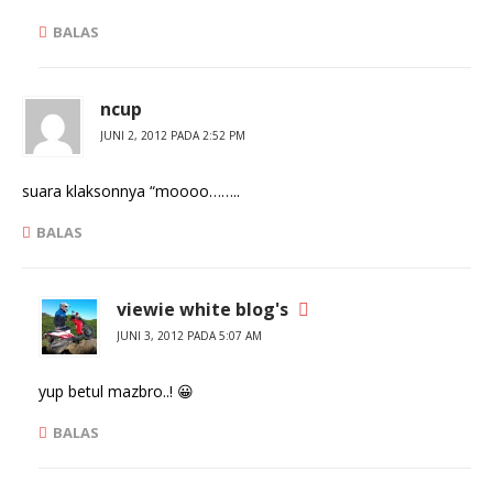
BALAS
ncup
JUNI 2, 2012 PADA 2:52 PM
suara klaksonnya “moooo……..
BALAS
viewie white blog's
JUNI 3, 2012 PADA 5:07 AM
yup betul mazbro..! 😀
BALAS