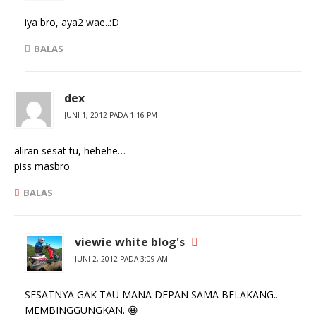
iya bro, aya2 wae..:D
BALAS
dex
JUNI 1, 2012 PADA 1:16 PM
aliran sesat tu, hehehe…
piss masbro
BALAS
viewie white blog's
JUNI 2, 2012 PADA 3:09 AM
SESATNYA GAK TAU MANA DEPAN SAMA BELAKANG..
MEMBINGGUNGKAN. 😀