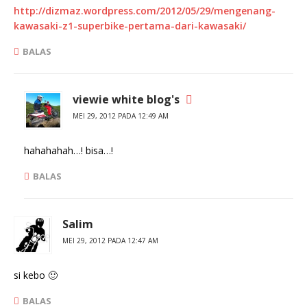
http://dizmaz.wordpress.com/2012/05/29/mengenang-
kawasaki-z1-superbike-pertama-dari-kawasaki/
BALAS
viewie white blog's
MEI 29, 2012 PADA 12:49 AM
hahahahah…! bisa…!
BALAS
Salim
MEI 29, 2012 PADA 12:47 AM
si kebo 🙂
BALAS