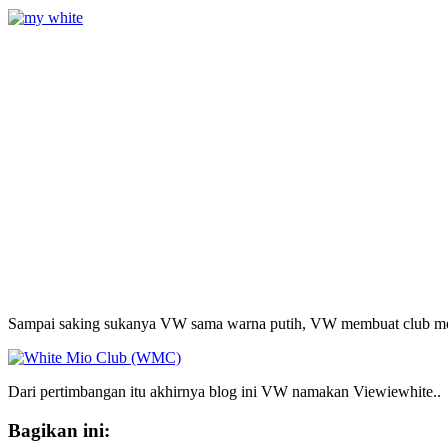
Sampai saking sukanya VW sama warna putih, VW membuat club mo
Dari pertimbangan itu akhirnya blog ini VW namakan Viewiewhite..
Bagikan ini: