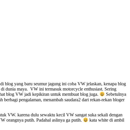
ni di blog yang baru seumur jagung ini coba VW jelaskan, kenapa blog
 di dunia maya. VW ini termasuk motorcycle enthusiast. Sering
ihat blog VW jadi kepikiran untuk membuat blog juga.
Sebetulnya
alah berbagi pengalaman, menambah saudara2 dari rekan-rekan bloger
tuk VW. karena dulu sewaktu kecil VW sangat suka sekali dengan
 VW orangnya putih. Padahal aslinya ga putih.
kata white di ambil