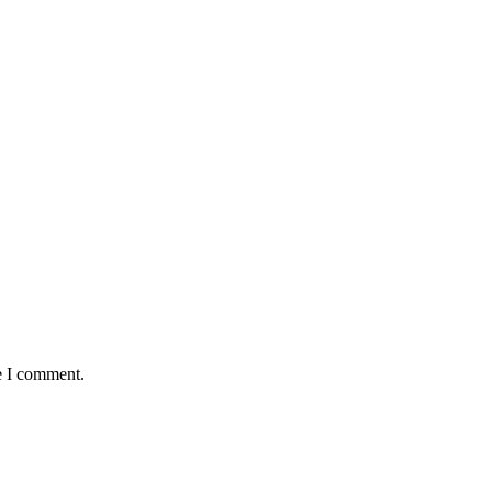
e I comment.