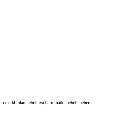
… cma kbtulan kebelinya baru matic. hehehehehee