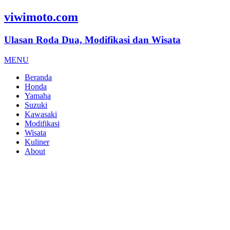
viwimoto.com
Ulasan Roda Dua, Modifikasi dan Wisata
MENU
Beranda
Honda
Yamaha
Suzuki
Kawasaki
Modifikasi
Wisata
Kuliner
About