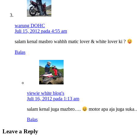
warung DOHC
Juli 15, 2012 pada 4:55 am
salam kenal masbro wahhh matic lover & white lover ki ?
Balas
viewie white blog's
Juli 16, 2012 pada 1:13 am
salam kenal juga mazbro….
motor apa aja juga suka
Balas
Leave a Reply