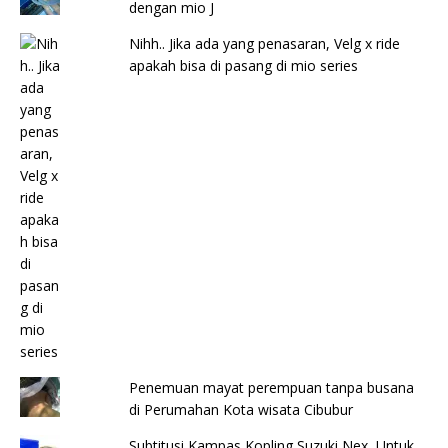
dengan mio J
Nihh.. Jika ada yang penasaran, Velg x ride
apakah bisa di pasang di mio series
Penemuan mayat perempuan tanpa busana
di Perumahan Kota wisata Cibubur
Subtitusi Kampas Kopling Suzuki Nex, Untuk