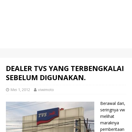
DEALER TVS YANG TERBENGKALAI
SEBELUM DIGUNAKAN.
Mei 1, 2012
viwimoto
Berawal dari,
seringnya vw
melihat
maraknya
pemberitaan