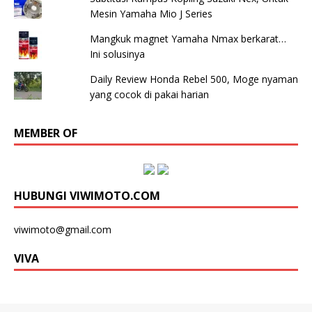
Mesin Yamaha Mio J Series
Mangkuk magnet Yamaha Nmax berkarat…
Ini solusinya
Daily Review Honda Rebel 500, Moge nyaman
yang cocok di pakai harian
MEMBER OF
HUBUNGI VIWIMOTO.COM
viwimoto@gmail.com
VIVA