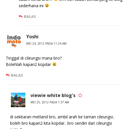
sederhana ini
BALAS
Yoshi
MEI 24, 2012 PADA 11:24 AM
Tinggal di cileungsi mana bro?
Bolehlah kapan2 kopdar
BALAS
viewie white blog's
MEI 25, 2012 PADA 1:37 AM
di sekitaran metland bro, ambil arah ke taman cileungsi..
boleh bro kapan2 kita kopdar.. bro sendiri dari cileungsi