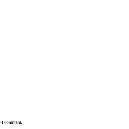
e I comment.