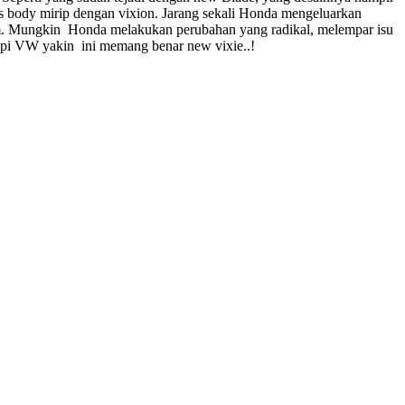
ris body mirip dengan vixion. Jarang sekali Honda mengeluarkan
jam. Mungkin Honda melakukan perubahan yang radikal, melempar isu
Tapi VW yakin ini memang benar new vixie..!