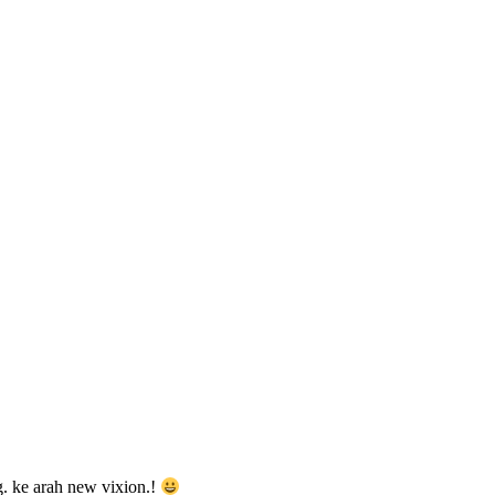
g. ke arah new vixion.!