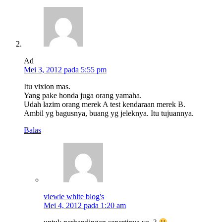
Ad
Mei 3, 2012 pada 5:55 pm
Itu vixion mas.
Yang pake honda juga orang yamaha.
Udah lazim orang merek A test kendaraan merek B.
Ambil yg bagusnya, buang yg jeleknya. Itu tujuannya.
Balas
viewie white blog's
Mei 4, 2012 pada 1:20 am