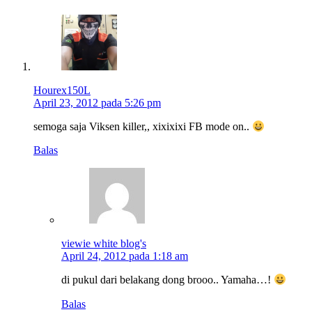
Hourex150L
April 23, 2012 pada 5:26 pm
semoga saja Viksen killer,, xixixixi FB mode on..
Balas
viewie white blog's
April 24, 2012 pada 1:18 am
di pukul dari belakang dong brooo.. Yamaha…!
Balas