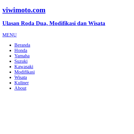
viwimoto.com
Ulasan Roda Dua, Modifikasi dan Wisata
MENU
Beranda
Honda
Yamaha
Suzuki
Kawasaki
Modifikasi
Wisata
Kuliner
About