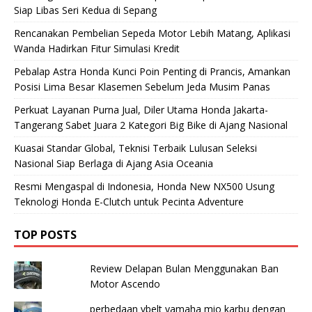
Siap Libas Seri Kedua di Sepang
Rencanakan Pembelian Sepeda Motor Lebih Matang, Aplikasi
Wanda Hadirkan Fitur Simulasi Kredit
Pebalap Astra Honda Kunci Poin Penting di Prancis, Amankan
Posisi Lima Besar Klasemen Sebelum Jeda Musim Panas
Perkuat Layanan Purna Jual, Diler Utama Honda Jakarta-
Tangerang Sabet Juara 2 Kategori Big Bike di Ajang Nasional
Kuasai Standar Global, Teknisi Terbaik Lulusan Seleksi
Nasional Siap Berlaga di Ajang Asia Oceania
Resmi Mengaspal di Indonesia, Honda New NX500 Usung
Teknologi Honda E-Clutch untuk Pecinta Adventure
TOP POSTS
Review Delapan Bulan Menggunakan Ban
Motor Ascendo
perbedaan vbelt yamaha mio karbu dengan