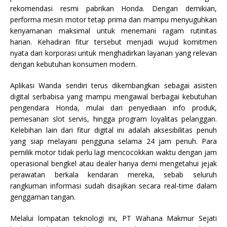
rekomendasi resmi pabrikan Honda. Dengan demikian,
performa mesin motor tetap prima dan mampu menyuguhkan
kenyamanan maksimal untuk menemani ragam rutinitas
harian. Kehadiran fitur tersebut menjadi wujud komitmen
nyata dari korporasi untuk menghadirkan layanan yang relevan
dengan kebutuhan konsumen modern.
Aplikasi Wanda sendiri terus dikembangkan sebagai asisten
digital serbabisa yang mampu mengawal berbagai kebutuhan
pengendara Honda, mulai dari penyediaan info produk,
pemesanan slot servis, hingga program loyalitas pelanggan.
Kelebihan lain dari fitur digital ini adalah aksesibilitas penuh
yang siap melayani pengguna selama 24 jam penuh. Para
pemilik motor tidak perlu lagi mencocokkan waktu dengan jam
operasional bengkel atau dealer hanya demi mengetahui jejak
perawatan berkala kendaran mereka, sebab seluruh
rangkuman informasi sudah disajikan secara real-time dalam
genggaman tangan.
Melalui lompatan teknologi ini, PT Wahana Makmur Sejati