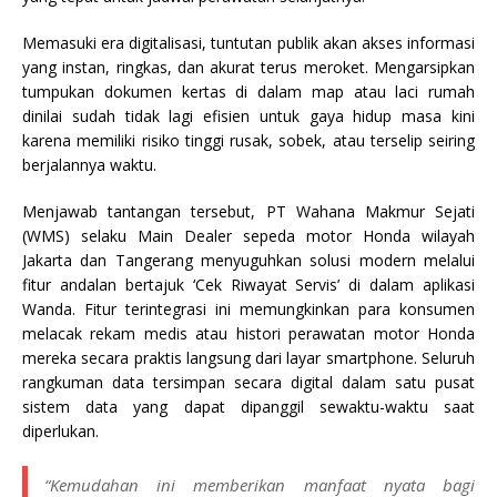
Memasuki era digitalisasi, tuntutan publik akan akses informasi
yang instan, ringkas, dan akurat terus meroket. Mengarsipkan
tumpukan dokumen kertas di dalam map atau laci rumah
dinilai sudah tidak lagi efisien untuk gaya hidup masa kini
karena memiliki risiko tinggi rusak, sobek, atau terselip seiring
berjalannya waktu.
Menjawab tantangan tersebut, PT Wahana Makmur Sejati
(WMS) selaku Main Dealer sepeda motor Honda wilayah
Jakarta dan Tangerang menyuguhkan solusi modern melalui
fitur andalan bertajuk ‘Cek Riwayat Servis’ di dalam aplikasi
Wanda. Fitur terintegrasi ini memungkinkan para konsumen
melacak rekam medis atau histori perawatan motor Honda
mereka secara praktis langsung dari layar smartphone. Seluruh
rangkuman data tersimpan secara digital dalam satu pusat
sistem data yang dapat dipanggil sewaktu-waktu saat
diperlukan.
“Kemudahan ini memberikan manfaat nyata bagi