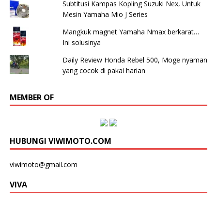
Subtitusi Kampas Kopling Suzuki Nex, Untuk
Mesin Yamaha Mio J Series
Mangkuk magnet Yamaha Nmax berkarat…
Ini solusinya
Daily Review Honda Rebel 500, Moge nyaman
yang cocok di pakai harian
MEMBER OF
HUBUNGI VIWIMOTO.COM
viwimoto@gmail.com
VIVA