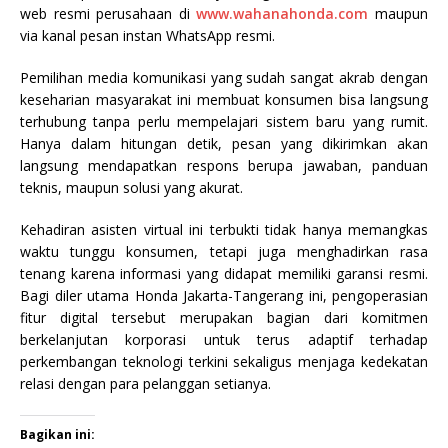
web resmi perusahaan di
www.wahanahonda.com
maupun
via kanal pesan instan WhatsApp resmi.
Pemilihan media komunikasi yang sudah sangat akrab dengan
keseharian masyarakat ini membuat konsumen bisa langsung
terhubung tanpa perlu mempelajari sistem baru yang rumit.
Hanya dalam hitungan detik, pesan yang dikirimkan akan
langsung mendapatkan respons berupa jawaban, panduan
teknis, maupun solusi yang akurat.
Kehadiran asisten virtual ini terbukti tidak hanya memangkas
waktu tunggu konsumen, tetapi juga menghadirkan rasa
tenang karena informasi yang didapat memiliki garansi resmi.
Bagi diler utama Honda Jakarta-Tangerang ini, pengoperasian
fitur digital tersebut merupakan bagian dari komitmen
berkelanjutan korporasi untuk terus adaptif terhadap
perkembangan teknologi terkini sekaligus menjaga kedekatan
relasi dengan para pelanggan setianya.
Bagikan ini: