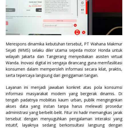
Merespons dinamika kebutuhan tersebut, PT Wahana Makmur
Sejati (WMS) selaku diler utama sepeda motor Honda untuk
wilayah Jakarta dan Tangerang menyediakan asisten virtual
Wanda. Inovasi digital ini sengaja dirancang guna memfasilitasi
konsumen dalam memperoleh informasi secara kilat, praktis,
serta tepercaya langsung dari genggaman tangan.
Layanan ini menjadi jawaban konkret atas pola konsumsi
informasi masyarakat modern yang bergerak dinamis. Di
tengah padatnya mobilitas kaum urban, publik menginginkan
akses data yang instan tanpa harus melewati prosedur
administrasi yang berbelit-belit. Fitur ini hadir memangkas jarak
tersebut dengan menyuguhkan pengalaman interaksi yang
intuitif, layaknya sedang berkonsultasi langsung dengan