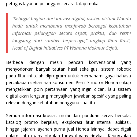
petugas layanan pelanggan secara tatap muka.
“Sebagai bagian dari inovasi digital, asisten virtual Wanda
hadir untuk membantu menjawab berbagai kebutuhan
informasi pelanggan secara cepat, praktis, dan resmi
langsung dari sumber terpercaya,” ungkap Rina Rusli,
Head of Digital Initiatives PT Wahana Makmur Sejati.
Berbeda dengan mesin pencari konvensional yang
menyodorkan banyak tautan hasil sekaligus, sistem robotik
pada fitur ini telah diprogram untuk memahami gaya bahasa
percakapan sehari-hari konsumen. Pemilik motor Honda cukup
mengetikkan poin pertanyaan yang ingin dicari, lalu sistem
digital akan langsung menyajikan jawaban spesifik yang paling
relevan dengan kebutuhan pengguna saat itu.
Semua informasi krusial, mulai dari panduan servis berkala,
katalog promo berjalan, eksplorasi fitur internal aplikasi,
hingga jajaran layanan purna jual Honda lainnya, dapat digali
dalam satu ruang obrolan tunggal yang ringkas. Keunggulan