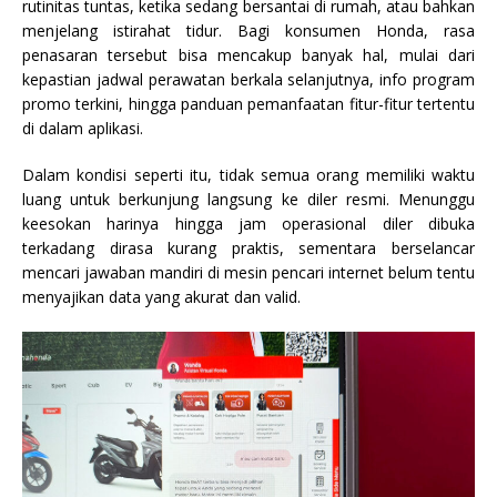
rutinitas tuntas, ketika sedang bersantai di rumah, atau bahkan
menjelang istirahat tidur. Bagi konsumen Honda, rasa
penasaran tersebut bisa mencakup banyak hal, mulai dari
kepastian jadwal perawatan berkala selanjutnya, info program
promo terkini, hingga panduan pemanfaatan fitur-fitur tertentu
di dalam aplikasi.
Dalam kondisi seperti itu, tidak semua orang memiliki waktu
luang untuk berkunjung langsung ke diler resmi. Menunggu
keesokan harinya hingga jam operasional diler dibuka
terkadang dirasa kurang praktis, sementara berselancar
mencari jawaban mandiri di mesin pencari internet belum tentu
menyajikan data yang akurat dan valid.