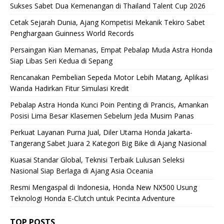
Sukses Sabet Dua Kemenangan di Thailand Talent Cup 2026
Cetak Sejarah Dunia, Ajang Kompetisi Mekanik Tekiro Sabet
Penghargaan Guinness World Records
Persaingan Kian Memanas, Empat Pebalap Muda Astra Honda
Siap Libas Seri Kedua di Sepang
Rencanakan Pembelian Sepeda Motor Lebih Matang, Aplikasi
Wanda Hadirkan Fitur Simulasi Kredit
Pebalap Astra Honda Kunci Poin Penting di Prancis, Amankan
Posisi Lima Besar Klasemen Sebelum Jeda Musim Panas
Perkuat Layanan Purna Jual, Diler Utama Honda Jakarta-
Tangerang Sabet Juara 2 Kategori Big Bike di Ajang Nasional
Kuasai Standar Global, Teknisi Terbaik Lulusan Seleksi
Nasional Siap Berlaga di Ajang Asia Oceania
Resmi Mengaspal di Indonesia, Honda New NX500 Usung
Teknologi Honda E-Clutch untuk Pecinta Adventure
TOP POSTS