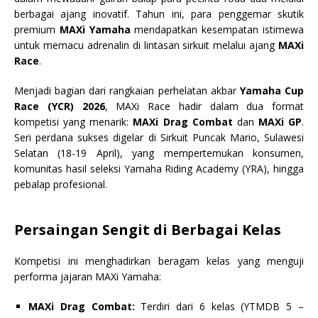
berbagai ajang inovatif. Tahun ini, para penggemar skutik
premium
MAXi Yamaha
mendapatkan kesempatan istimewa
untuk memacu adrenalin di lintasan sirkuit melalui ajang
MAXi
Race
.
Menjadi bagian dari rangkaian perhelatan akbar
Yamaha Cup
Race (YCR) 2026
, MAXi Race hadir dalam dua format
kompetisi yang menarik:
MAXi Drag Combat
dan
MAXi GP
.
Seri perdana sukses digelar di Sirkuit Puncak Mario, Sulawesi
Selatan (18-19 April), yang mempertemukan konsumen,
komunitas hasil seleksi Yamaha Riding Academy (YRA), hingga
pebalap profesional.
Persaingan Sengit di Berbagai Kelas
Kompetisi ini menghadirkan beragam kelas yang menguji
performa jajaran MAXi Yamaha:
MAXi Drag Combat:
Terdiri dari 6 kelas (YTMDB 5 –