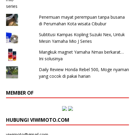
Penemuan mayat perempuan tanpa busana
di Perumahan Kota wisata Cibubur
Subtitusi Kampas Kopling Suzuki Nex, Untuk
Mesin Yamaha Mio J Series
Mangkuk magnet Yamaha Nmax berkarat…
Ini solusinya
Daily Review Honda Rebel 500, Moge nyaman
yang cocok di pakai harian
MEMBER OF
HUBUNGI VIWIMOTO.COM
viwimoto@gmail.com