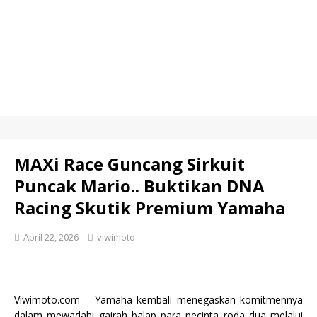
MAXi Race Guncang Sirkuit
Puncak Mario.. Buktikan DNA
Racing Skutik Premium Yamaha
April 22, 2026
viwimoto
Viwimoto.com – Yamaha kembali menegaskan komitmennya
dalam mewadahi gairah balap para pecinta roda dua melalui