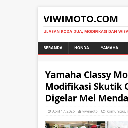
VIWIMOTO.COM
ULASAN RODA DUA, MODIFIKASI DAN WIS
BERANDA
HONDA
YAMAHA
Yamaha Classy Mod
Modifikasi Skutik 
Digelar Mei Mend
April 17, 2026
viwimoto
komunitas
,