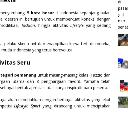
onesia
n menyambangi
5 kota besar
di Indonesia sepanjang bulan
gai daerah ini bertujuan untuk memperkuat koneksi dengan
modifikasi,
fashion
, hingga aktivitas
lifestyle
yang sedang
ara pelaku skena untuk menampilkan karya terbaik mereka,
k muda Indonesia yang terus berevolusi.
vitas Seru
ategori pemenang
untuk masing-masing kelas (Fazzio dan
hargaan utama dan 8 penghargaan favorit. Yamaha telah
ebagai bentuk apresiasi atas karya inspiratif para peserta.
juga akan dimeriahkan dengan berbagai aktivitas yang lekat
mpetisi
Lifestyle Sport
yang dirancang untuk menciptakan