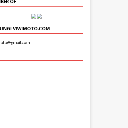
BER OF
UNGI VIWIMOTO.COM
moto@gmail.com
A