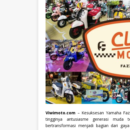
Viwimoto.com
– Kesuksesan Yamaha Fazzi
tingginya antusiasme generasi muda te
bertransformasi menjadi bagian dari gaya