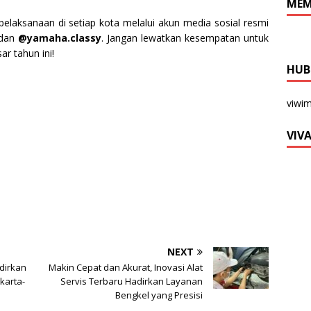
MEM
pelaksanaan di setiap kota melalui akun media sosial resmi
dan
@yamaha.classy
. Jangan lewatkan kesempatan untuk
ar tahun ini!
HUB
viwi
VIV
NEXT
dirkan
Makin Cepat dan Akurat, Inovasi Alat
karta-
Servis Terbaru Hadirkan Layanan
Bengkel yang Presisi