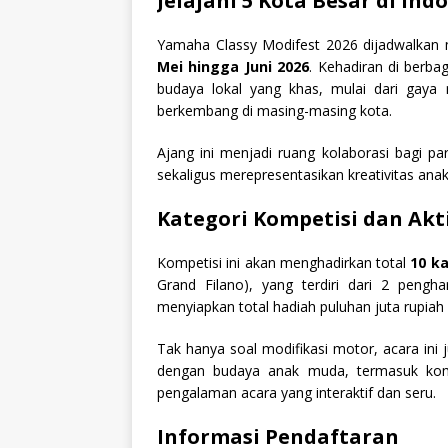
Jelajahi 5 Kota Besar di Ind
Yamaha Classy Modifest 2026 dijadwalka
Mei hingga Juni 2026
. Kehadiran di berba
budaya lokal yang khas, mulai dari gaya 
berkembang di masing-masing kota.
Ajang ini menjadi ruang kolaborasi bagi p
sekaligus merepresentasikan kreativitas ana
Kategori Kompetisi dan Akti
Kompetisi ini akan menghadirkan total
10 k
Grand Filano), yang terdiri dari 2 peng
menyiapkan total hadiah puluhan juta rupiah s
Tak hanya soal modifikasi motor, acara ini 
dengan budaya anak muda, termasuk ko
pengalaman acara yang interaktif dan seru.
Informasi Pendaftaran