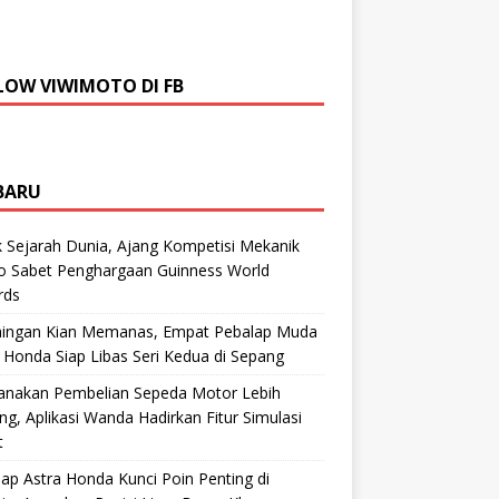
LOW VIWIMOTO DI FB
BARU
 Sejarah Dunia, Ajang Kompetisi Mekanik
ro Sabet Penghargaan Guinness World
rds
aingan Kian Memanas, Empat Pebalap Muda
 Honda Siap Libas Seri Kedua di Sepang
anakan Pembelian Sepeda Motor Lebih
g, Aplikasi Wanda Hadirkan Fitur Simulasi
t
ap Astra Honda Kunci Poin Penting di