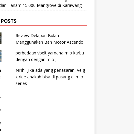
t dan Tanam 15.000 Mangrove di Karawang
 POSTS
Review Delapan Bulan
Menggunakan Ban Motor Ascendo
perbedaan vbelt yamaha mio karbu
dengan dengan mio J
Nihh.. Jika ada yang penasaran, Velg
x ride apakah bisa di pasang di mio
series