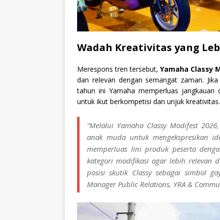
Wadah Kreativitas yang Leb
Merespons tren tersebut,
Yamaha Classy M
dan relevan dengan semangat zaman. Jika 
tahun ini Yamaha memperluas jangkauan
untuk ikut berkompetisi dan unjuk kreativitas.
“Melalui Yamaha Classy Modifest 2026
anak muda untuk mengekspresikan ident
memperluas lini produk peserta deng
kategori modifikasi agar lebih relevan
posisi skutik
Classy
sebagai simbol ga
Manager Public Relations, YRA & Commu