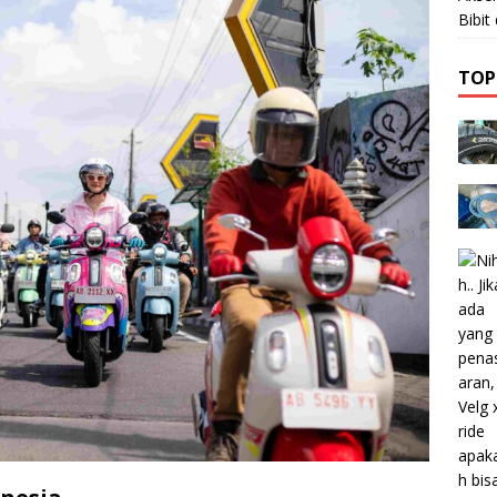
Bibi
TOP