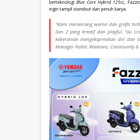
berteknologi
Blue Core Hybrid 125cc
, Fazzi
ingin tampil
standout
dan penuh karya.
“Kami merancang warna dan grafis terba
Gen Z yang kreatif dan
playful
. ‘Go Cr
keberanian mengekspresikan diri dan t
Manager Public Relations, Community &