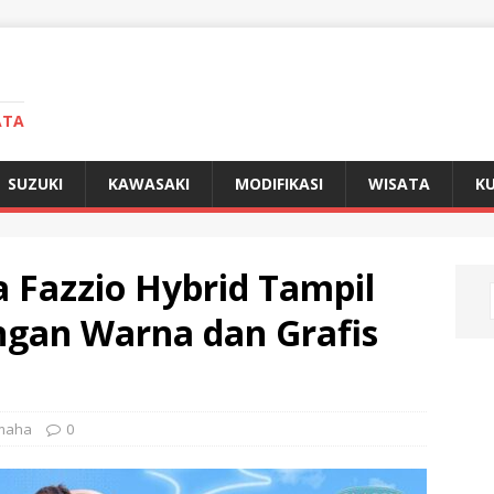
ATA
SUZUKI
KAWASAKI
MODIFIKASI
WISATA
KU
 Fazzio Hybrid Tampil
engan Warna dan Grafis
maha
0