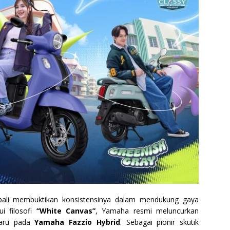
li membuktikan konsistensinya dalam mendukung gaya
ui filosofi
“White Canvas”
, Yamaha resmi meluncurkan
baru pada
Yamaha Fazzio Hybrid
. Sebagai pionir skutik