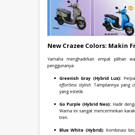
New Crazee Colors: Makin Fr
Yamaha menghadirkan empat pilihan wa
penggunanya:
Greenish Gray (Hybrid Lux):
Perpa
effortless stylish
. Tampilannya yang
c
yang estetik.
Go Purple (Hybrid Neo):
Hadir denga
Warna ini sangat mencerminkan karakt
tren.
Blue White (Hybrid):
Kombinasi bi