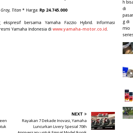
 Gray, Titan
* Harga:
Rp 24.745.000
ekspresif bersama Yamaha Fazzio Hybrid. Informasi
 resmi Yamaha Indonesia di
www.yamaha-motor.co.id
.
NEXT
deen
Rayakan 7 Dekade Inovasi, Yamaha
ntuk
Luncurkan Livery Spesial 70th
Anniversary untuk Empat Model Ikonik