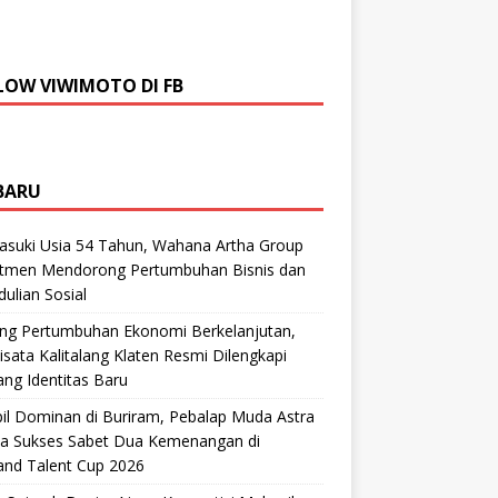
LOW VIWIMOTO DI FB
BARU
suki Usia 54 Tahun, Wahana Artha Group
tmen Mendorong Pertumbuhan Bisnis dan
ulian Sosial
ng Pertumbuhan Ekonomi Berkelanjutan,
sata Kalitalang Klaten Resmi Dilengkapi
ng Identitas Baru
il Dominan di Buriram, Pebalap Muda Astra
a Sukses Sabet Dua Kemenangan di
and Talent Cup 2026