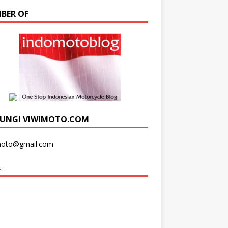
BER OF
UNGI VIWIMOTO.COM
moto@gmail.com
A