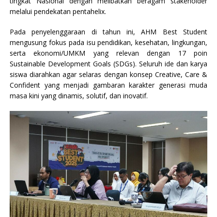
tingkat Nasional dengan melibatkan beragam stakeholder
melalui pendekatan pentahelix.
Pada penyelenggaraan di tahun ini, AHM Best Student
mengusung fokus pada isu pendidikan, kesehatan, lingkungan,
serta ekonomi/UMKM yang relevan dengan 17 poin
Sustainable Development Goals (SDGs). Seluruh ide dan karya
siswa diarahkan agar selaras dengan konsep Creative, Care &
Confident yang menjadi gambaran karakter generasi muda
masa kini yang dinamis, solutif, dan inovatif.