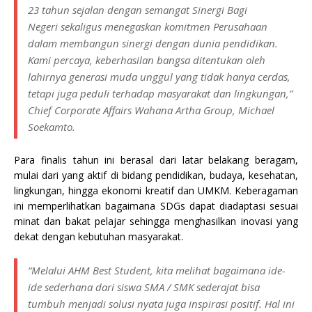
23 tahun sejalan dengan semangat Sinergi Bagi
Negeri sekaligus menegaskan komitmen Perusahaan
dalam membangun sinergi dengan dunia pendidikan.
Kami percaya, keberhasilan bangsa ditentukan oleh
lahirnya generasi muda unggul yang tidak hanya cerdas,
tetapi juga peduli terhadap masyarakat dan lingkungan,”
Chief Corporate Affairs Wahana Artha Group, Michael
Soekamto.
Para finalis tahun ini berasal dari latar belakang beragam,
mulai dari yang aktif di bidang pendidikan, budaya, kesehatan,
lingkungan, hingga ekonomi kreatif dan UMKM. Keberagaman
ini memperlihatkan bagaimana SDGs dapat diadaptasi sesuai
minat dan bakat pelajar sehingga menghasilkan inovasi yang
dekat dengan kebutuhan masyarakat.
“Melalui AHM Best Student, kita melihat bagaimana ide-
ide sederhana dari siswa SMA / SMK sederajat bisa
tumbuh menjadi solusi nyata juga inspirasi positif. Hal ini