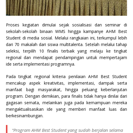
Proses kegiatan dimulai sejak sosialisasi dan seminar di
sekolah-sekolah binaan WMS hingga kampanye AHM Best
Student di media sosial. Melalui rangkaian ini, terkumpul lebih
dari 70 makalah dari siswa multitalenta. Setelah melalui tahap
seleksi, terpilih 10 finalis terbaik yang melaju ke tingkat
regional dan mendapat pendampingan untuk mempertajam
ide serta implementasi programnya.
Pada tingkat regional kriteria penilaian AHM Best Student
mencakup aspek kreativitas, implementasi, dampak serta
manfaat bagi masyarakat, hingga peluang keberlanjutan
program. Dengan demikian, para finalis tidak hanya dinilai dari
gagasan semata, melainkan juga pada kemampuan mereka
mengaktualisasikan ide yang memberi manfaat luas dan
berkesinambungan.
“Program AHM Best Student yang sudah berjalan selama