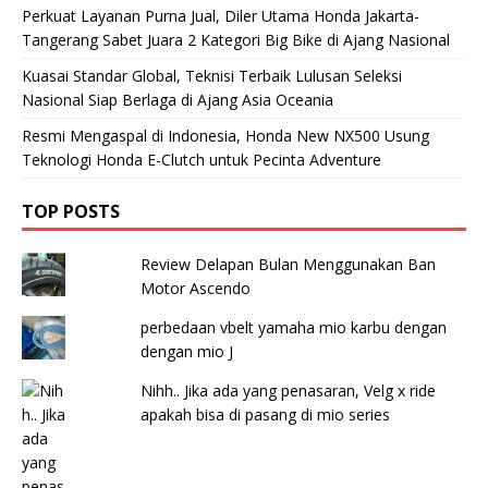
Perkuat Layanan Purna Jual, Diler Utama Honda Jakarta-
Tangerang Sabet Juara 2 Kategori Big Bike di Ajang Nasional
Kuasai Standar Global, Teknisi Terbaik Lulusan Seleksi
Nasional Siap Berlaga di Ajang Asia Oceania
Resmi Mengaspal di Indonesia, Honda New NX500 Usung
Teknologi Honda E-Clutch untuk Pecinta Adventure
TOP POSTS
Review Delapan Bulan Menggunakan Ban
Motor Ascendo
perbedaan vbelt yamaha mio karbu dengan
dengan mio J
Nihh.. Jika ada yang penasaran, Velg x ride
apakah bisa di pasang di mio series