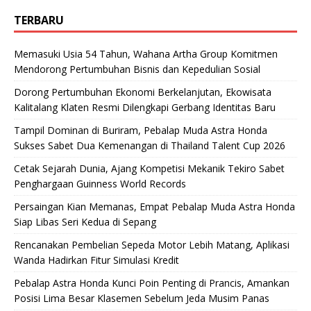
TERBARU
Memasuki Usia 54 Tahun, Wahana Artha Group Komitmen
Mendorong Pertumbuhan Bisnis dan Kepedulian Sosial
Dorong Pertumbuhan Ekonomi Berkelanjutan, Ekowisata
Kalitalang Klaten Resmi Dilengkapi Gerbang Identitas Baru
Tampil Dominan di Buriram, Pebalap Muda Astra Honda
Sukses Sabet Dua Kemenangan di Thailand Talent Cup 2026
Cetak Sejarah Dunia, Ajang Kompetisi Mekanik Tekiro Sabet
Penghargaan Guinness World Records
Persaingan Kian Memanas, Empat Pebalap Muda Astra Honda
Siap Libas Seri Kedua di Sepang
Rencanakan Pembelian Sepeda Motor Lebih Matang, Aplikasi
Wanda Hadirkan Fitur Simulasi Kredit
Pebalap Astra Honda Kunci Poin Penting di Prancis, Amankan
Posisi Lima Besar Klasemen Sebelum Jeda Musim Panas