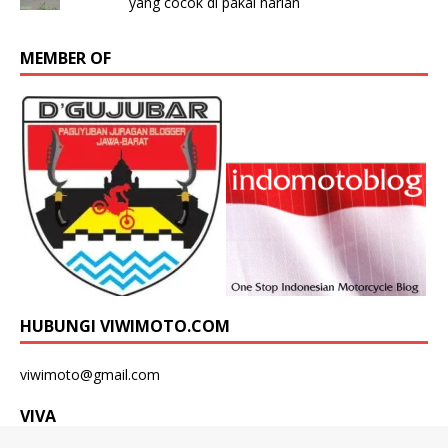
yang cocok di pakai harian
MEMBER OF
HUBUNGI VIWIMOTO.COM
viwimoto@gmail.com
VIVA