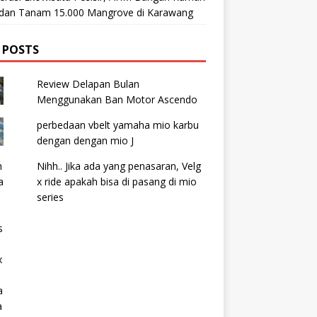
t dan Tanam 15.000 Mangrove di Karawang
 POSTS
Review Delapan Bulan
Menggunakan Ban Motor Ascendo
perbedaan vbelt yamaha mio karbu
dengan dengan mio J
Nihh.. Jika ada yang penasaran, Velg
x ride apakah bisa di pasang di mio
series