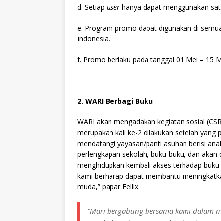
d. Setiap
user
hanya dapat menggunakan sat
e. Program promo dapat digunakan di semu
Indonesia.
f. Promo berlaku pada tanggal 01 Mei – 15 
2. WARI Berbagi Buku
WARI akan mengadakan kegiatan sosial (CSR)
merupakan kali ke-2 dilakukan setelah yang 
mendatangi yayasan/panti asuhan berisi ana
perlengkapan sekolah, buku-buku, dan akan d
menghidupkan kembali akses terhadap buku-bu
kami berharap dapat membantu meningkatka
muda,” papar Fellix.
“Mari bergabung bersama kami dalam m