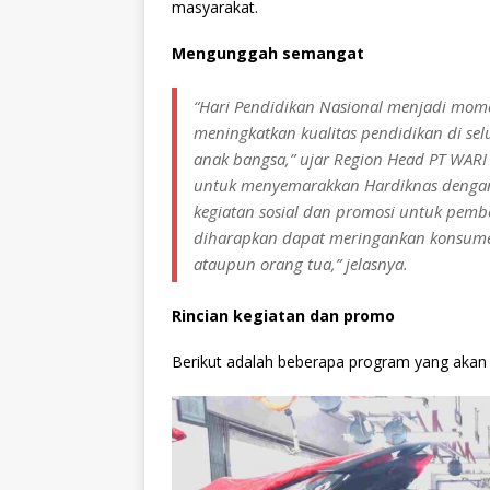
masyarakat.
Mengunggah semangat
“Hari Pendidikan Nasional menjadi mom
meningkatkan kualitas pendidikan di sel
anak bangsa,” ujar Region Head PT WARI 
untuk menyemarakkan Hardiknas dengan 
kegiatan sosial dan promosi untuk pemb
diharapkan dapat meringankan konsume
ataupun orang tua,” jelasnya.
Rincian kegiatan dan promo
Berikut adalah beberapa program yang akan d