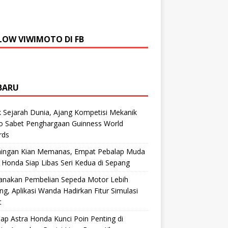
LOW VIWIMOTO DI FB
BARU
 Sejarah Dunia, Ajang Kompetisi Mekanik
ro Sabet Penghargaan Guinness World
rds
aingan Kian Memanas, Empat Pebalap Muda
 Honda Siap Libas Seri Kedua di Sepang
anakan Pembelian Sepeda Motor Lebih
g, Aplikasi Wanda Hadirkan Fitur Simulasi
t
ap Astra Honda Kunci Poin Penting di