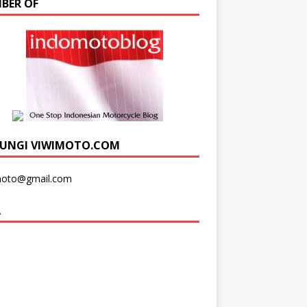
BER OF
UNGI VIWIMOTO.COM
moto@gmail.com
A