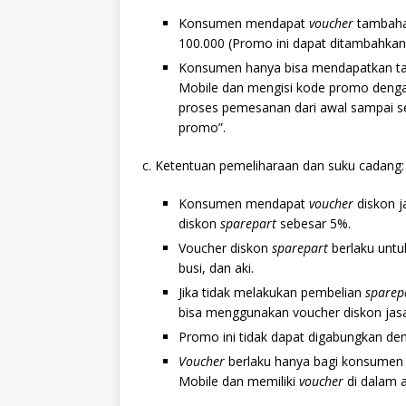
Konsumen mendapat
voucher
tambaha
100.000 (Promo ini dapat ditambahkan
Konsumen hanya bisa mendapatkan 
Mobile dan mengisi kode promo denga
proses pemesanan dari awal sampai se
promo”.
c. Ketentuan pemeliharaan dan suku cadang:
Konsumen mendapat
voucher
diskon 
diskon
sparepart
sebesar 5%.
Voucher diskon
sparepart
berlaku unt
busi, dan aki.
Jika tidak melakukan pembelian
sparep
bisa menggunakan voucher diskon jas
Promo ini tidak dapat digabungkan de
Voucher
berlaku hanya bagi konsume
Mobile dan memiliki
voucher
di dalam 