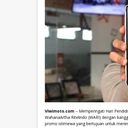
Viwimoto.com
– Memperingati Hari Pendidik
WahanaArtha Ritelindo (WARI) dengan bang
promo istimewa yang bertujuan untuk menin