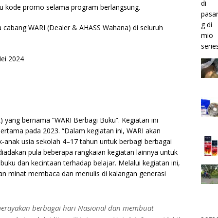
u kode promo selama program berlangsung.
a cabang WARI (Dealer & AHASS Wahana) di seluruh
Mei 2024
 yang bernama “WARI Berbagi Buku”. Kegiatan ini
pertama pada 2023. “Dalam kegiatan ini, WARI akan
k-anak usia sekolah 4–17 tahun untuk berbagi berbagai
iadakan pula beberapa rangkaian kegiatan lainnya untuk
ku dan kecintaan terhadap belajar. Melalui kegiatan ini,
n minat membaca dan menulis di kalangan generasi
erayakan berbagai hari Nasional dan membuat