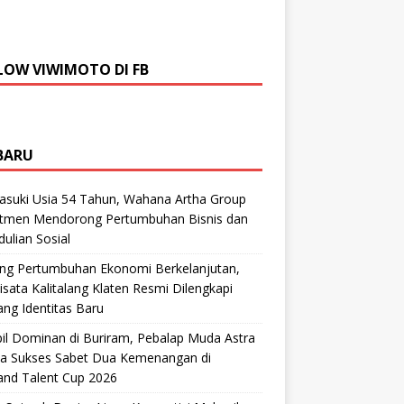
LOW VIWIMOTO DI FB
BARU
suki Usia 54 Tahun, Wahana Artha Group
tmen Mendorong Pertumbuhan Bisnis dan
ulian Sosial
ng Pertumbuhan Ekonomi Berkelanjutan,
sata Kalitalang Klaten Resmi Dilengkapi
ng Identitas Baru
il Dominan di Buriram, Pebalap Muda Astra
a Sukses Sabet Dua Kemenangan di
and Talent Cup 2026