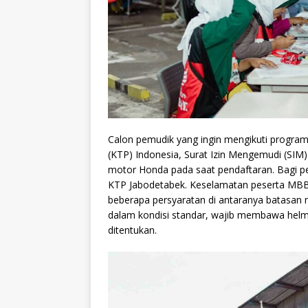
Calon pemudik yang ingin mengikuti progr
(KTP) Indonesia, Surat Izin Mengemudi (SI
motor Honda pada saat pendaftaran. Bagi pe
KTP Jabodetabek. Keselamatan peserta MBBH 
beberapa persyaratan di antaranya batasan
dalam kondisi standar, wajib membawa helm 
ditentukan.