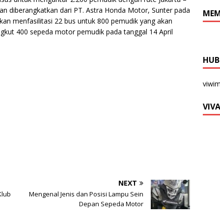
an diberangkatkan dari PT. Astra Honda Motor, Sunter pada
MEM
 akan menfasilitasi 22 bus untuk 800 pemudik yang akan
ngkut 400 sepeda motor pemudik pada tanggal 14 April
HUB
viwi
VIV
NEXT
Klub
Mengenal Jenis dan Posisi Lampu Sein
Depan Sepeda Motor