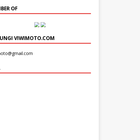
BER OF
UNGI VIWIMOTO.COM
moto@gmail.com
A