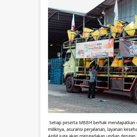
Setiap peserta MBBH berhak mendapatkan d
miliknya, asuransi perjalanan, layanan kese
AHM juga akan mengadakan undian dengan 