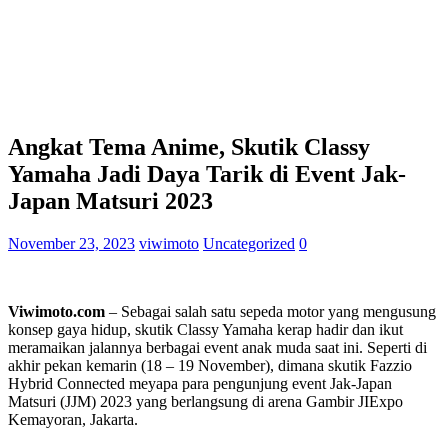
Angkat Tema Anime, Skutik Classy
Yamaha Jadi Daya Tarik di Event Jak-
Japan Matsuri 2023
November 23, 2023
viwimoto
Uncategorized
0
Viwimoto.com
– Sebagai salah satu sepeda motor yang mengusung
konsep gaya hidup, skutik Classy Yamaha kerap hadir dan ikut
meramaikan jalannya berbagai event anak muda saat ini. Seperti di
akhir pekan kemarin (18 – 19 November), dimana skutik Fazzio
Hybrid Connected meyapa para pengunjung event Jak-Japan
Matsuri (JJM) 2023 yang berlangsung di arena Gambir JIExpo
Kemayoran, Jakarta.