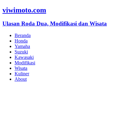
viwimoto.com
Ulasan Roda Dua, Modifikasi dan Wisata
Beranda
Honda
Yamaha
Suzuki
Kawasaki
Modifikasi
Wisata
Kuliner
About