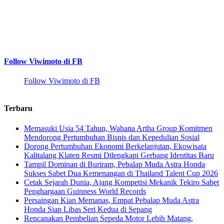
Follow Viwimoto di FB
Follow Viwimoto di FB
Terbaru
Memasuki Usia 54 Tahun, Wahana Artha Group Komitmen
Mendorong Pertumbuhan Bisnis dan Kepedulian Sosial
Dorong Pertumbuhan Ekonomi Berkelanjutan, Ekowisata
Kalitalang Klaten Resmi Dilengkapi Gerbang Identitas Baru
Tampil Dominan di Buriram, Pebalap Muda Astra Honda
Sukses Sabet Dua Kemenangan di Thailand Talent Cup 2026
Cetak Sejarah Dunia, Ajang Kompetisi Mekanik Tekiro Sabet
Penghargaan Guinness World Records
Persaingan Kian Memanas, Empat Pebalap Muda Astra
Honda Siap Libas Seri Kedua di Sepang
Rencanakan Pembelian Sepeda Motor Lebih Matang,