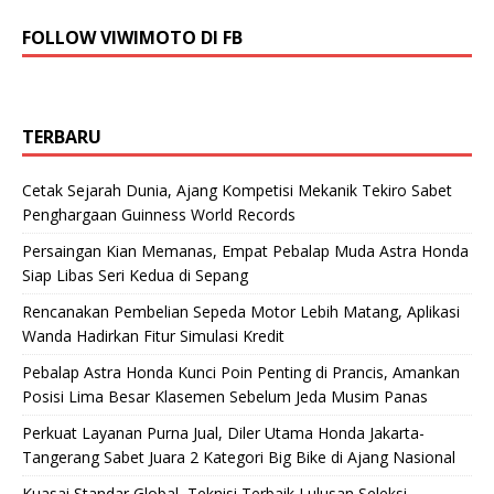
FOLLOW VIWIMOTO DI FB
TERBARU
Cetak Sejarah Dunia, Ajang Kompetisi Mekanik Tekiro Sabet
Penghargaan Guinness World Records
Persaingan Kian Memanas, Empat Pebalap Muda Astra Honda
Siap Libas Seri Kedua di Sepang
Rencanakan Pembelian Sepeda Motor Lebih Matang, Aplikasi
Wanda Hadirkan Fitur Simulasi Kredit
Pebalap Astra Honda Kunci Poin Penting di Prancis, Amankan
Posisi Lima Besar Klasemen Sebelum Jeda Musim Panas
Perkuat Layanan Purna Jual, Diler Utama Honda Jakarta-
Tangerang Sabet Juara 2 Kategori Big Bike di Ajang Nasional
Kuasai Standar Global, Teknisi Terbaik Lulusan Seleksi