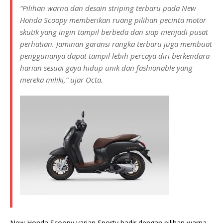
“Pilihan warna dan desain striping terbaru pada New
Honda Scoopy memberikan ruang pilihan pecinta motor
skutik yang ingin tampil berbeda dan siap menjadi pusat
perhatian. Jaminan garansi rangka terbaru juga membuat
penggunanya dapat tampil lebih percaya diri berkendara
harian sesuai gaya hidup unik dan fashionable yang
mereka miliki,” ujar Octa.
New Honda Scoopy varian Sporty hadir dengan pilihan warna