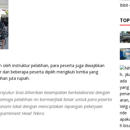
Bibi
TOP
 oleh instruktur pelatihan, para peserta juga diwajibkan
ir dan beberapa peserta dipilih mengikuti lomba yang
han juta rupiah.
rsyukur bisa diberikan kesempatan berkolaborasi dengan
semoga pelatihan ini bermanfaat besar untuk para peserta
nomi lokal dengan menciptakan lapangan pekerjaan
epartement Head Tekiro