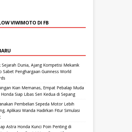
LOW VIWIMOTO DI FB
BARU
 Sejarah Dunia, Ajang Kompetisi Mekanik
ro Sabet Penghargaan Guinness World
rds
aingan Kian Memanas, Empat Pebalap Muda
 Honda Siap Libas Seri Kedua di Sepang
anakan Pembelian Sepeda Motor Lebih
g, Aplikasi Wanda Hadirkan Fitur Simulasi
t
ap Astra Honda Kunci Poin Penting di