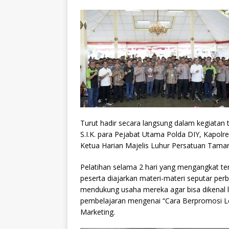
Turut hadir secara langsung dalam kegiatan 
S.I.K. para Pejabat Utama Polda DIY, Kapol
Ketua Harian Majelis Luhur Persatuan Taman
Pelatihan selama 2 hari yang mengangkat tem
peserta diajarkan materi-materi seputar per
mendukung usaha mereka agar bisa dikenal l
pembelajaran mengenai “Cara Berpromosi Lew
Marketing.