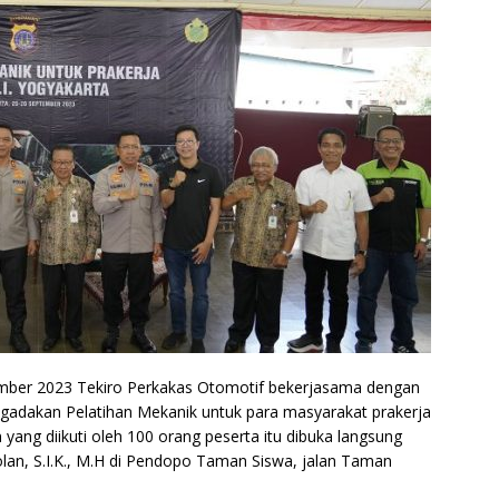
mber 2023 Tekiro Perkakas Otomotif bekerjasama dengan
gadakan Pelatihan Mekanik untuk para masyarakat prakerja
 yang diikuti oleh 100 orang peserta itu dibuka langsung
lan, S.I.K., M.H di Pendopo Taman Siswa, jalan Taman