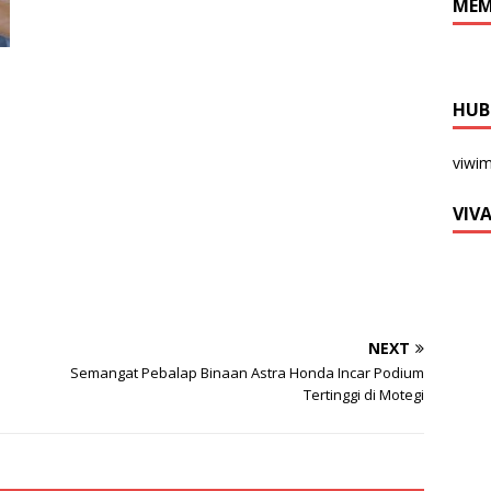
MEM
HUB
viwi
VIV
NEXT
Semangat Pebalap Binaan Astra Honda Incar Podium
Tertinggi di Motegi