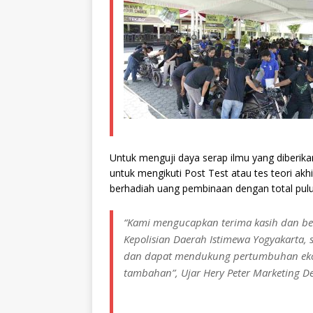
Untuk menguji daya serap ilmu yang diberikan
untuk mengikuti Post Test atau tes teori akh
berhadiah uang pembinaan dengan total pulu
“Kami mengucapkan terima kasih dan be
Kepolisian Daerah Istimewa Yogyakarta, 
dan dapat mendukung pertumbuhan eko
tambahan”, Ujar Hery Peter Marketing D