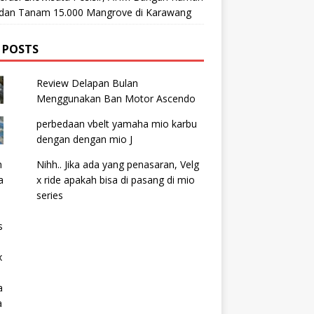
t dan Tanam 15.000 Mangrove di Karawang
 POSTS
Review Delapan Bulan
Menggunakan Ban Motor Ascendo
perbedaan vbelt yamaha mio karbu
dengan dengan mio J
Nihh.. Jika ada yang penasaran, Velg
x ride apakah bisa di pasang di mio
series