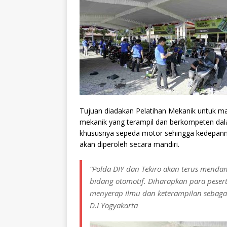
Tujuan diadakan Pelatihan Mekanik untuk ma
mekanik yang terampil dan berkompeten dal
khususnya sepeda motor sehingga kedepanny
akan diperoleh secara mandiri.
“Polda DIY dan Tekiro akan terus menda
bidang otomotif. Diharapkan para peser
menyerap ilmu dan keterampilan sebagai
D.I Yogyakarta