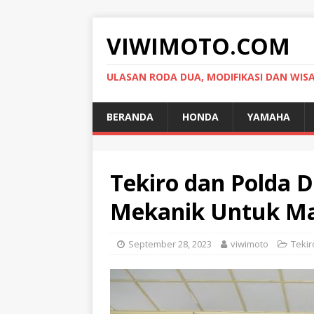
VIWIMOTO.COM
ULASAN RODA DUA, MODIFIKASI DAN WIS
BERANDA
HONDA
YAMAHA
Tekiro dan Polda 
Mekanik Untuk Ma
September 28, 2023
viwimoto
Tekir