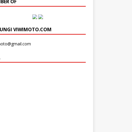
BER OF
UNGI VIWIMOTO.COM
moto@gmail.com
A