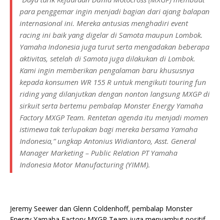
para penggemar ingin menjadi bagian dari ajang balapan
internasional ini. Mereka antusias menghadiri event
racing ini baik yang digelar di Samota maupun Lombok.
Yamaha Indonesia juga turut serta mengadakan beberapa
aktivitas, setelah di Samota juga dilakukan di Lombok.
Kami ingin memberikan pengalaman baru khususnya
kepada konsumen WR 155 R untuk mengikuti touring fun
riding yang dilanjutkan dengan nonton langsung MXGP di
sirkuit serta bertemu pembalap Monster Energy Yamaha
Factory MXGP Team. Rentetan agenda itu menjadi momen
istimewa tak terlupakan bagi mereka bersama Yamaha
Indonesia,” ungkap Antonius Widiantoro, Asst. General
Manager Marketing – Public Relation PT Yamaha
Indonesia Motor Manufacturing (YIMM).
Jeremy Seewer dan Glenn Coldenhoff, pembalap Monster
Energy Yamaha Factory MXGP Team juga menyambut positif