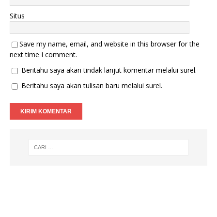
u
)
Situs
Save my name, email, and website in this browser for the
next time I comment.
Beritahu saya akan tindak lanjut komentar melalui surel.
Beritahu saya akan tulisan baru melalui surel.