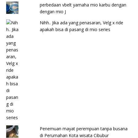
perbedaan vbelt yamaha mio karbu dengan
dengan mio J
Nihh.. Jika ada yang penasaran, Velg x ride
apakah bisa di pasang di mio series
Penemuan mayat perempuan tanpa busana
di Perumahan Kota wisata Cibubur