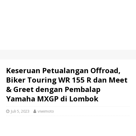
Keseruan Petualangan Offroad,
Biker Touring WR 155 R dan Meet
& Greet dengan Pembalap
Yamaha MXGP di Lombok
Juli 5, 2023
viwimoto