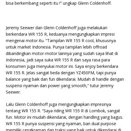
bisa berkembang seperti itu !” ungkap Glenn Coldenhoff.
Jeremy Seewer dan Glenn Coldenhoff juga melakukan
berkendara WR 155 R, keduanya mengungkapkan impresi
mengenai motor itu. “Tampilan WR 155 R cool, khususnya
untuk market Indonesia. Punya tampilan lebih offroad
dibandingkan motor-motor lainnya yang sudah saya lihat di
Indonesia, jadi saya suka WR 155 R dan saya rasa para
konsumen juga menyukai motor ini. Saya enjoy berkendara
WR 155 R. Jelas sangat beda dengan YZ450FM, tapi punya
balance yang baik dan fun dikendarai. Mudah di handle dengan
suspensi nyaman dan power yang smooth,” tutur Jeremy
Seewer.
Lalu Glenn Coldenhoff juga mengungkapkan impresinya
tentang WR 155 R. “Saya riding WR 155 R di Lombok, sangat
fun. Motor ini mudah dikendarai, dengan handling yang bagus.
WR 155 R punya suspensi yang nyaman, ban dual purpose
memiliki cengkraman dan traksi yang baik untuk dikendarai di