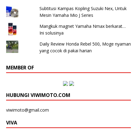
Subtitusi Kampas Kopling Suzuki Nex, Untuk
Mesin Yamaha Mio J Series
Mangkuk magnet Yamaha Nmax berkarat…
Ini solusinya
Daily Review Honda Rebel 500, Moge nyaman
yang cocok di pakai harian
MEMBER OF
HUBUNGI VIWIMOTO.COM
viwimoto@gmail.com
VIVA