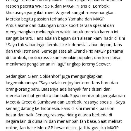
respon pecinta WR 155 R dan MXGP. “Fans di Lombok
khususnya yang ikut meet & greet sangat menyenangkan.
Mereka begitu passion terhadap Yamaha dan MXGP.
Antusiasme dan dukungan untuk sport terasa spesial dan
menyenangkan meluangkan waktu untuk mereka karena ini
sangat berarti. Fans adalah bagian dari alasan kami hadir di sini
! Saya tak sabar ingin kembali ke Indonesia tahun depan, fans
dan trek istimewa. Semoga setelah Grand Prix MXGP pertama
di Lombok, motocross akan semakin populer, dan kami bisa
menikmati pengalaman ini lagi,” ungkap Jeremy Seewer.
Sedangkan Glenn Coldenhoff juga mengungkapkan
kegembiraannya. “Saya selalu enjoy bertemu fans baru dan
orang-orang baru. Biasanya ada banyak fans di sini dan
mereka terlihat gembira dan baik. Saya menikmati pengalaman
Meet & Greet di Sumbawa dan Lombok, rasanya spesial ! Saya
senang datang ke Indonesia. Fans di sini memiliki passion
besar dan baik. Senang rasanya riding di area berbeda di
negara lain di dunia ini dan menambah fan base. Saat melihat
online, fan base MotoGP besar di sini, jadi bagus jika MXGP