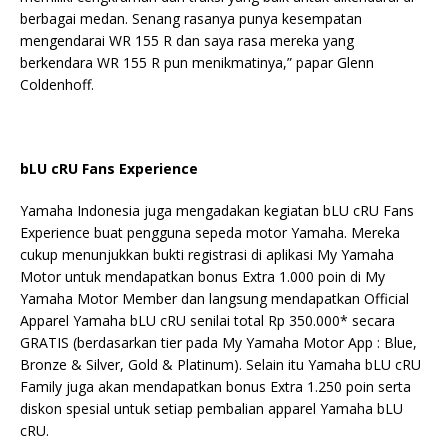
berbagai medan. Senang rasanya punya kesempatan
mengendarai WR 155 R dan saya rasa mereka yang
berkendara WR 155 R pun menikmatinya,” papar Glenn
Coldenhoff.
bLU cRU Fans Experience
Yamaha Indonesia juga mengadakan kegiatan bLU cRU Fans
Experience buat pengguna sepeda motor Yamaha. Mereka
cukup menunjukkan bukti registrasi di aplikasi My Yamaha
Motor untuk mendapatkan bonus Extra 1.000 poin di My
Yamaha Motor Member dan langsung mendapatkan Official
Apparel Yamaha bLU cRU senilai total Rp 350.000* secara
GRATIS (berdasarkan tier pada My Yamaha Motor App : Blue,
Bronze & Silver, Gold & Platinum). Selain itu Yamaha bLU cRU
Family juga akan mendapatkan bonus Extra 1.250 poin serta
diskon spesial untuk setiap pembalian apparel Yamaha bLU
cRU.